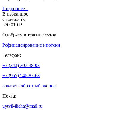
Подробнее...
В избранное
Стоимость
370 010 Р
Одобряем в течение суток
Рефинансирование ипотеки
Телефон:
+7 (343) 307-38-98
+7 (965) 546-87-68
Заказать обратный звонок
Почта:
uytvil-ilicha@mail.ru