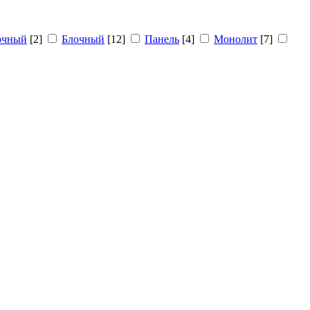
очный
[2]
Блочный
[12]
Панель
[4]
Монолит
[7]