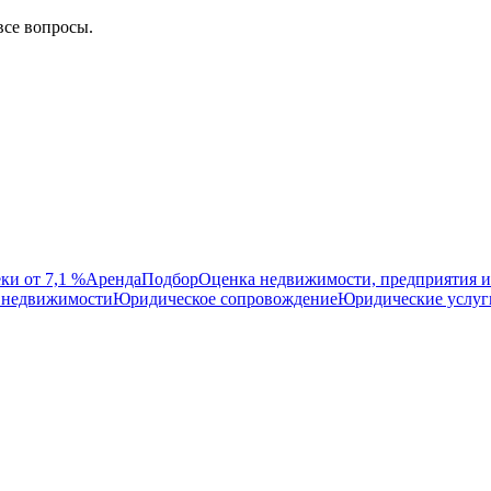
все вопросы.
ки от 7,1 %
Аренда
Подбор
Оценка недвижимости, предприятия и
 недвижимости
Юридическое сопровождение
Юридические услуг