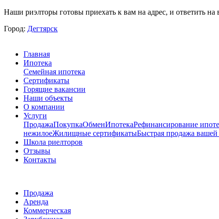
Наши риэлторы готовы приехать к вам на адрес, и ответить на 
Город:
Дегтярск
Главная
Ипотека
Семейная ипотека
Сертификаты
Горящие вакансии
Наши объекты
О компании
Услуги
Продажа
Покупка
Обмен
Ипотека
Рефинансирование ипоте
нежилое
Жилищные сертификаты
Быстрая продажа вашей
Школа риелторов
Отзывы
Контакты
Продажа
Аренда
Коммерческая