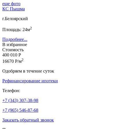
еще фото
КС Пышма
г.Белоярский
2
Площадь: 24м
Подробнее...
В избранное
Стоимость
400 010 Р
2
16670 Р/м
Одобряем в течение суток
Рефинансирование ипотеки
Телефон:
+7 (343) 307-38-98
+7 (965) 546-87-68
Заказать обратный звонок