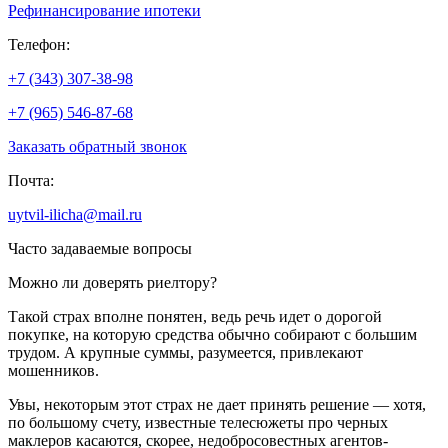
Рефинансирование ипотеки
Телефон:
+7 (343) 307-38-98
+7 (965) 546-87-68
Заказать обратный звонок
Почта:
uytvil-ilicha@mail.ru
Часто задаваемые вопросы
Можно ли доверять риелтору?
Такой страх вполне понятен, ведь речь идет о дорогой
покупке, на которую средства обычно собирают с большим
трудом. А крупные суммы, разумеется, привлекают
мошенников.
Увы, некоторым этот страх не дает принять решение — хотя,
по большому счету, известные телесюжеты про черных
маклеров касаются, скорее, недобросовестных агентов-