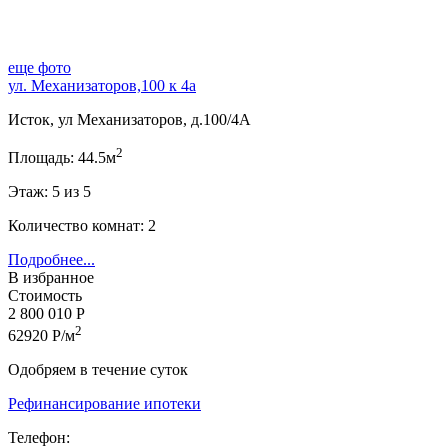
еще фото
ул. Механизаторов,100 к 4а
Исток, ул Механизаторов, д.100/4А
2
Площадь: 44.5м
Этаж: 5 из 5
Количество комнат: 2
Подробнее...
В избранное
Стоимость
2 800 010 Р
2
62920 Р/м
Одобряем в течение суток
Рефинансирование ипотеки
Телефон: