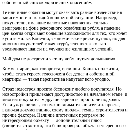
собственный список «кризисных опасений».
Те или иные события могут оказывать разное воздействие в
зависимости от каждой конкретной ситуации. Например,
покупатели, имевшие валютные накопления, сильно
выиграли на фоне рекордного ослабления рубля, а падение
цен всегда открывает большие возможности для тех, кто хочет
купить жилье. Конечно, экономические риски пугают, но для
многих покупателей такая «турбулентность» только
увеличивает шансы на улучшение жилищных условий.
Мой дом не достроят и я стану «обманутым дольщиком»
Комментарии, как говорится, излишни. Копить полжизни,
чтобы стать героем телесюжета без денег и собственной
квартиры — такая перспектива напугает кого угодно.
Страх недостроя проекта беспокоит любого покупателя. Но
новостройки привлекают доступностью на начальном этапе, и
многим покупателям другие варианты просто не подходят.
Если уж решились, то нужно внимательно изучить проект,
включая документацию, схему продаж, темпы строительства и
прочие факторы. Наличие ипотечных программ по
интересующем объекту — дополнительный плюс
(свидетельство того, что банк проверил объект и уверен в его