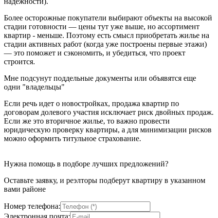
надежности).
Более осторожные покупатели выбирают объекты на высокой
стадии готовности — цены тут уже выше, но ассортимент
квартир - меньше. Поэтому есть смысл приобретать жилье на
стадии активных работ (когда уже построены первые этажи)
— это поможет и сэкономить, и убедиться, что проект
строится.
Мне подсунут поддельные документы или объявятся еще
одни "владельцы"
Если речь идет о новостройках, продажа квартир по
договорам долевого участия исключает риск двойных продаж.
Если же это вторичное жилье, то важно провести
юридическую проверку квартиры, а для минимизации рисков
можно оформить титульное страхование.
Нужна помощь в подборе лучших предложений?
Оставьте заявку, и реэлторы подберут квартиру в указанном
вами районе
Номер телефона:
Электронная почта: