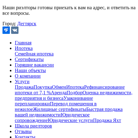
Наши риэлторы готовы приехать к вам на адрес, и ответить на
все вопросы.
Город:
Дегтярск
Главная
Ипотека
Семейная ипотека
Сертификаты
Горящие вакансии
Наши объекты
О компании
Услуги
Продажа
Покупка
Обмен
Ипотека
Рефинансирование
ипотеки от 7,1 %
Аренда
Подбор
Оценка недвижимости,
предприятия и бизнеса
Узаконивание
перепланировки
Перевод помещения в
нежилое
Жилищные сертификаты
Быстрая продажа
вашей недвижимости
Юридическое
сопровождение
Юридические услуги
Продажа Яхт
Школа риелторов
Отзывы
Контакты