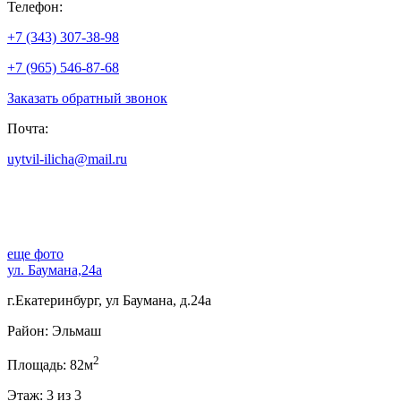
Телефон:
+7 (343) 307-38-98
+7 (965) 546-87-68
Заказать обратный звонок
Почта:
uytvil-ilicha@mail.ru
еще фото
ул. Баумана,24а
г.Екатеринбург, ул Баумана, д.24а
Район: Эльмаш
2
Площадь: 82м
Этаж: 3 из 3