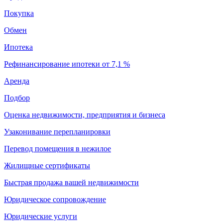
Покупка
Обмен
Ипотека
Рефинансирование ипотеки от 7,1 %
Аренда
Подбор
Оценка недвижимости, предприятия и бизнеса
Узаконивание перепланировки
Перевод помещения в нежилое
Жилищные сертификаты
Быстрая продажа вашей недвижимости
Юридическое сопровождение
Юридические услуги