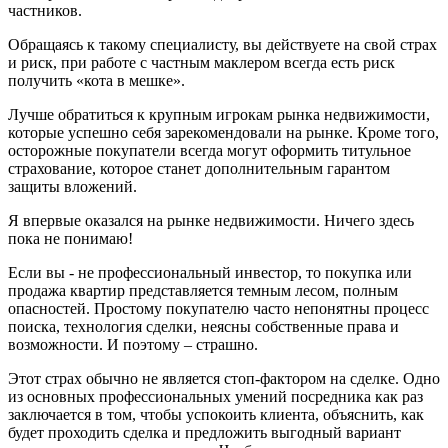
частников.
Обращаясь к такому специалисту, вы действуете на свой страх
и риск, при работе с частным маклером всегда есть риск
получить «кота в мешке».
Лучше обратиться к крупным игрокам рынка недвижимости,
которые успешно себя зарекомендовали на рынке. Кроме того,
осторожные покупатели всегда могут оформить титульное
страхование, которое станет дополнительным гарантом
защиты вложений.
Я впервые оказался на рынке недвижимости. Ничего здесь
пока не понимаю!
Если вы - не профессиональный инвестор, то покупка или
продажа квартир представляется темным лесом, полным
опасностей. Простому покупателю часто непонятны процесс
поиска, технология сделки, неясны собственные права и
возможности. И поэтому – страшно.
Этот страх обычно не является стоп-фактором на сделке. Одно
из основных профессиональных умений посредника как раз
заключается в том, чтобы успокоить клиента, объяснить, как
будет проходить сделка и предложить выгодный вариант