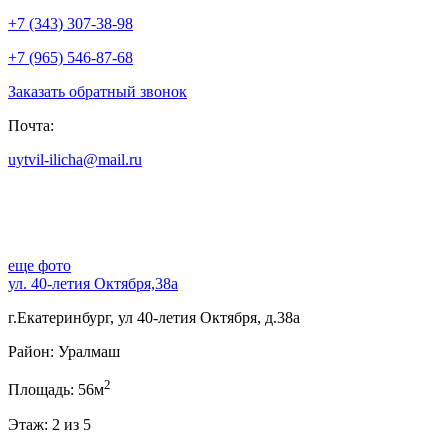
+7 (343) 307-38-98
+7 (965) 546-87-68
Заказать обратный звонок
Почта:
uytvil-ilicha@mail.ru
еще фото
ул. 40-летия Октября,38а
г.Екатеринбург, ул 40-летия Октября, д.38а
Район: Уралмаш
2
Площадь: 56м
Этаж: 2 из 5