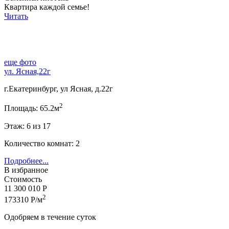
Квартира каждой семье!
Читать
еще фото
ул. Ясная,22г
г.Екатеринбург, ул Ясная, д.22г
2
Площадь: 65.2м
Этаж: 6 из 17
Количество комнат: 2
Подробнее...
В избранное
Стоимость
11 300 010 Р
2
173310 Р/м
Одобряем в течение суток