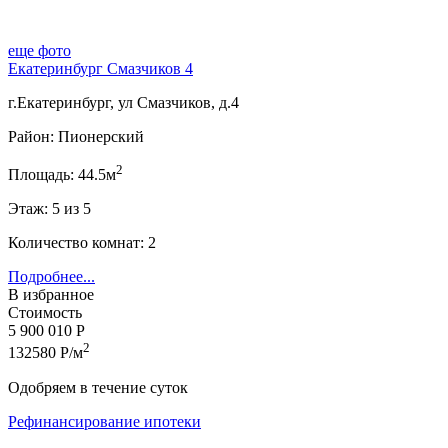
еще фото
Екатеринбург Смазчиков 4
г.Екатеринбург, ул Смазчиков, д.4
Район: Пионерский
2
Площадь: 44.5м
Этаж: 5 из 5
Количество комнат: 2
Подробнее...
В избранное
Стоимость
5 900 010 Р
2
132580 Р/м
Одобряем в течение суток
Рефинансирование ипотеки