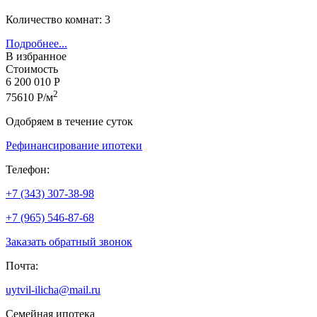
Количество комнат: 3
Подробнее...
В избранное
Стоимость
6 200 010 Р
2
75610 Р/м
Одобряем в течение суток
Рефинансирование ипотеки
Телефон:
+7 (343) 307-38-98
+7 (965) 546-87-68
Заказать обратный звонок
Почта:
uytvil-ilicha@mail.ru
Семейная ипотека