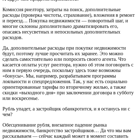
Комиссия риелтору, затраты на поиск, дополнительные
расходы (проверка чистоты, страхование), вложения в ремонт
и переезд… Покупка недвижимости — поворотный шаг, и
многие склонны дополнительно драматизировать его,
опасаясь несусветных и непосильных дополнительных
расходов.
Да, дополнительные расходы при покупке недвижимости
будут, поэтому лучше просчитать их заранее. Это можно
сделать самостоятельно или попросить своего агента. Что
касается оплаты услуг риелтора, нужно об этом поговорить с
ним в первую очередь, поскольку здесь тоже возможны
«бонусы». Мы, например, разрабатываем программы
лояльности и спецпредложения. Так, у нас есть социально
ориентированные тарифы по вторичному жилью, а также
скидки «выходного дня» при заключении договора в субботу
или воскресенье.
Рубль упадет, а застройщик обанкротится, и я останусь ни с
чем?
Обесценивание рубля, внезапное падение рынка
недвижимости, банкротство застройщиков… Да что мы вам
рассказываем — сейчас каждый может в момент составить