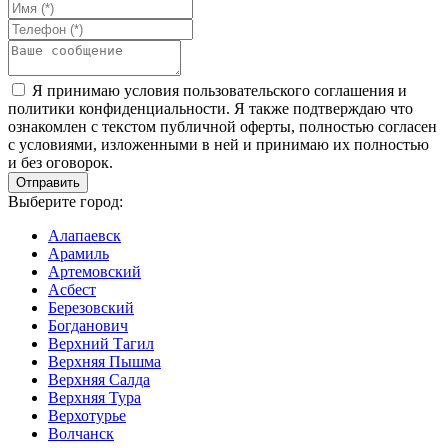
Я принимаю условия пользовательского соглашения и
политики конфиденциальности. Я также подтверждаю что
ознакомлен с текстом публичной оферты, полностью согласен
с условиями, изложенными в ней и принимаю их полностью
и без оговорок.
Выберите город:
Алапаевск
Арамиль
Артемовский
Асбест
Березовский
Богданович
Верхний Тагил
Верхняя Пышма
Верхняя Салда
Верхняя Тура
Верхотурье
Волчанск