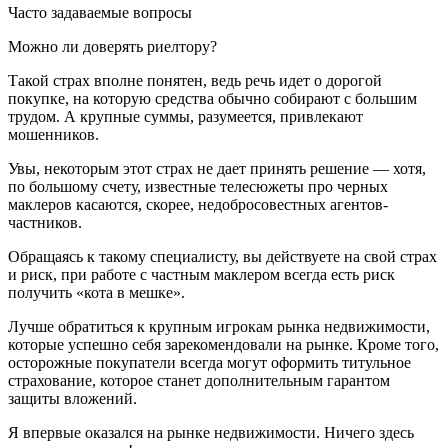
Часто задаваемые вопросы
Можно ли доверять риелтору?
Такой страх вполне понятен, ведь речь идет о дорогой
покупке, на которую средства обычно собирают с большим
трудом. А крупные суммы, разумеется, привлекают
мошенников.
Увы, некоторым этот страх не дает принять решение — хотя,
по большому счету, известные телесюжеты про черных
маклеров касаются, скорее, недобросовестных агентов-
частников.
Обращаясь к такому специалисту, вы действуете на свой страх
и риск, при работе с частным маклером всегда есть риск
получить «кота в мешке».
Лучше обратиться к крупным игрокам рынка недвижимости,
которые успешно себя зарекомендовали на рынке. Кроме того,
осторожные покупатели всегда могут оформить титульное
страхование, которое станет дополнительным гарантом
защиты вложений.
Я впервые оказался на рынке недвижимости. Ничего здесь