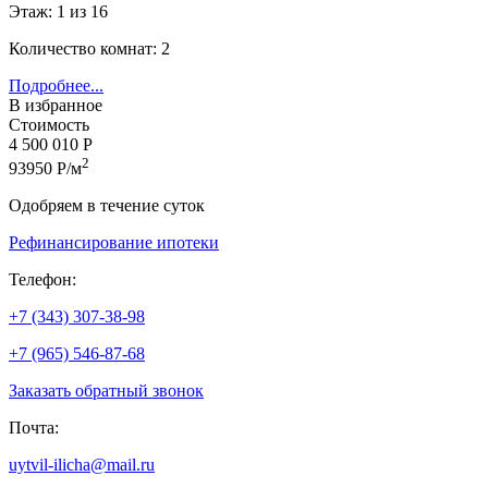
Этаж: 1 из 16
Количество комнат: 2
Подробнее...
В избранное
Стоимость
4 500 010 Р
2
93950 Р/м
Одобряем в течение суток
Рефинансирование ипотеки
Телефон:
+7 (343) 307-38-98
+7 (965) 546-87-68
Заказать обратный звонок
Почта:
uytvil-ilicha@mail.ru