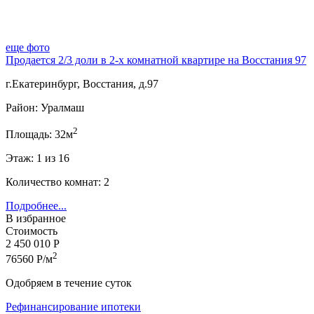
еще фото
Продается 2/3 доли в 2-х комнатной квартире на Восстания 97
г.Екатеринбург, Восстания, д.97
Район: Уралмаш
2
Площадь: 32м
Этаж: 1 из 16
Количество комнат: 2
Подробнее...
В избранное
Стоимость
2 450 010 Р
2
76560 Р/м
Одобряем в течение суток
Рефинансирование ипотеки