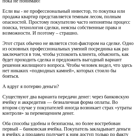
пока не понимаю!
Если вы - не профессиональный инвестор, то покупка или
продажа квартир представляется темным лесом, полным
опасностей. Простому покупателю часто непонятны процесс
поиска, технология сделки, неясны собственные права и
возможности. И поэтому – страшно.
Этот страх обычно не является стоп-фактором на сделке. Одно
из основных профессиональных умений посредника как раз
заключается в том, чтобы успокоить клиента, объяснить, как
будет проходить сделка и предложить выгодный вариант
решения жилищного вопроса. Чтобы человек видел, что здесь
нет никаких «подводных камней», которых стоило бы
бояться.
А вдруг я потеряю деньги?
Существуют два варианта передачи денег: через банковскую
ячейку и аккредитив — безналичная форма оплаты. Во
втором случае у покупателей иногда возникает страх «утраты
контроля» за перемещением денег.
Оба способы удобны и безопасны, но более востребован
первый – банковская ячейка. Покупатель закладывает деньги
в ячейку, а продавец получает к ним доступ только по факту