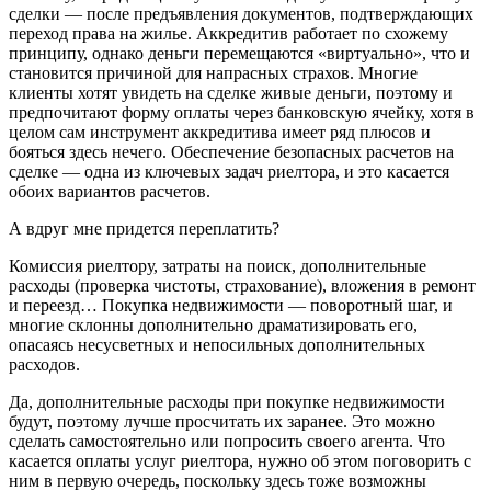
сделки — после предъявления документов, подтверждающих
переход права на жилье. Аккредитив работает по схожему
принципу, однако деньги перемещаются «виртуально», что и
становится причиной для напрасных страхов. Многие
клиенты хотят увидеть на сделке живые деньги, поэтому и
предпочитают форму оплаты через банковскую ячейку, хотя в
целом сам инструмент аккредитива имеет ряд плюсов и
бояться здесь нечего. Обеспечение безопасных расчетов на
сделке — одна из ключевых задач риелтора, и это касается
обоих вариантов расчетов.
А вдруг мне придется переплатить?
Комиссия риелтору, затраты на поиск, дополнительные
расходы (проверка чистоты, страхование), вложения в ремонт
и переезд… Покупка недвижимости — поворотный шаг, и
многие склонны дополнительно драматизировать его,
опасаясь несусветных и непосильных дополнительных
расходов.
Да, дополнительные расходы при покупке недвижимости
будут, поэтому лучше просчитать их заранее. Это можно
сделать самостоятельно или попросить своего агента. Что
касается оплаты услуг риелтора, нужно об этом поговорить с
ним в первую очередь, поскольку здесь тоже возможны