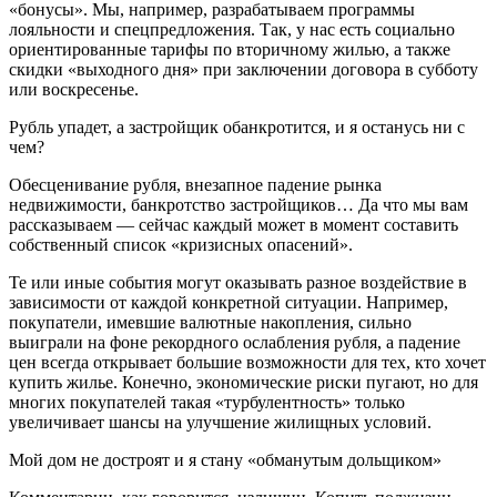
«бонусы». Мы, например, разрабатываем программы
лояльности и спецпредложения. Так, у нас есть социально
ориентированные тарифы по вторичному жилью, а также
скидки «выходного дня» при заключении договора в субботу
или воскресенье.
Рубль упадет, а застройщик обанкротится, и я останусь ни с
чем?
Обесценивание рубля, внезапное падение рынка
недвижимости, банкротство застройщиков… Да что мы вам
рассказываем — сейчас каждый может в момент составить
собственный список «кризисных опасений».
Те или иные события могут оказывать разное воздействие в
зависимости от каждой конкретной ситуации. Например,
покупатели, имевшие валютные накопления, сильно
выиграли на фоне рекордного ослабления рубля, а падение
цен всегда открывает большие возможности для тех, кто хочет
купить жилье. Конечно, экономические риски пугают, но для
многих покупателей такая «турбулентность» только
увеличивает шансы на улучшение жилищных условий.
Мой дом не достроят и я стану «обманутым дольщиком»