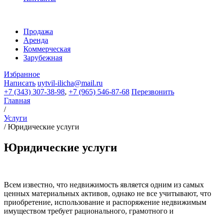
Продажа
Аренда
Коммерческая
Зарубежная
Избранное
Написать
uytvil-ilicha@mail.ru
+7 (343) 307-38-98
,
+7 (965) 546-87-68
Перезвонить
Главная
/
Услуги
/
Юридические услуги
Юридические услуги
Всем известно, что недвижимость является одним из самых
ценных материальных активов, однако не все учитывают, что
приобретение, использование и распоряжение недвижимым
имуществом требует рационального, грамотного и