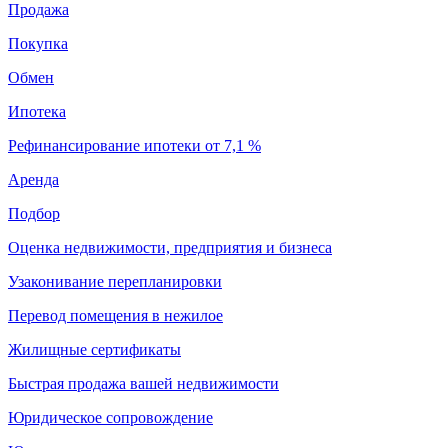
Продажа
Покупка
Обмен
Ипотека
Рефинансирование ипотеки от 7,1 %
Аренда
Подбор
Оценка недвижимости, предприятия и бизнеса
Узаконивание перепланировки
Перевод помещения в нежилое
Жилищные сертификаты
Быстрая продажа вашей недвижимости
Юридическое сопровождение