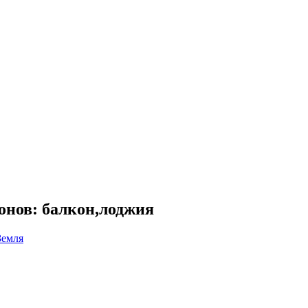
онов: балкон,лоджия
Земля