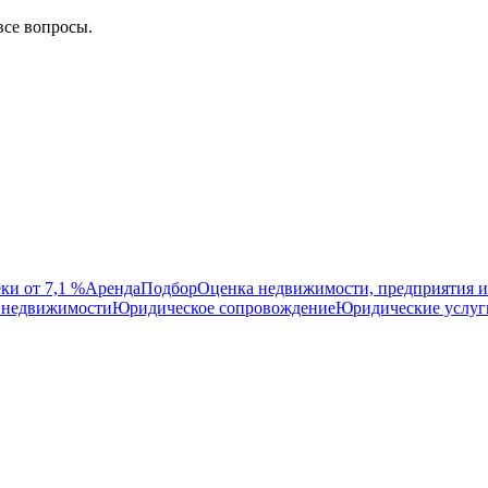
все вопросы.
ки от 7,1 %
Аренда
Подбор
Оценка недвижимости, предприятия и
 недвижимости
Юридическое сопровождение
Юридические услуг