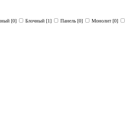
чный
[0]
Блочный
[1]
Панель
[0]
Монолит
[0]