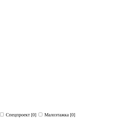
Спецпроект
[0]
Малоэтажка
[0]