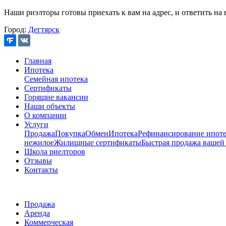
Наши риэлторы готовы приехать к вам на адрес, и ответить на 
Город:
Дегтярск
Главная
Ипотека
Семейная ипотека
Сертификаты
Горящие вакансии
Наши объекты
О компании
Услуги
Продажа
Покупка
Обмен
Ипотека
Рефинансирование ипоте
нежилое
Жилищные сертификаты
Быстрая продажа вашей
Школа риелторов
Отзывы
Контакты
Продажа
Аренда
Коммерческая