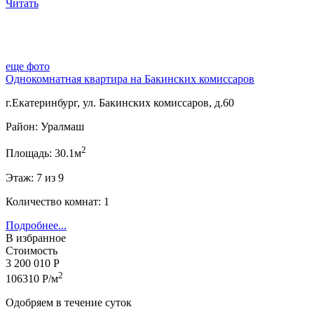
Читать
еще фото
Однокомнатная квартира на Бакинских комиссаров
г.Екатеринбург, ул. Бакинских комиссаров, д.60
Район: Уралмаш
2
Площадь: 30.1м
Этаж: 7 из 9
Количество комнат: 1
Подробнее...
В избранное
Стоимость
3 200 010 Р
2
106310 Р/м
Одобряем в течение суток