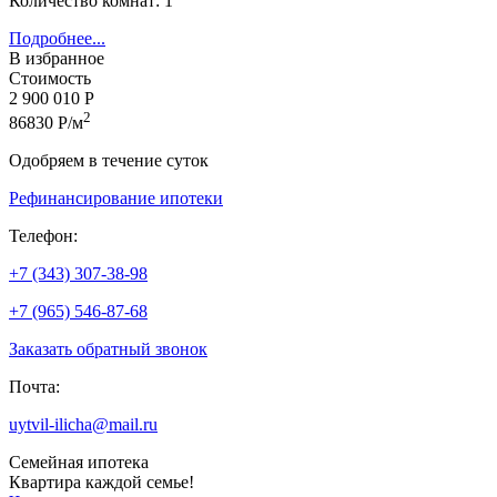
Количество комнат: 1
Подробнее...
В избранное
Стоимость
2 900 010 Р
2
86830 Р/м
Одобряем в течение суток
Рефинансирование ипотеки
Телефон:
+7 (343) 307-38-98
+7 (965) 546-87-68
Заказать обратный звонок
Почта:
uytvil-ilicha@mail.ru
Семейная ипотека
Квартира каждой семье!