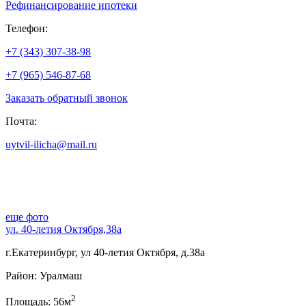
Рефинансирование ипотеки
Телефон:
+7 (343) 307-38-98
+7 (965) 546-87-68
Заказать обратный звонок
Почта:
uytvil-ilicha@mail.ru
еще фото
ул. 40-летия Октября,38а
г.Екатеринбург, ул 40-летия Октября, д.38а
Район: Уралмаш
2
Площадь: 56м