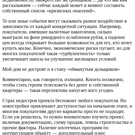
рассказываем — сейчас каждый может в момент составить
собственный список «кризисных опасений».
Те или иные события могут оказывать разное воздействие в
зависимости от каждой конкретной ситуации. Например,
покупатели, имевшие валютные накопления, сильно
выиграли на фоне рекордного ослабления рубля, а падение
цен всегда открывает большие возможности для тех, кто хочет
купить жилье. Конечно, экономические риски пугают, но для
многих покупателей такая «турбулентность» только
увеличивает шансы на улучшение жилищных условий.
Мой дом не достроят и я стану «обманутым дольщиком»
Комментарии, как говорится, излишни. Копить полжизни,
чтобы стать героем телесюжета без денег и собственной
квартиры — такая перспектива напугает кого угодно.
Страх недостроя проекта беспокоит любого покупателя. Но
новостройки привлекают доступностью на начальном этапе, и
многим покупателям другие варианты просто не подходят.
Если уж решились, то нужно внимательно изучить проект,
включая документацию, схему продаж, темпы строительства и
прочие факторы. Наличие ипотечных программ по
интересующем объекту — дополнительный плюс