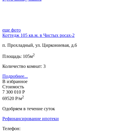
еще фото
Коттедж 105 кв.м. в Чистых росах-2
п. Прохладный, ул. Циркониевая, д.6
2
Площадь: 105м
Количество комнат: 3
Подробнее...
В избранное
Стоимость
7 300 010 Р
2
69520 Р/м
Одобряем в течение суток
Рефинансирование ипотеки
Телефон: