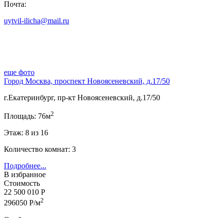
Почта:
uytvil-ilicha@mail.ru
еще фото
Город Москва, проспект Новоясеневский, д.17/50
г.Екатеринбург, пр-кт Новоясеневский, д.17/50
2
Площадь: 76м
Этаж: 8 из 16
Количество комнат: 3
Подробнее...
В избранное
Стоимость
22 500 010 Р
2
296050 Р/м