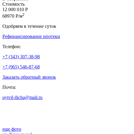
Стоимость
12 000 010 Р
2
68970 Р/м
Одобряем в течение суток
Рефинансирование ипотеки
Телефон:
+7 (343) 307-38-98
+7 (965) 546-87-68
Заказать обратный звонок
Почта:
uytvil-ilicha@mail.ru
еще фото