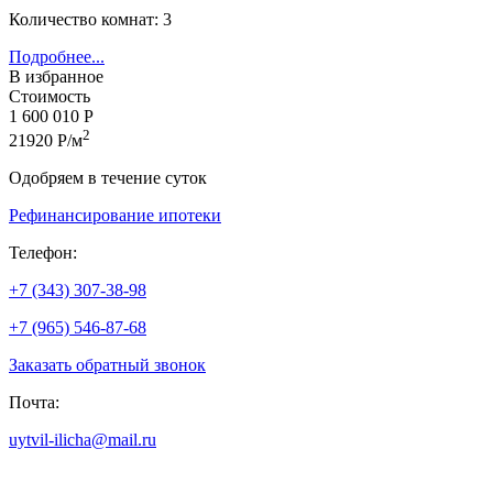
Количество комнат: 3
Подробнее...
В избранное
Стоимость
1 600 010 Р
2
21920 Р/м
Одобряем в течение суток
Рефинансирование ипотеки
Телефон:
+7 (343) 307-38-98
+7 (965) 546-87-68
Заказать обратный звонок
Почта:
uytvil-ilicha@mail.ru