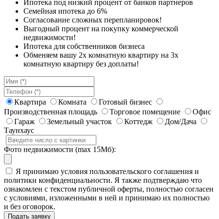
Ипотека под низкий процент от банков партнеров
Семейная ипотека до 6%
Согласование сложных перепланировок!
Выгодный процент на покупку коммерческой
недвижимости!
Ипотека для собственников бизнеса
Обменяем вашу 2х комнатную квартиру на 3х
комнатную квартиру без доплаты!
Квартира
Комната
Готовый бизнес
Производственная площадь
Торговое помещение
Офис
Гараж
Земельный участок
Коттедж
Дом/Дача
Таунхаус
Фото недвижимости (max 15Мб):
Я принимаю условия пользовательского соглашения и
политики конфиденциальности. Я также подтверждаю что
ознакомлен с текстом публичной оферты, полностью согласен
с условиями, изложенными в ней и принимаю их полностью
и без оговорок.