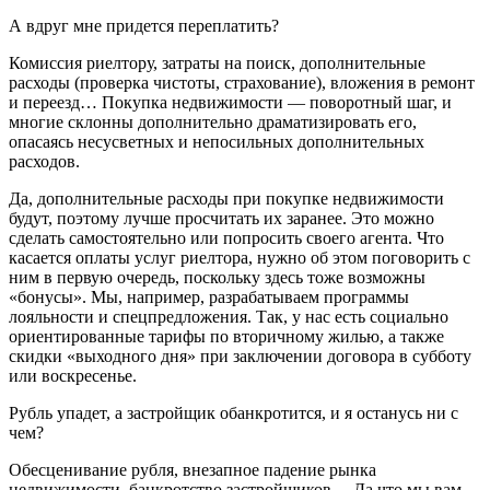
А вдруг мне придется переплатить?
Комиссия риелтору, затраты на поиск, дополнительные
расходы (проверка чистоты, страхование), вложения в ремонт
и переезд… Покупка недвижимости — поворотный шаг, и
многие склонны дополнительно драматизировать его,
опасаясь несусветных и непосильных дополнительных
расходов.
Да, дополнительные расходы при покупке недвижимости
будут, поэтому лучше просчитать их заранее. Это можно
сделать самостоятельно или попросить своего агента. Что
касается оплаты услуг риелтора, нужно об этом поговорить с
ним в первую очередь, поскольку здесь тоже возможны
«бонусы». Мы, например, разрабатываем программы
лояльности и спецпредложения. Так, у нас есть социально
ориентированные тарифы по вторичному жилью, а также
скидки «выходного дня» при заключении договора в субботу
или воскресенье.
Рубль упадет, а застройщик обанкротится, и я останусь ни с
чем?
Обесценивание рубля, внезапное падение рынка
недвижимости, банкротство застройщиков… Да что мы вам