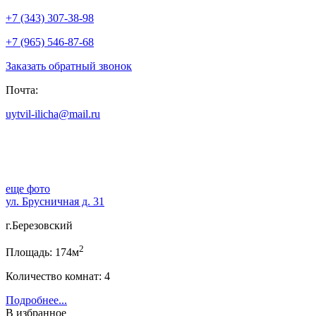
+7 (343) 307-38-98
+7 (965) 546-87-68
Заказать обратный звонок
Почта:
uytvil-ilicha@mail.ru
еще фото
ул. Брусничная д. 31
г.Березовский
2
Площадь: 174м
Количество комнат: 4
Подробнее...
В избранное