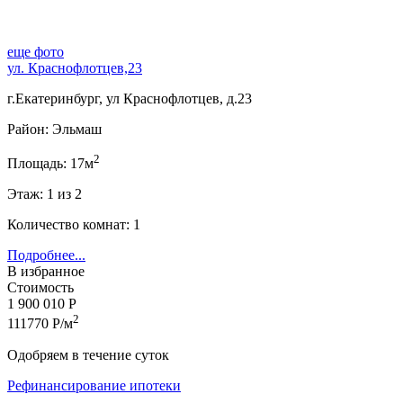
еще фото
ул. Краснофлотцев,23
г.Екатеринбург, ул Краснофлотцев, д.23
Район: Эльмаш
2
Площадь: 17м
Этаж: 1 из 2
Количество комнат: 1
Подробнее...
В избранное
Стоимость
1 900 010 Р
2
111770 Р/м
Одобряем в течение суток
Рефинансирование ипотеки