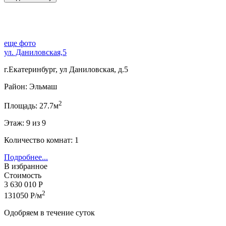
еще фото
ул. Даниловская,5
г.Екатеринбург, ул Даниловская, д.5
Район: Эльмаш
2
Площадь: 27.7м
Этаж: 9 из 9
Количество комнат: 1
Подробнее...
В избранное
Стоимость
3 630 010 Р
2
131050 Р/м
Одобряем в течение суток