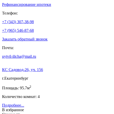
Рефинансирование ипотеки
Телефон:
+7 (343) 307-38-98
+7 (965) 546-87-68
Заказать обратный звонок
Почта:
uytvil-ilicha@mail.ru
КС Садовод-26, уч. 156
г.Екатеринбург
2
Площадь: 95.7м
Количество комнат: 4
Подробнее...
В избранное