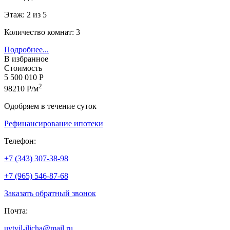
Этаж: 2 из 5
Количество комнат: 3
Подробнее...
В избранное
Стоимость
5 500 010 Р
2
98210 Р/м
Одобряем в течение суток
Рефинансирование ипотеки
Телефон:
+7 (343) 307-38-98
+7 (965) 546-87-68
Заказать обратный звонок
Почта:
uytvil-ilicha@mail.ru