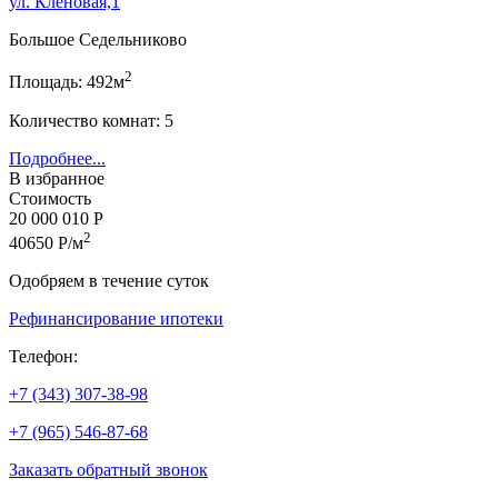
ул. Кленовая,1
Большое Седельниково
2
Площадь: 492м
Количество комнат: 5
Подробнее...
В избранное
Стоимость
20 000 010 Р
2
40650 Р/м
Одобряем в течение суток
Рефинансирование ипотеки
Телефон:
+7 (343) 307-38-98
+7 (965) 546-87-68
Заказать обратный звонок