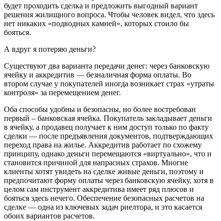
будет проходить сделка и предложить выгодный вариант
решения жилищного вопроса. Чтобы человек видел, что здесь
нет никаких «подводных камней», которых стоило бы
бояться.
А вдруг я потеряю деньги?
Существуют два варианта передачи денег: через банковскую
ячейку и аккредитив — безналичная форма оплаты. Во
втором случае у покупателей иногда возникает страх «утраты
контроля» за перемещением денег.
Оба способы удобны и безопасны, но более востребован
первый – банковская ячейка. Покупатель закладывает деньги
в ячейку, а продавец получает к ним доступ только по факту
сделки — после предъявления документов, подтверждающих
переход права на жилье. Аккредитив работает по схожему
принципу, однако деньги перемещаются «виртуально», что и
становится причиной для напрасных страхов. Многие
клиенты хотят увидеть на сделке живые деньги, поэтому и
предпочитают форму оплаты через банковскую ячейку, хотя в
целом сам инструмент аккредитива имеет ряд плюсов и
бояться здесь нечего. Обеспечение безопасных расчетов на
сделке — одна из ключевых задач риелтора, и это касается
обоих вариантов расчетов.