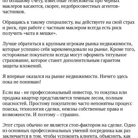
по большому счету, известные телесюжеты про черных
маклеров касаются, скорее, недобросовестных агентов-
частников.
Обращаясь к такому специалисту, вы действуете на свой страх
и риск, при работе с частным маклером всегда есть риск
получить «кота в мешке».
Лучше обратиться к крупным игрокам рынка недвижимости,
которые успешно себя зарекомендовали на рынке. Кроме того,
осторожные покупатели всегда могут оформить титульное
страхование, которое станет дополнительным гарантом
защиты вложений.
Я впервые оказался на рынке недвижимости. Ничего здесь
пока не понимаю!
Если вы - не профессиональный инвестор, то покупка или
продажа квартир представляется темным лесом, полным
опасностей. Простому покупателю часто непонятны процесс
поиска, технология сделки, неясны собственные права и
возможности. И поэтому – страшно.
Этот страх обычно не является стоп-фактором на сделке. Одно
из основных профессиональных умений посредника как раз
заключается в том, чтобы успокоить клиента, объяснить, как