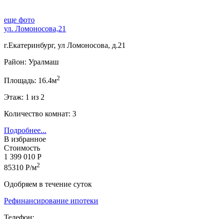
еще фото
ул. Ломоносова,21
г.Екатеринбург, ул Ломоносова, д.21
Район: Уралмаш
2
Площадь: 16.4м
Этаж: 1 из 2
Количество комнат: 3
Подробнее...
В избранное
Стоимость
1 399 010 Р
2
85310 Р/м
Одобряем в течение суток
Рефинансирование ипотеки
Телефон: