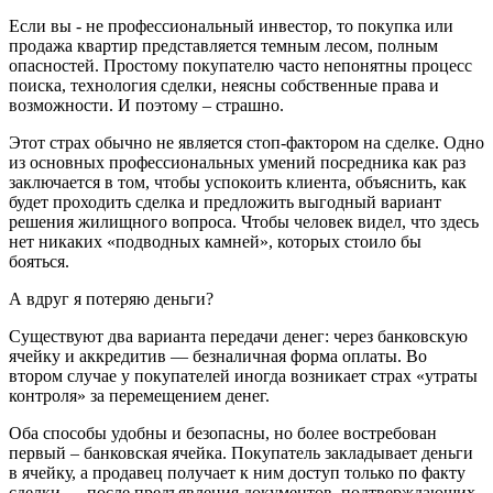
Если вы - не профессиональный инвестор, то покупка или
продажа квартир представляется темным лесом, полным
опасностей. Простому покупателю часто непонятны процесс
поиска, технология сделки, неясны собственные права и
возможности. И поэтому – страшно.
Этот страх обычно не является стоп-фактором на сделке. Одно
из основных профессиональных умений посредника как раз
заключается в том, чтобы успокоить клиента, объяснить, как
будет проходить сделка и предложить выгодный вариант
решения жилищного вопроса. Чтобы человек видел, что здесь
нет никаких «подводных камней», которых стоило бы
бояться.
А вдруг я потеряю деньги?
Существуют два варианта передачи денег: через банковскую
ячейку и аккредитив — безналичная форма оплаты. Во
втором случае у покупателей иногда возникает страх «утраты
контроля» за перемещением денег.
Оба способы удобны и безопасны, но более востребован
первый – банковская ячейка. Покупатель закладывает деньги
в ячейку, а продавец получает к ним доступ только по факту
сделки — после предъявления документов, подтверждающих