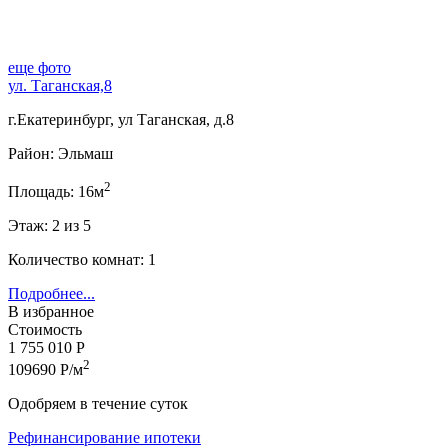
еще фото
ул. Таганская,8
г.Екатеринбург, ул Таганская, д.8
Район: Эльмаш
2
Площадь: 16м
Этаж: 2 из 5
Количество комнат: 1
Подробнее...
В избранное
Стоимость
1 755 010 Р
2
109690 Р/м
Одобряем в течение суток
Рефинансирование ипотеки