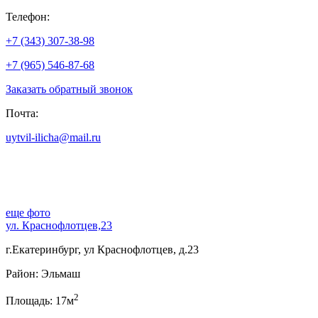
Телефон:
+7 (343) 307-38-98
+7 (965) 546-87-68
Заказать обратный звонок
Почта:
uytvil-ilicha@mail.ru
еще фото
ул. Краснофлотцев,23
г.Екатеринбург, ул Краснофлотцев, д.23
Район: Эльмаш
2
Площадь: 17м