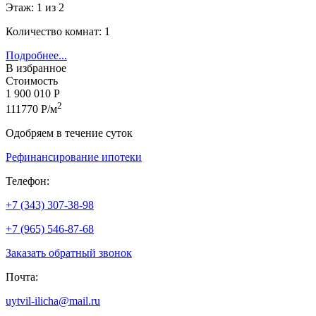
Этаж: 1 из 2
Количество комнат: 1
Подробнее...
В избранное
Стоимость
1 900 010 Р
2
111770 Р/м
Одобряем в течение суток
Рефинансирование ипотеки
Телефон:
+7 (343) 307-38-98
+7 (965) 546-87-68
Заказать обратный звонок
Почта:
uytvil-ilicha@mail.ru