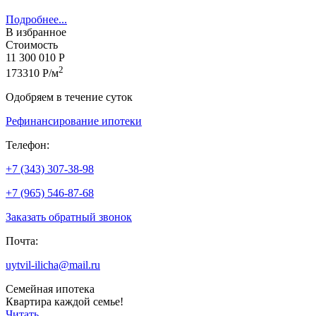
Подробнее...
В избранное
Стоимость
11 300 010 Р
2
173310 Р/м
Одобряем в течение суток
Рефинансирование ипотеки
Телефон:
+7 (343) 307-38-98
+7 (965) 546-87-68
Заказать обратный звонок
Почта:
uytvil-ilicha@mail.ru
Семейная ипотека
Квартира каждой семье!
Читать