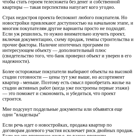
чтобы стать героем телесюжета без денег и собственной
квартиры — такая перспектива напугает кого угодно.
Страх недостроя проекта беспокоит любого покупателя. Но
новостройки привлекают доступностью на начальном этапе, и
многим покупателям другие варианты просто не подходят.
Если уж решились, то нужно внимательно изучить проект,
включая документацию, схему продаж, темпы строительства и
прочие факторы. Наличие ипотечных программ по
интересующем объекту — дополнительный плюс
(свидетельство того, что банк проверил объект и уверен в его
надежности).
Более осторожные покупатели выбирают объекты на высокой
стадии готовности — цены тут уже выше, но ассортимент
квартир - меньше. Поэтому есть смысл приобретать жилье на
стадии активных работ (когда уже построены первые этажи)
— это поможет и сэкономить, и убедиться, что проект
строится.
Мне подсунут поддельные документы или объявятся еще
одни "владельцы"
Если речь идет о новостройках, продажа квартир по
договорам долевого участия исключает риск двойных продаж.
Если же это вторичное жилье, то важно провести