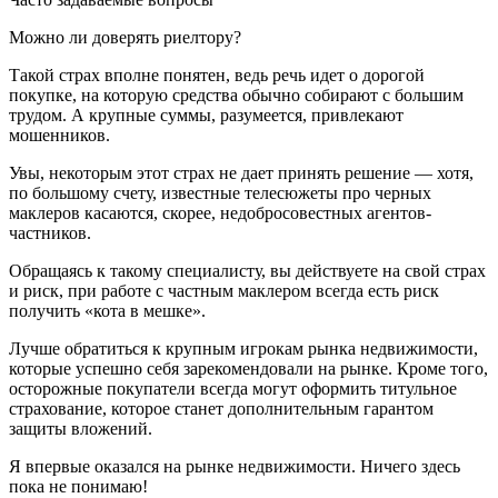
Можно ли доверять риелтору?
Такой страх вполне понятен, ведь речь идет о дорогой
покупке, на которую средства обычно собирают с большим
трудом. А крупные суммы, разумеется, привлекают
мошенников.
Увы, некоторым этот страх не дает принять решение — хотя,
по большому счету, известные телесюжеты про черных
маклеров касаются, скорее, недобросовестных агентов-
частников.
Обращаясь к такому специалисту, вы действуете на свой страх
и риск, при работе с частным маклером всегда есть риск
получить «кота в мешке».
Лучше обратиться к крупным игрокам рынка недвижимости,
которые успешно себя зарекомендовали на рынке. Кроме того,
осторожные покупатели всегда могут оформить титульное
страхование, которое станет дополнительным гарантом
защиты вложений.
Я впервые оказался на рынке недвижимости. Ничего здесь
пока не понимаю!