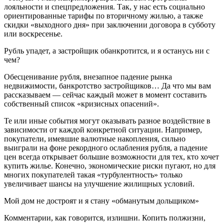
лояльности и спецпредложения. Так, у нас есть социально
ориентированные тарифы по вторичному жилью, а также
скидки «выходного дня» при заключении договора в субботу
или воскресенье.
Рубль упадет, а застройщик обанкротится, и я останусь ни с
чем?
Обесценивание рубля, внезапное падение рынка
недвижимости, банкротство застройщиков… Да что мы вам
рассказываем — сейчас каждый может в момент составить
собственный список «кризисных опасений».
Те или иные события могут оказывать разное воздействие в
зависимости от каждой конкретной ситуации. Например,
покупатели, имевшие валютные накопления, сильно
выиграли на фоне рекордного ослабления рубля, а падение
цен всегда открывает большие возможности для тех, кто хочет
купить жилье. Конечно, экономические риски пугают, но для
многих покупателей такая «турбулентность» только
увеличивает шансы на улучшение жилищных условий.
Мой дом не достроят и я стану «обманутым дольщиком»
Комментарии, как говорится, излишни. Копить полжизни,