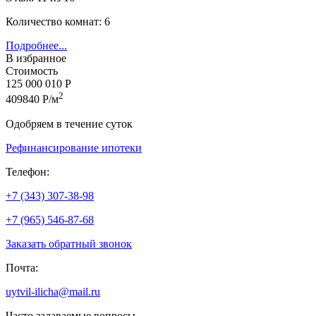
Количество комнат: 6
Подробнее...
В избранное
Стоимость
125 000 010 Р
2
409840 Р/м
Одобряем в течение суток
Рефинансирование ипотеки
Телефон:
+7 (343) 307-38-98
+7 (965) 546-87-68
Заказать обратный звонок
Почта:
uytvil-ilicha@mail.ru
Часто задаваемые вопросы