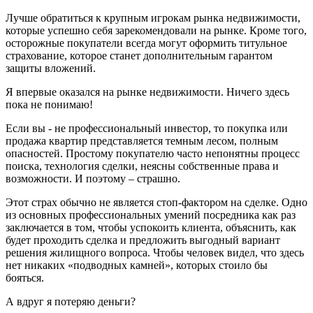
Лучше обратиться к крупным игрокам рынка недвижимости,
которые успешно себя зарекомендовали на рынке. Кроме того,
осторожные покупатели всегда могут оформить титульное
страхование, которое станет дополнительным гарантом
защиты вложений.
Я впервые оказался на рынке недвижимости. Ничего здесь
пока не понимаю!
Если вы - не профессиональный инвестор, то покупка или
продажа квартир представляется темным лесом, полным
опасностей. Простому покупателю часто непонятны процесс
поиска, технология сделки, неясны собственные права и
возможности. И поэтому – страшно.
Этот страх обычно не является стоп-фактором на сделке. Одно
из основных профессиональных умений посредника как раз
заключается в том, чтобы успокоить клиента, объяснить, как
будет проходить сделка и предложить выгодный вариант
решения жилищного вопроса. Чтобы человек видел, что здесь
нет никаких «подводных камней», которых стоило бы
бояться.
А вдруг я потеряю деньги?