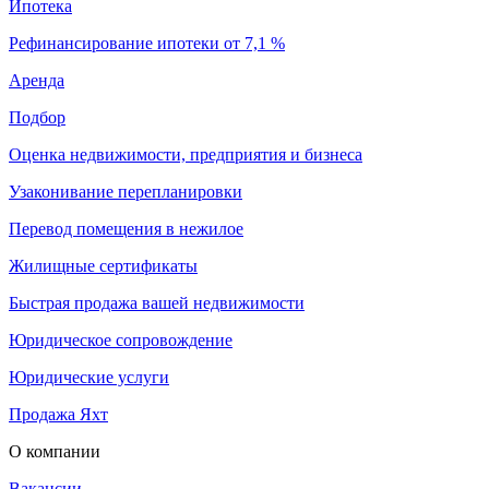
Ипотека
Рефинансирование ипотеки от 7,1 %
Аренда
Подбор
Оценка недвижимости, предприятия и бизнеса
Узаконивание перепланировки
Перевод помещения в нежилое
Жилищные сертификаты
Быстрая продажа вашей недвижимости
Юридическое сопровождение
Юридические услуги
Продажа Яхт
О компании
Вакансии