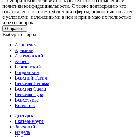
Я принимаю условия пользовательского соглашения и
политики конфиденциальности. Я также подтверждаю что
ознакомлен с текстом публичной оферты, полностью согласен
с условиями, изложенными в ней и принимаю их полностью
и без оговорок.
Выберите город:
Алапаевск
Арамиль
Артемовский
Асбест
Березовский
Богданович
Верхний Тагил
Верхняя Пышма
Верхняя Салда
Верхняя Тура
Верхотурье
Волчанск
Дегтярск
Екатеринбург
Заречный
Ивдель