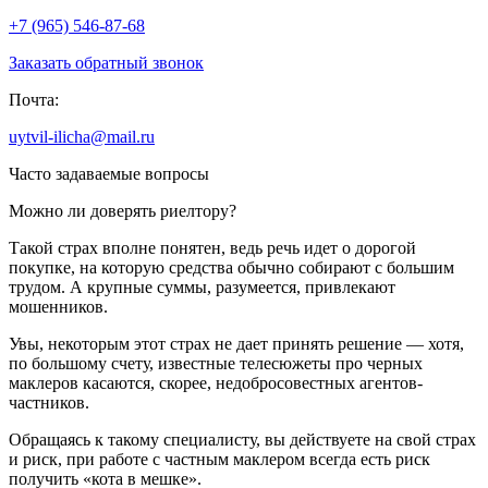
+7 (965) 546-87-68
Заказать обратный звонок
Почта:
uytvil-ilicha@mail.ru
Часто задаваемые вопросы
Можно ли доверять риелтору?
Такой страх вполне понятен, ведь речь идет о дорогой
покупке, на которую средства обычно собирают с большим
трудом. А крупные суммы, разумеется, привлекают
мошенников.
Увы, некоторым этот страх не дает принять решение — хотя,
по большому счету, известные телесюжеты про черных
маклеров касаются, скорее, недобросовестных агентов-
частников.
Обращаясь к такому специалисту, вы действуете на свой страх
и риск, при работе с частным маклером всегда есть риск
получить «кота в мешке».