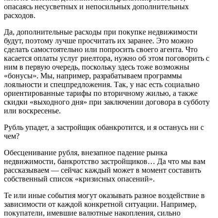
опасаясь несусветных и непосильных дополнительных
расходов.
Да, дополнительные расходы при покупке недвижимости
будут, поэтому лучше просчитать их заранее. Это можно
сделать самостоятельно или попросить своего агента. Что
касается оплаты услуг риелтора, нужно об этом поговорить с
ним в первую очередь, поскольку здесь тоже возможны
«бонусы». Мы, например, разрабатываем программы
лояльности и спецпредложения. Так, у нас есть социально
ориентированные тарифы по вторичному жилью, а также
скидки «выходного дня» при заключении договора в субботу
или воскресенье.
Рубль упадет, а застройщик обанкротится, и я останусь ни с
чем?
Обесценивание рубля, внезапное падение рынка
недвижимости, банкротство застройщиков… Да что мы вам
рассказываем — сейчас каждый может в момент составить
собственный список «кризисных опасений».
Те или иные события могут оказывать разное воздействие в
зависимости от каждой конкретной ситуации. Например,
покупатели, имевшие валютные накопления, сильно