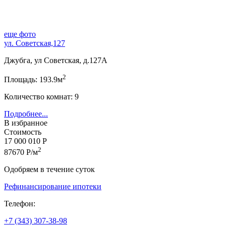
еще фото
ул. Советская,127
Джубга, ул Советская, д.127А
2
Площадь: 193.9м
Количество комнат: 9
Подробнее...
В избранное
Стоимость
17 000 010 Р
2
87670 Р/м
Одобряем в течение суток
Рефинансирование ипотеки
Телефон:
+7 (343) 307-38-98