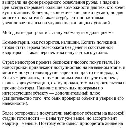
выиграли на фоне рекордного ослабления рубля, а падение
цен всегда открывает большие возможности для тех, кто хочет
купить жилье. Конечно, экономические риски пугают, но для
многих покупателей такая «турбулентность» только
увеличивает шансы на улучшение жилищных условий.
Мой дом не достроят и я стану «обманутым дольщиком»
Комментарии, как говорится, излишни. Копить полжизни,
чтобы стать героем телесюжета без денег и собственной
квартиры — такая перспектива напугает кого угодно.
Страх недостроя проекта беспокоит любого покупателя. Но
новостройки привлекают доступностью на начальном этапе, и
многим покупателям другие варианты просто не подходят.
Если уж решились, то нужно внимательно изучить проект,
включая документацию, схему продаж, темпы строительства и
прочие факторы. Наличие ипотечных программ по
интересующем объекту — дополнительный плюс
(свидетельство того, что банк проверил объект и уверен в его
надежности).
Более осторожные покупатели выбирают объекты на высокой
стадии готовности — цены тут уже выше, но ассортимент
квартир - меньше. Поэтому есть смысл приобретать жилье на