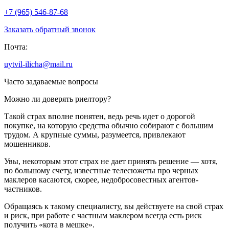
+7 (965) 546-87-68
Заказать обратный звонок
Почта:
uytvil-ilicha@mail.ru
Часто задаваемые вопросы
Можно ли доверять риелтору?
Такой страх вполне понятен, ведь речь идет о дорогой
покупке, на которую средства обычно собирают с большим
трудом. А крупные суммы, разумеется, привлекают
мошенников.
Увы, некоторым этот страх не дает принять решение — хотя,
по большому счету, известные телесюжеты про черных
маклеров касаются, скорее, недобросовестных агентов-
частников.
Обращаясь к такому специалисту, вы действуете на свой страх
и риск, при работе с частным маклером всегда есть риск
получить «кота в мешке».