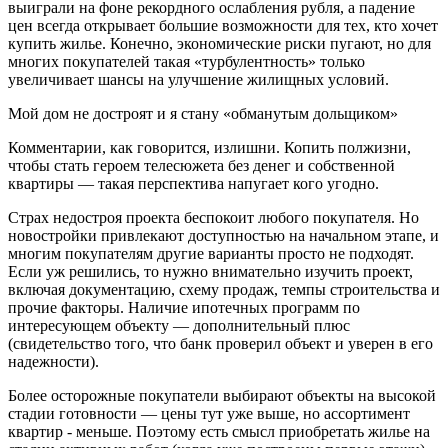
выиграли на фоне рекордного ослабления рубля, а падение
цен всегда открывает большие возможности для тех, кто хочет
купить жилье. Конечно, экономические риски пугают, но для
многих покупателей такая «турбулентность» только
увеличивает шансы на улучшение жилищных условий.
Мой дом не достроят и я стану «обманутым дольщиком»
Комментарии, как говорится, излишни. Копить полжизни,
чтобы стать героем телесюжета без денег и собственной
квартиры — такая перспектива напугает кого угодно.
Страх недостроя проекта беспокоит любого покупателя. Но
новостройки привлекают доступностью на начальном этапе, и
многим покупателям другие варианты просто не подходят.
Если уж решились, то нужно внимательно изучить проект,
включая документацию, схему продаж, темпы строительства и
прочие факторы. Наличие ипотечных программ по
интересующем объекту — дополнительный плюс
(свидетельство того, что банк проверил объект и уверен в его
надежности).
Более осторожные покупатели выбирают объекты на высокой
стадии готовности — цены тут уже выше, но ассортимент
квартир - меньше. Поэтому есть смысл приобретать жилье на