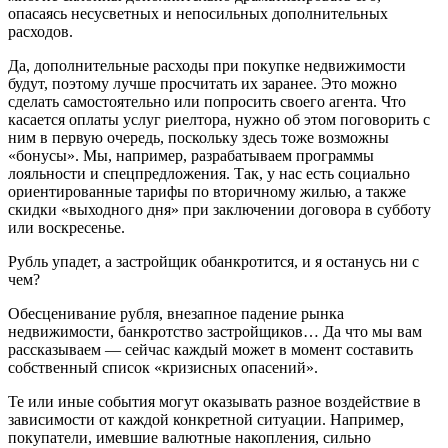
опасаясь несусветных и непосильных дополнительных
расходов.
Да, дополнительные расходы при покупке недвижимости
будут, поэтому лучше просчитать их заранее. Это можно
сделать самостоятельно или попросить своего агента. Что
касается оплаты услуг риелтора, нужно об этом поговорить с
ним в первую очередь, поскольку здесь тоже возможны
«бонусы». Мы, например, разрабатываем программы
лояльности и спецпредложения. Так, у нас есть социально
ориентированные тарифы по вторичному жилью, а также
скидки «выходного дня» при заключении договора в субботу
или воскресенье.
Рубль упадет, а застройщик обанкротится, и я останусь ни с
чем?
Обесценивание рубля, внезапное падение рынка
недвижимости, банкротство застройщиков… Да что мы вам
рассказываем — сейчас каждый может в момент составить
собственный список «кризисных опасений».
Те или иные события могут оказывать разное воздействие в
зависимости от каждой конкретной ситуации. Например,
покупатели, имевшие валютные накопления, сильно