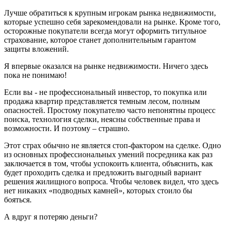
Лучше обратиться к крупным игрокам рынка недвижимости,
которые успешно себя зарекомендовали на рынке. Кроме того,
осторожные покупатели всегда могут оформить титульное
страхование, которое станет дополнительным гарантом
защиты вложений.
Я впервые оказался на рынке недвижимости. Ничего здесь
пока не понимаю!
Если вы - не профессиональный инвестор, то покупка или
продажа квартир представляется темным лесом, полным
опасностей. Простому покупателю часто непонятны процесс
поиска, технология сделки, неясны собственные права и
возможности. И поэтому – страшно.
Этот страх обычно не является стоп-фактором на сделке. Одно
из основных профессиональных умений посредника как раз
заключается в том, чтобы успокоить клиента, объяснить, как
будет проходить сделка и предложить выгодный вариант
решения жилищного вопроса. Чтобы человек видел, что здесь
нет никаких «подводных камней», которых стоило бы
бояться.
А вдруг я потеряю деньги?