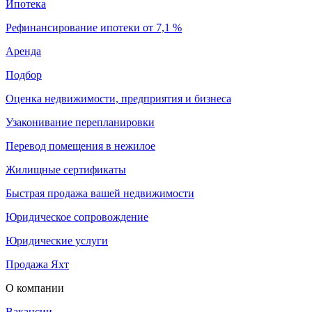
Ипотека
Рефинансирование ипотеки от 7,1 %
Аренда
Подбор
Оценка недвижимости, предприятия и бизнеса
Узаконивание перепланировки
Перевод помещения в нежилое
Жилищные сертификаты
Быстрая продажа вашей недвижимости
Юридическое сопровождение
Юридические услуги
Продажа Яхт
О компании
Вакансии