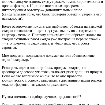
включая документацию, схему продаж, темпы строительства и
прочие факторы. Наличие ипотечных программ по
интересующем объекту — дополнительный плюс
(свидетельство того, что банк проверил объект и уверен в его
надежности).
Более осторожные покупатели выбирают объекты на высокой
стадии готовности — цены тут уже выше, но ассортимент
квартир - меньше. Поэтому есть смысл приобретать жилье на
стадии активных работ (когда уже построены первые этажи)
— это поможет и сэкономить, и убедиться, что проект
строится.
Мне подсунут поддельные документы или объявятся еще
одни "владельцы"
Если речь идет о новостройках, продажа квартир по
договорам долевого участия исключает риск двойных продаж.
Если же это вторичное жилье, то важно провести
юридическую проверку квартиры, а для минимизации рисков
можно оформить титульное страхование.
Нужна помощь в подборе лучших предложений?
Оставьте заявку, и реэлторы подберут квартиру в указанном