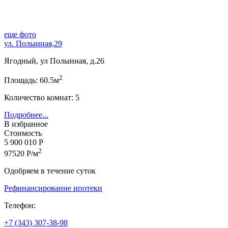
еще фото
ул. Полынная,29
Ягодный, ул Полынная, д.26
2
Площадь: 60.5м
Количество комнат: 5
Подробнее...
В избранное
Стоимость
5 900 010 Р
2
97520 Р/м
Одобряем в течение суток
Рефинансирование ипотеки
Телефон:
+7 (343) 307-38-98