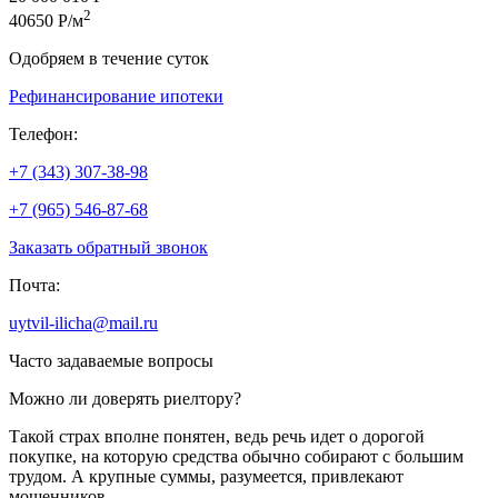
2
40650 Р/м
Одобряем в течение суток
Рефинансирование ипотеки
Телефон:
+7 (343) 307-38-98
+7 (965) 546-87-68
Заказать обратный звонок
Почта:
uytvil-ilicha@mail.ru
Часто задаваемые вопросы
Можно ли доверять риелтору?
Такой страх вполне понятен, ведь речь идет о дорогой
покупке, на которую средства обычно собирают с большим
трудом. А крупные суммы, разумеется, привлекают
мошенников.