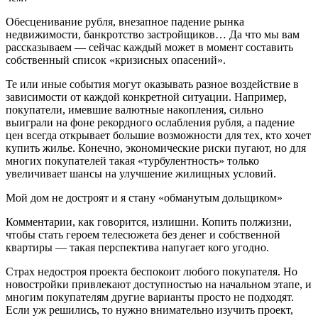
Обесценивание рубля, внезапное падение рынка
недвижимости, банкротство застройщиков… Да что мы вам
рассказываем — сейчас каждый может в момент составить
собственный список «кризисных опасений».
Те или иные события могут оказывать разное воздействие в
зависимости от каждой конкретной ситуации. Например,
покупатели, имевшие валютные накопления, сильно
выиграли на фоне рекордного ослабления рубля, а падение
цен всегда открывает большие возможности для тех, кто хочет
купить жилье. Конечно, экономические риски пугают, но для
многих покупателей такая «турбулентность» только
увеличивает шансы на улучшение жилищных условий.
Мой дом не достроят и я стану «обманутым дольщиком»
Комментарии, как говорится, излишни. Копить полжизни,
чтобы стать героем телесюжета без денег и собственной
квартиры — такая перспектива напугает кого угодно.
Страх недостроя проекта беспокоит любого покупателя. Но
новостройки привлекают доступностью на начальном этапе, и
многим покупателям другие варианты просто не подходят.
Если уж решились, то нужно внимательно изучить проект,