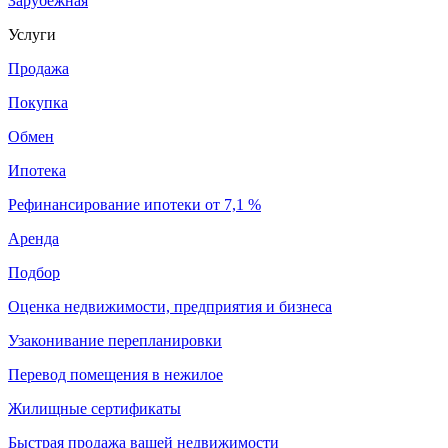
Зарубежная
Услуги
Продажа
Покупка
Обмен
Ипотека
Рефинансирование ипотеки от 7,1 %
Аренда
Подбор
Оценка недвижимости, предприятия и бизнеса
Узаконивание перепланировки
Перевод помещения в нежилое
Жилищные сертификаты
Быстрая продажа вашей недвижимости