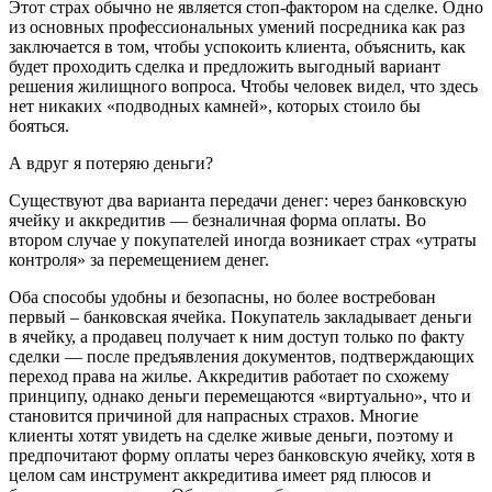
Этот страх обычно не является стоп-фактором на сделке. Одно
из основных профессиональных умений посредника как раз
заключается в том, чтобы успокоить клиента, объяснить, как
будет проходить сделка и предложить выгодный вариант
решения жилищного вопроса. Чтобы человек видел, что здесь
нет никаких «подводных камней», которых стоило бы
бояться.
А вдруг я потеряю деньги?
Существуют два варианта передачи денег: через банковскую
ячейку и аккредитив — безналичная форма оплаты. Во
втором случае у покупателей иногда возникает страх «утраты
контроля» за перемещением денег.
Оба способы удобны и безопасны, но более востребован
первый – банковская ячейка. Покупатель закладывает деньги
в ячейку, а продавец получает к ним доступ только по факту
сделки — после предъявления документов, подтверждающих
переход права на жилье. Аккредитив работает по схожему
принципу, однако деньги перемещаются «виртуально», что и
становится причиной для напрасных страхов. Многие
клиенты хотят увидеть на сделке живые деньги, поэтому и
предпочитают форму оплаты через банковскую ячейку, хотя в
целом сам инструмент аккредитива имеет ряд плюсов и