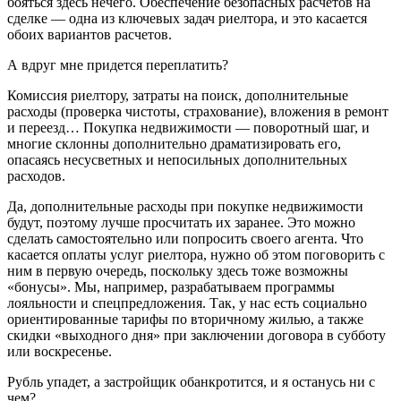
бояться здесь нечего. Обеспечение безопасных расчетов на
сделке — одна из ключевых задач риелтора, и это касается
обоих вариантов расчетов.
А вдруг мне придется переплатить?
Комиссия риелтору, затраты на поиск, дополнительные
расходы (проверка чистоты, страхование), вложения в ремонт
и переезд… Покупка недвижимости — поворотный шаг, и
многие склонны дополнительно драматизировать его,
опасаясь несусветных и непосильных дополнительных
расходов.
Да, дополнительные расходы при покупке недвижимости
будут, поэтому лучше просчитать их заранее. Это можно
сделать самостоятельно или попросить своего агента. Что
касается оплаты услуг риелтора, нужно об этом поговорить с
ним в первую очередь, поскольку здесь тоже возможны
«бонусы». Мы, например, разрабатываем программы
лояльности и спецпредложения. Так, у нас есть социально
ориентированные тарифы по вторичному жилью, а также
скидки «выходного дня» при заключении договора в субботу
или воскресенье.
Рубль упадет, а застройщик обанкротится, и я останусь ни с
чем?