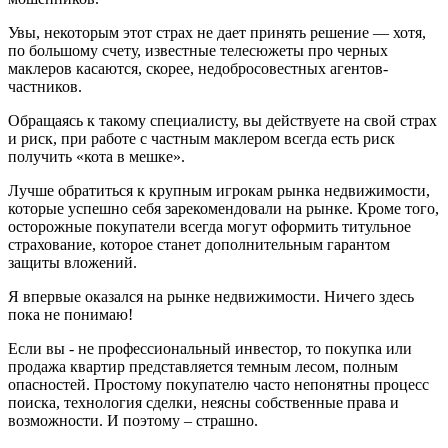
Увы, некоторым этот страх не дает принять решение — хотя,
по большому счету, известные телесюжеты про черных
маклеров касаются, скорее, недобросовестных агентов-
частников.
Обращаясь к такому специалисту, вы действуете на свой страх
и риск, при работе с частным маклером всегда есть риск
получить «кота в мешке».
Лучше обратиться к крупным игрокам рынка недвижимости,
которые успешно себя зарекомендовали на рынке. Кроме того,
осторожные покупатели всегда могут оформить титульное
страхование, которое станет дополнительным гарантом
защиты вложений.
Я впервые оказался на рынке недвижимости. Ничего здесь
пока не понимаю!
Если вы - не профессиональный инвестор, то покупка или
продажа квартир представляется темным лесом, полным
опасностей. Простому покупателю часто непонятны процесс
поиска, технология сделки, неясны собственные права и
возможности. И поэтому – страшно.