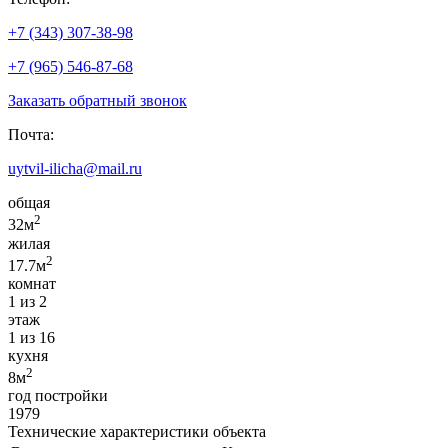
+7 (343) 307-38-98
+7 (965) 546-87-68
Заказать обратный звонок
Почта:
uytvil-ilicha@mail.ru
общая
2
32м
жилая
2
17.7м
комнат
1 из 2
этаж
1 из 16
кухня
2
8м
год постройки
1979
Технические характеристики объекта