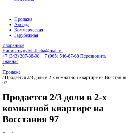
Продажа
Аренда
Коммерческая
Зарубежная
Избранное
Написать
uytvil-ilicha@mail.ru
+7 (343) 307-38-98
,
+7 (965) 546-87-68
Перезвонить
Главная
/
Продажа
/
Продается 2/3 доли в 2-х комнатной квартире на Восстания
97
Продается 2/3 доли в 2-х
комнатной квартире на
Восстания 97