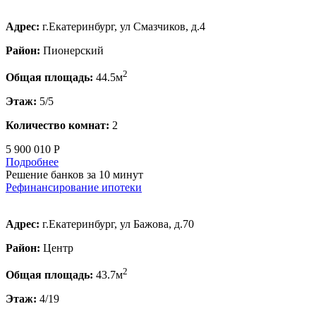
Адрес:
г.Екатеринбург, ул Смазчиков, д.4
Район:
Пионерский
2
Общая площадь:
44.5м
Этаж:
5/5
Количество комнат:
2
5 900 010 Р
Подробнее
Решение банков за 10 минут
Рефинансирование ипотеки
Адрес:
г.Екатеринбург, ул Бажова, д.70
Район:
Центр
2
Общая площадь:
43.7м
Этаж:
4/19