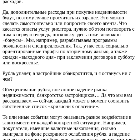
расходов.
Да, дополнительные расходы при покупке недвижимости
будут, поэтому лучше просчитать их заранее. Это можно
сделать самостоятельно или попросить своего агента. Что
касается оплаты услуг риелтора, нужно об этом поговорить с
ним в первую очередь, поскольку здесь тоже возможны
«бонусы». Мы, например, разрабатываем программы
лояльности и спецпредложения. Так, у нас есть социально
ориентированные тарифы по вторичному жилью, а также
скидки «выходного дня» при заключении договора в субботу
или воскресенье.
Рубль упадет, а застройщик обанкротится, и я останусь ни с
чем?
Обесценивание рубля, внезапное падение рынка
недвижимости, банкротство застройщиков… Да что мы вам
рассказываем — сейчас каждый может в момент составить
собственный список «кризисных опасений».
Те или иные события могут оказывать разное воздействие в
зависимости от каждой конкретной ситуации. Например,
покупатели, имевшие валютные накопления, сильно
выиграли на фоне рекордного ослабления рубля, а падение
цен всегда открывает большие возможности для тех, кто хочет