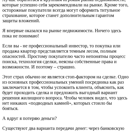
которые успешно себя зарекомендовали на рынке. Кроме того,
осторожные покупатели всегда могут оформить титульное
страхование, которое станет дополнительным гарантом
защиты вложений.
Я впервые оказался на рынке недвижимости. Ничего здесь
пока не понимаю!
Если вы - не профессиональный инвестор, то покупка или
продажа квартир представляется темным лесом, полным
опасностей. Простому покупателю часто непонятны процесс
поиска, технология сделки, неясны собственные права и
возможности. И поэтому – страшно.
Этот страх обычно не является стоп-фактором на сделке. Одно
из основных профессиональных умений посредника как раз
заключается в том, чтобы успокоить клиента, объяснить, как
будет проходить сделка и предложить выгодный вариант
решения жилищного вопроса. Чтобы человек видел, что здесь
нет никаких «подводных камней», которых стоило бы
бояться.
А вдруг я потеряю деньги?
Существуют два варианта передачи денег: через банковскую