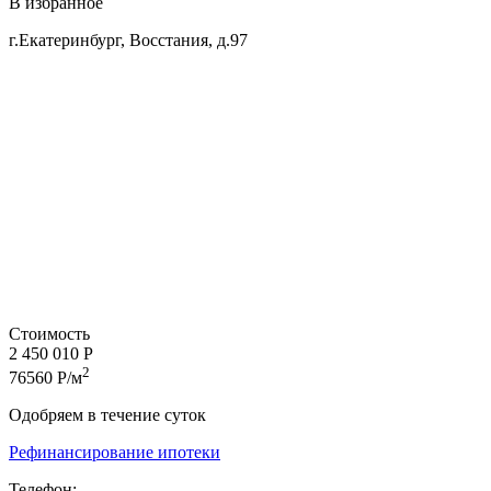
В избранное
г.Екатеринбург, Восстания, д.97
Стоимость
2 450 010 Р
2
76560 Р/м
Одобряем в течение суток
Рефинансирование ипотеки
Телефон: