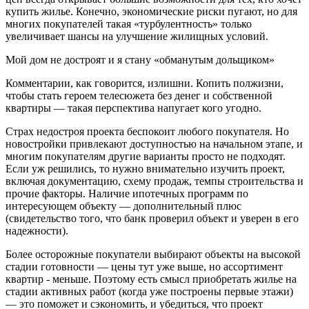
купить жилье. Конечно, экономические риски пугают, но для
многих покупателей такая «турбулентность» только
увеличивает шансы на улучшение жилищных условий.
Мой дом не достроят и я стану «обманутым дольщиком»
Комментарии, как говорится, излишни. Копить полжизни,
чтобы стать героем телесюжета без денег и собственной
квартиры — такая перспектива напугает кого угодно.
Страх недостроя проекта беспокоит любого покупателя. Но
новостройки привлекают доступностью на начальном этапе, и
многим покупателям другие варианты просто не подходят.
Если уж решились, то нужно внимательно изучить проект,
включая документацию, схему продаж, темпы строительства и
прочие факторы. Наличие ипотечных программ по
интересующем объекту — дополнительный плюс
(свидетельство того, что банк проверил объект и уверен в его
надежности).
Более осторожные покупатели выбирают объекты на высокой
стадии готовности — цены тут уже выше, но ассортимент
квартир - меньше. Поэтому есть смысл приобретать жилье на
стадии активных работ (когда уже построены первые этажи)
— это поможет и сэкономить, и убедиться, что проект