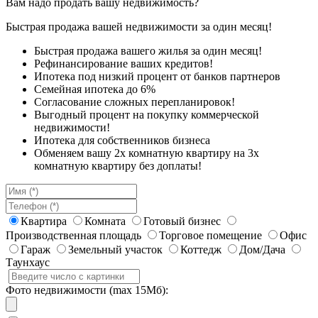
Вам надо продать вашу недвижимость?
Быстрая продажа вашей недвижимости за один месяц!
Быстрая продажа вашего жилья за один месяц!
Рефинансирование ваших кредитов!
Ипотека под низкий процент от банков партнеров
Семейная ипотека до 6%
Согласование сложных перепланировок!
Выгодный процент на покупку коммерческой
недвижимости!
Ипотека для собственников бизнеса
Обменяем вашу 2х комнатную квартиру на 3х
комнатную квартиру без доплаты!
Квартира
Комната
Готовый бизнес
Производственная площадь
Торговое помещение
Офис
Гараж
Земельный участок
Коттедж
Дом/Дача
Таунхаус
Фото недвижимости (max 15Мб):