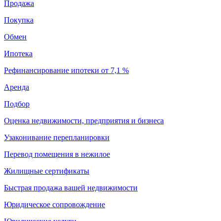
Продажа
Покупка
Обмен
Ипотека
Рефинансирование ипотеки от 7,1 %
Аренда
Подбор
Оценка недвижимости, предприятия и бизнеса
Узаконивание перепланировки
Перевод помещения в нежилое
Жилищные сертификаты
Быстрая продажа вашей недвижимости
Юридическое сопровождение