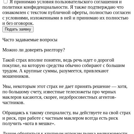
Я принимаю условия пользовательского соглашения и
политики конфиденциальности. Я также подтверждаю что
ознакомлен с текстом публичной оферты, полностью согласен
с условиями, изложенными в ней и принимаю их полностью
и без оговорок.
Часто задаваемые вопросы
Можно ли доверять риелтору?
Такой страх вполне понятен, ведь речь идет о дорогой
покупке, на которую средства обычно собирают с большим
трудом. А крупные суммы, разумеется, привлекают
мошенников.
Увы, некоторым этот страх не дает принять решение — хотя,
по большому счету, известные телесюжеты про черных
маклеров касаются, скорее, недобросовестных агентов-
частников.
Обращаясь к такому специалисту, вы действуете на свой страх
и риск, при работе с частным маклером всегда есть риск
получить «кота в мешке».
Лучше обратиться к крупным игрокам рынка недвижимости,