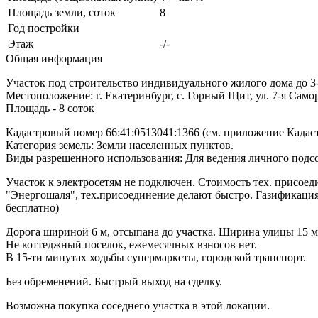
Площадь земли, соток
8
Год постройки
Этаж
-/-
Общая информация
Участок под строительство индивидуального жилого дома до 3
Местоположение: г. Екатеринбург, с. Горный Щит, ул. 7-я Само
Площадь - 8 соток
Кадастровый номер 66:41:0513041:1366 (см. приложение Кадаст
Категория земель: Земли населенных пунктов.
Виды разрешенного использования: Для ведения личного подсо
Участок к электросетям не подключен. Стоимость тех. присоед
"Энергошаля", тех.присоединение делают быстро. Газификация 
бесплатно)
Дорога шириной 6 м, отсыпана до участка. Ширина улицы 15 м
Не коттеджный поселок, ежемесячных взносов нет.
В 15-ти минутах ходьбы супермаркеты, городской транспорт.
Без обременений. Быстрый выход на сделку.
Возможна покупка соседнего участка в этой локации.