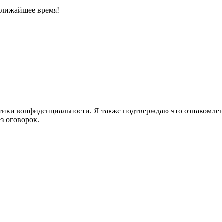
ближайшее время!
ики конфиденциальности. Я также подтверждаю что ознакомлен 
з оговорок.