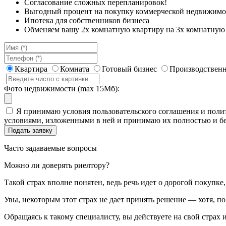
Согласование сложных перепланировок!
Выгодный процент на покупку коммерческой недвижимо
Ипотека для собственников бизнеса
Обменяем вашу 2х комнатную квартиру на 3х комнатную 
Квартира
Комната
Готовый бизнес
Производственн
Фото недвижимости (max 15Мб):
Я принимаю условия пользовательского соглашения и полит
условиями, изложенными в ней и принимаю их полностью и бе
Часто задаваемые вопросы
Можно ли доверять риелтору?
Такой страх вполне понятен, ведь речь идет о дорогой покупк
Увы, некоторым этот страх не дает принять решение — хотя, п
Обращаясь к такому специалисту, вы действуете на свой страх и