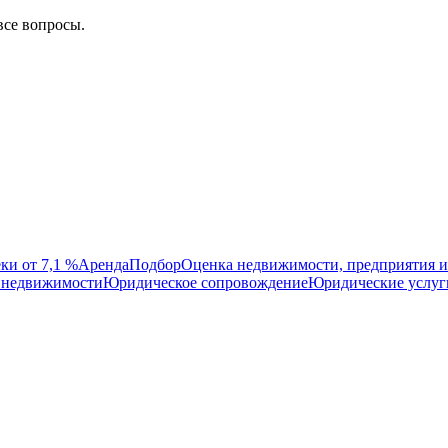
все вопросы.
ки от 7,1 %
Аренда
Подбор
Оценка недвижимости, предприятия и
 недвижимости
Юридическое сопровождение
Юридические услуг