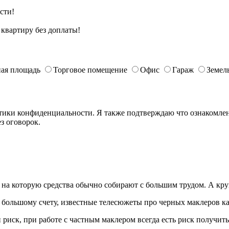
сти!
квартиру без доплаты!
ая площадь
Торговое помещение
Офис
Гараж
Земел
ики конфиденциальности. Я также подтверждаю что ознакомлен 
з оговорок.
е, на которую средства обычно собирают с большим трудом. А к
о большому счету, известные телесюжеты про черных маклеров ка
 риск, при работе с частным маклером всегда есть риск получить