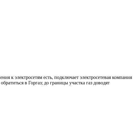
ения к электросетям есть, подключает электросетевая компания
братиться в Горгаз; до границы участка газ доводят