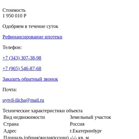
Стоимость
1 950 010 Р
Одобряем в течение суток
Рефинансирование ипотеки
Телефон:
+7 (343) 307-38-98
+7 (965) 546-87-68
Заказать обратный звонок
Почта:
uytvil-ilicha@mail.ru
Технические характеристики объекта
Вид недвижимости
Земельный участок
Страна
Россия
Адрес
г.Екатеринбург
Площадь (общая/жилая/кухни)
-/-/- кв. м