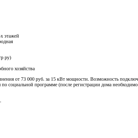
-х этажей
родная
р ру)
бного хозяйства
инения от 73 000 руб. за 15 кВт мощности. Возможность подключ
по социальной программе (после регистрации дома необходимо о
.