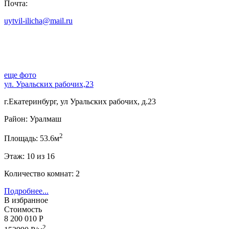
Почта:
uytvil-ilicha@mail.ru
еще фото
ул. Уральских рабочих,23
г.Екатеринбург, ул Уральских рабочих, д.23
Район: Уралмаш
2
Площадь: 53.6м
Этаж: 10 из 16
Количество комнат: 2
Подробнее...
В избранное
Стоимость
8 200 010 Р
2