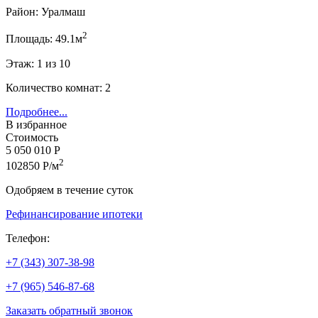
Район: Уралмаш
2
Площадь: 49.1м
Этаж: 1 из 10
Количество комнат: 2
Подробнее...
В избранное
Стоимость
5 050 010 Р
2
102850 Р/м
Одобряем в течение суток
Рефинансирование ипотеки
Телефон:
+7 (343) 307-38-98
+7 (965) 546-87-68
Заказать обратный звонок