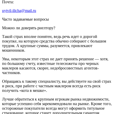
Почта:
uytvil-ilicha@mail.ru
Часто задаваемые вопросы
Можно ли доверять риелтору?
Такой страх вполне понятен, ведь речь идет о дорогой
покупке, на которую средства обычно собирают с большим
трудом. А крупные суммы, разумеется, привлекают
мошенников.
Увы, некоторым этот страх не дает принять решение — хотя,
по большому счету, известные телесюжеты про черных
маклеров касаются, скорее, недобросовестных агентов-
частников.
Обращаясь к такому специалисту, вы действуете на свой страх
и риск, при работе с частным маклером всегда есть риск
получить «кота в мешке».
Лучше обратиться к крупным игрокам рынка недвижимости,
которые успешно себя зарекомендовали на рынке. Кроме того,
осторожные покупатели всегда могут оформить титульное
страхование, которое станет дополнительным гарантом