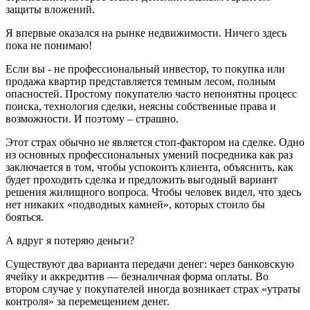
защиты вложений.
Я впервые оказался на рынке недвижимости. Ничего здесь
пока не понимаю!
Если вы - не профессиональный инвестор, то покупка или
продажа квартир представляется темным лесом, полным
опасностей. Простому покупателю часто непонятны процесс
поиска, технология сделки, неясны собственные права и
возможности. И поэтому – страшно.
Этот страх обычно не является стоп-фактором на сделке. Одно
из основных профессиональных умений посредника как раз
заключается в том, чтобы успокоить клиента, объяснить, как
будет проходить сделка и предложить выгодный вариант
решения жилищного вопроса. Чтобы человек видел, что здесь
нет никаких «подводных камней», которых стоило бы
бояться.
А вдруг я потеряю деньги?
Существуют два варианта передачи денег: через банковскую
ячейку и аккредитив — безналичная форма оплаты. Во
втором случае у покупателей иногда возникает страх «утраты
контроля» за перемещением денег.