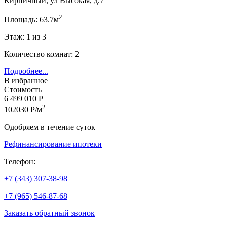
Кирпичный, ул Высокая, д.7
2
Площадь: 63.7м
Этаж: 1 из 3
Количество комнат: 2
Подробнее...
В избранное
Стоимость
6 499 010 Р
2
102030 Р/м
Одобряем в течение суток
Рефинансирование ипотеки
Телефон:
+7 (343) 307-38-98
+7 (965) 546-87-68
Заказать обратный звонок