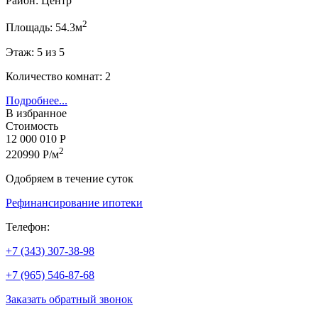
Район: Центр
2
Площадь: 54.3м
Этаж: 5 из 5
Количество комнат: 2
Подробнее...
В избранное
Стоимость
12 000 010 Р
2
220990 Р/м
Одобряем в течение суток
Рефинансирование ипотеки
Телефон:
+7 (343) 307-38-98
+7 (965) 546-87-68
Заказать обратный звонок