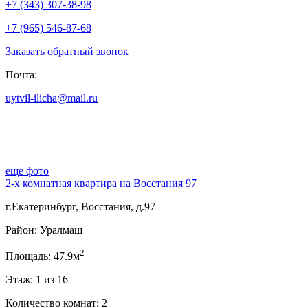
+7 (343) 307-38-98
+7 (965) 546-87-68
Заказать обратный звонок
Почта:
uytvil-ilicha@mail.ru
еще фото
2-х комнатная квартира на Восстания 97
г.Екатеринбург, Восстания, д.97
Район: Уралмаш
2
Площадь: 47.9м
Этаж: 1 из 16
Количество комнат: 2