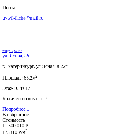
Почта:
uytvil-ilicha@mail.ru
еще фото
ул. Ясная,22г
г.Екатеринбург, ул Ясная, д.22г
2
Площадь: 65.2м
Этаж: 6 из 17
Количество комнат: 2
Подробнее...
В избранное
Стоимость
11 300 010 Р
2
173310 Р/м