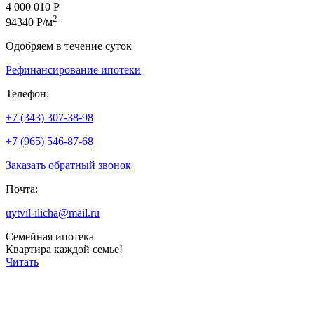
4 000 010 Р
2
94340 Р/м
Одобряем в течение суток
Рефинансирование ипотеки
Телефон:
+7 (343) 307-38-98
+7 (965) 546-87-68
Заказать обратный звонок
Почта:
uytvil-ilicha@mail.ru
Семейная ипотека
Квартира каждой семье!
Читать