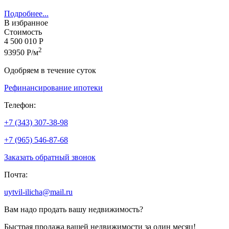
Подробнее...
В избранное
Стоимость
4 500 010 Р
2
93950 Р/м
Одобряем в течение суток
Рефинансирование ипотеки
Телефон:
+7 (343) 307-38-98
+7 (965) 546-87-68
Заказать обратный звонок
Почта:
uytvil-ilicha@mail.ru
Вам надо продать вашу недвижимость?
Быстрая продажа вашей недвижимости за один месяц!