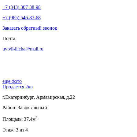
+7 (343) 307-38-98
+7 (965) 546-87-68
Заказать обратный звонок
Почта:
uytvil-ilicha@mail.ru
еще фото
Продается 2кв
г.Екатеринбург, Армавирская, д.22
Район: Завокзальный
2
Площадь: 37.4м
Этаж: 3 из 4