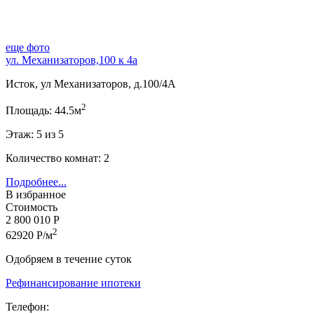
еще фото
ул. Механизаторов,100 к 4а
Исток, ул Механизаторов, д.100/4А
2
Площадь: 44.5м
Этаж: 5 из 5
Количество комнат: 2
Подробнее...
В избранное
Стоимость
2 800 010 Р
2
62920 Р/м
Одобряем в течение суток
Рефинансирование ипотеки
Телефон: