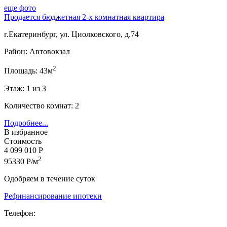
еще фото
Продается бюджетная 2-х комнатная квартира
г.Екатеринбург, ул. Циолковского, д.74
Район: Автовокзал
2
Площадь: 43м
Этаж: 1 из 3
Количество комнат: 2
Подробнее...
В избранное
Стоимость
4 099 010 Р
2
95330 Р/м
Одобряем в течение суток
Рефинансирование ипотеки
Телефон: