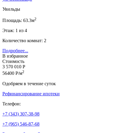
Увильды
2
Площадь: 63.3м
Этаж: 1 из 4
Количество комнат: 2
Подробнее...
В избранное
Стоимость
3 570 010 Р
2
56400 Р/м
Одобряем в течение суток
Рефинансирование ипотеки
Телефон:
+7 (343) 307-38-98
+7 (965) 546-87-68