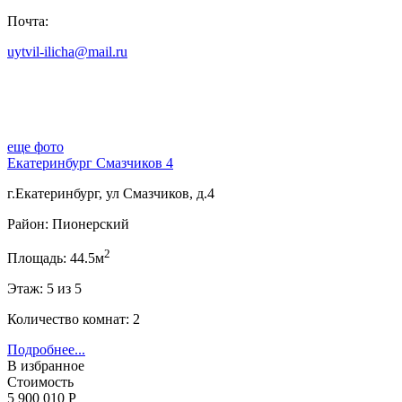
Почта:
uytvil-ilicha@mail.ru
еще фото
Екатеринбург Смазчиков 4
г.Екатеринбург, ул Смазчиков, д.4
Район: Пионерский
2
Площадь: 44.5м
Этаж: 5 из 5
Количество комнат: 2
Подробнее...
В избранное
Стоимость
5 900 010 Р