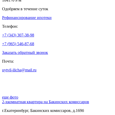
104170 Р/м
Одобряем в течение суток
Рефинансирование ипотеки
Телефон:
+7 (343) 307-38-98
+7 (965) 546-87-68
Заказать обратный звонок
Почта:
uytvil-ilicha@mail.ru
еще фото
2-хкомнатная квартира на Бакинских комиссаров
г.Екатеринбург, Бакинских комиссаров, д.169б