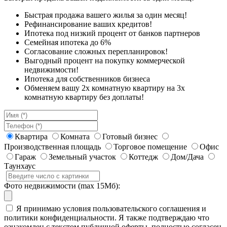
Быстрая продажа вашего жилья за один месяц!
Рефинансирование ваших кредитов!
Ипотека под низкий процент от банков партнеров
Семейная ипотека до 6%
Согласование сложных перепланировок!
Выгодный процент на покупку коммерческой
недвижимости!
Ипотека для собственников бизнеса
Обменяем вашу 2х комнатную квартиру на 3х
комнатную квартиру без доплаты!
Квартира
Комната
Готовый бизнес
Производственная площадь
Торговое помещение
Офис
Гараж
Земельный участок
Коттедж
Дом/Дача
Таунхаус
Фото недвижимости (max 15Мб):
Я принимаю условия пользовательского соглашения и
политики конфиденциальности. Я также подтверждаю что
ознакомлен с текстом публичной оферты, полностью согласен