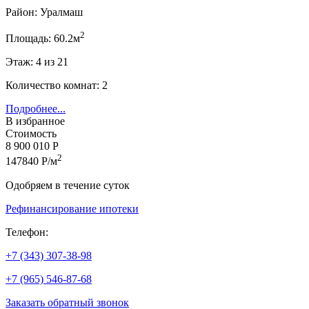
Район: Уралмаш
2
Площадь: 60.2м
Этаж: 4 из 21
Количество комнат: 2
Подробнее...
В избранное
Стоимость
8 900 010 Р
2
147840 Р/м
Одобряем в течение суток
Рефинансирование ипотеки
Телефон:
+7 (343) 307-38-98
+7 (965) 546-87-68
Заказать обратный звонок