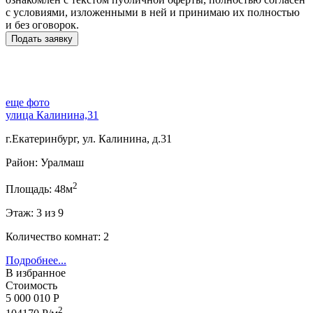
с условиями, изложенными в ней и принимаю их полностью
и без оговорок.
еще фото
улица Калинина,31
г.Екатеринбург, ул. Калинина, д.31
Район: Уралмаш
2
Площадь: 48м
Этаж: 3 из 9
Количество комнат: 2
Подробнее...
В избранное
Стоимость
5 000 010 Р
2