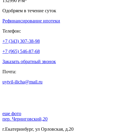
152990 Р/м
Одобряем в течение суток
Рефинансирование ипотеки
Телефон:
+7 (343) 307-38-98
+7 (965) 546-87-68
Заказать обратный звонок
Почта:
uytvil-ilicha@mail.ru
еще фото
пер. Черниговский,20
г.Екатеринбург, ул Орловская, д.20