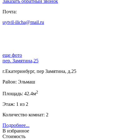
Заказать обратный звонок
Почта:
uytvil-ilicha@mail.ru
еще фото
пер. Замятина,25
г.Екатеринбург, пер Замятина, д.25
Район: Эльмаш
2
Площадь: 42.4м
Этаж: 1 из 2
Количество комнат: 2
Подробнее...
В избранное
Стоимость