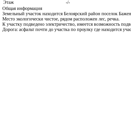
Этаж
-/-
Общая информация
Земельный участок находится Белоярский район поселок Бажен
Место экологически чистое, рядом расположен лес, речка.
К участку подведено электричество, имеется возможность подв
Дорога: асфальт почти до участка по проулку где находится уч