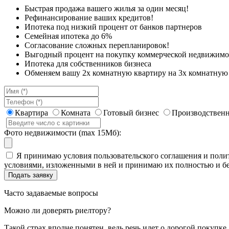
Быстрая продажа вашего жилья за один месяц!
Рефинансирование ваших кредитов!
Ипотека под низкий процент от банков партнеров
Семейная ипотека до 6%
Согласование сложных перепланировок!
Выгодный процент на покупку коммерческой недвижимо
Ипотека для собственников бизнеса
Обменяем вашу 2х комнатную квартиру на 3х комнатную 
Квартира
Комната
Готовый бизнес
Производственн
Фото недвижимости (max 15Мб):
Я принимаю условия пользовательского соглашения и полит
условиями, изложенными в ней и принимаю их полностью и бе
Часто задаваемые вопросы
Можно ли доверять риелтору?
Такой страх вполне понятен, ведь речь идет о дорогой покупк