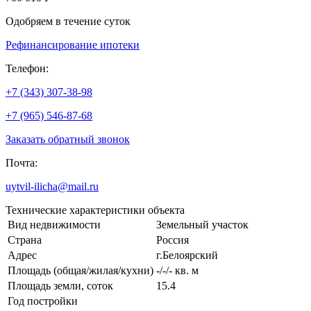
Одобряем в течение суток
Рефинансирование ипотеки
Телефон:
+7 (343) 307-38-98
+7 (965) 546-87-68
Заказать обратный звонок
Почта:
uytvil-ilicha@mail.ru
Технические характеристики объекта
Вид недвижимости
Земельный участок
Страна
Россия
Адрес
г.Белоярский
Площадь (общая/жилая/кухни)
-/-/- кв. м
Площадь земли, соток
15.4
Год постройки