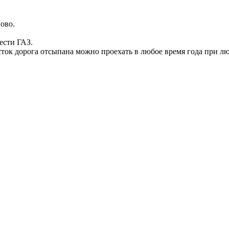
ово.
ести ГАЗ.
асток дорога отсыпана можно проехать в любое время года при лю