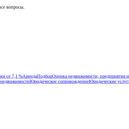
все вопросы.
ки от 7,1 %
Аренда
Подбор
Оценка недвижимости, предприятия и
 недвижимости
Юридическое сопровождение
Юридические услуг