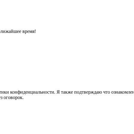
ближайшее время!
ики конфиденциальности. Я также подтверждаю что ознакомлен 
з оговорок.