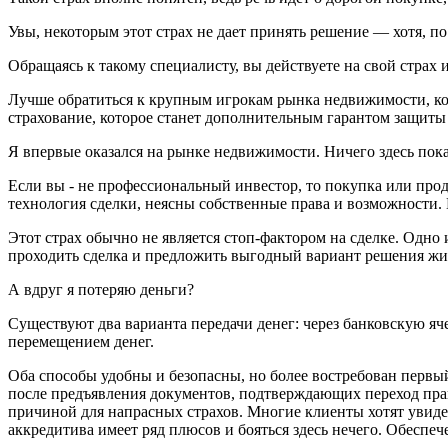
Увы, некоторым этот страх не дает принять решение — хотя, п
Обращаясь к такому специалисту, вы действуете на свой страх и
Лучше обратиться к крупным игрокам рынка недвижимости, кот
страхование, которое станет дополнительным гарантом защиты
Я впервые оказался на рынке недвижимости. Ничего здесь пок
Если вы - не профессиональный инвестор, то покупка или про
технология сделки, неясны собственные права и возможности. 
Этот страх обычно не является стоп-фактором на сделке. Одно 
проходить сделка и предложить выгодный вариант решения жил
А вдруг я потеряю деньги?
Существуют два варианта передачи денег: через банковскую яч
перемещением денег.
Оба способы удобны и безопасны, но более востребован первый 
после предъявления документов, подтверждающих переход прав
причиной для напрасных страхов. Многие клиенты хотят увидет
аккредитива имеет ряд плюсов и бояться здесь нечего. Обеспеч