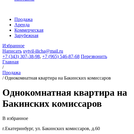
Продажа
Аренда
Коммерческая
Зарубежная
Избранное
Написать
uytvil-ilicha@mail.ru
+7 (343) 307-38-98
,
+7 (965) 546-87-68
Перезвонить
Главная
/
Продажа
/
Однокомнатная квартира на Бакинских комиссаров
Однокомнатная квартира на
Бакинских комиссаров
В избранное
г.Екатеринбург, ул. Бакинских комиссаров, д.60