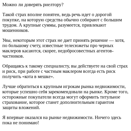
Можно ли доверять риелтору?
Такой страх вполне понятен, ведь речь идет о дорогой
покупке, на которую средства обычно собирают с большим
трудом. А крупные суммы, разумеется, привлекают
мошенников.
Увы, некоторым этот страх не дает принять решение — хотя,
по большому счету, известные телесюжеты про черных
маклеров касаются, скорее, недобросовестных агентов-
частников.
Обращаясь к такому специалисту, вы действуете на свой страх
и риск, при работе с частным маклером всегда есть риск
получить «кота в мешке».
Лучше обратиться к крупным игрокам рынка недвижимости,
которые успешно себя зарекомендовали на рынке. Кроме того,
осторожные покупатели всегда могут оформить титульное
страхование, которое станет дополнительным гарантом
защиты вложений.
Я впервые оказался на рынке недвижимости. Ничего здесь
пока не понимаю!