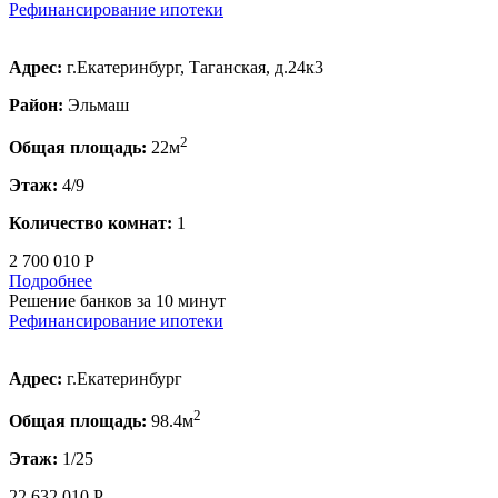
Рефинансирование ипотеки
Адрес:
г.Екатеринбург, Таганская, д.24к3
Район:
Эльмаш
2
Общая площадь:
22м
Этаж:
4/9
Количество комнат:
1
2 700 010 Р
Подробнее
Решение банков за 10 минут
Рефинансирование ипотеки
Адрес:
г.Екатеринбург
2
Общая площадь:
98.4м
Этаж:
1/25
22 632 010 Р