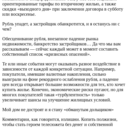
ориентированные тарифы по вторичному жилью, а также
скидки «выходного дня» при заключении договора в субботу
или воскресенье.
Рубль упадет, а застройщик обанкротится, и я останусь ни с
чем?
Обесценивание рубля, внезапное падение рынка
недвижимости, банкротство застройщиков… Да что мы вам
рассказываем — сейчас каждый может в момент составить
собственный список «кризисных опасений».
Те или иные события могут оказывать разное воздействие в
зависимости от каждой конкретной ситуации. Например,
покупатели, имевшие валютные накопления, сильно
выиграли на фоне рекордного ослабления рубля, а падение
цен всегда открывает большие возможности для тех, кто хочет
купить жилье. Конечно, экономические риски пугают, но для
многих покупателей такая «турбулентность» только
увеличивает шансы на улучшение жилищных условий.
Мой дом не достроят и я стану «обманутым дольщиком»
Комментарии, как говорится, излишни. Копить полжизни,
чтобы стать героем телесюжета без денег и собственной