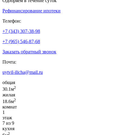
Одобряем в течение суток
Рефинансирование ипотеки
Телефон:
+7 (343) 307-38-98
+7 (965) 546-87-68
Заказать обратный звонок
Почта:
uytvil-ilicha@mail.ru
общая
2
30.1м
жилая
2
18.6м
комнат
1
этаж
7 из 9
кухня
2