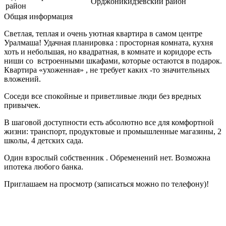
Орджоникидзевский район
район
Общая информация
Светлая, теплая и очень уютная квартира в самом центре
Уралмаша! Удачная планировка : просторная комната, кухня
хоть и небольшая, но квадратная, в комнате и коридоре есть
ниши со встроенными шкафами, которые остаются в подарок.
Квартира «ухоженная» , не требует каких -то значительных
вложений.
Соседи все спокойные и приветливые люди без вредных
привычек.
В шаговой доступности есть абсолютно все для комфортной
жизни: транспорт, продуктовые и промышленные магазины, 2
школы, 4 детских сада.
Один взрослый собственник . Обременений нет. Возможна
ипотека любого банка.
Приглашаем на просмотр (записаться можно по телефону)!