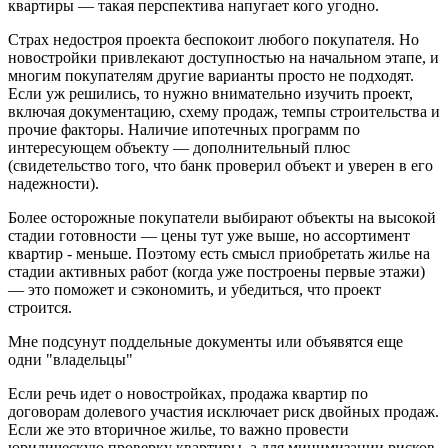
квартиры — такая перспектива напугает кого угодно.
Страх недостроя проекта беспокоит любого покупателя. Но
новостройки привлекают доступностью на начальном этапе, и
многим покупателям другие варианты просто не подходят.
Если уж решились, то нужно внимательно изучить проект,
включая документацию, схему продаж, темпы строительства и
прочие факторы. Наличие ипотечных программ по
интересующем объекту — дополнительный плюс
(свидетельство того, что банк проверил объект и уверен в его
надежности).
Более осторожные покупатели выбирают объекты на высокой
стадии готовности — цены тут уже выше, но ассортимент
квартир - меньше. Поэтому есть смысл приобретать жилье на
стадии активных работ (когда уже построены первые этажи)
— это поможет и сэкономить, и убедиться, что проект
строится.
Мне подсунут поддельные документы или объявятся еще
одни "владельцы"
Если речь идет о новостройках, продажа квартир по
договорам долевого участия исключает риск двойных продаж.
Если же это вторичное жилье, то важно провести
юридическую проверку квартиры, а для минимизации рисков