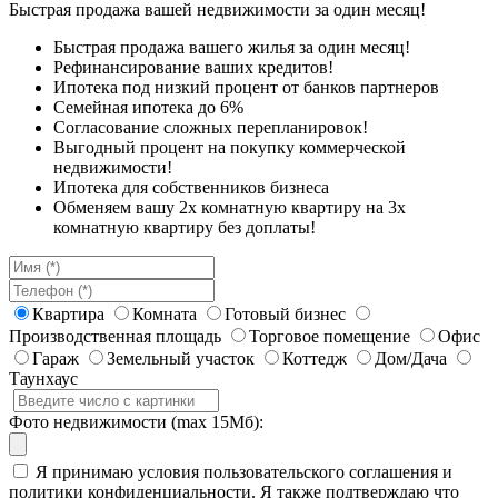
Быстрая продажа вашей недвижимости за один месяц!
Быстрая продажа вашего жилья за один месяц!
Рефинансирование ваших кредитов!
Ипотека под низкий процент от банков партнеров
Семейная ипотека до 6%
Согласование сложных перепланировок!
Выгодный процент на покупку коммерческой
недвижимости!
Ипотека для собственников бизнеса
Обменяем вашу 2х комнатную квартиру на 3х
комнатную квартиру без доплаты!
Квартира
Комната
Готовый бизнес
Производственная площадь
Торговое помещение
Офис
Гараж
Земельный участок
Коттедж
Дом/Дача
Таунхаус
Фото недвижимости (max 15Мб):
Я принимаю условия пользовательского соглашения и
политики конфиденциальности. Я также подтверждаю что