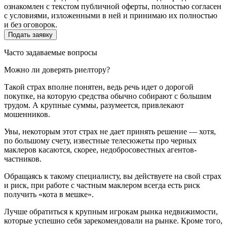
ознакомлен с текстом публичной оферты, полностью согласен
с условиями, изложенными в ней и принимаю их полностью
и без оговорок.
Часто задаваемые вопросы
Можно ли доверять риелтору?
Такой страх вполне понятен, ведь речь идет о дорогой
покупке, на которую средства обычно собирают с большим
трудом. А крупные суммы, разумеется, привлекают
мошенников.
Увы, некоторым этот страх не дает принять решение — хотя,
по большому счету, известные телесюжеты про черных
маклеров касаются, скорее, недобросовестных агентов-
частников.
Обращаясь к такому специалисту, вы действуете на свой страх
и риск, при работе с частным маклером всегда есть риск
получить «кота в мешке».
Лучше обратиться к крупным игрокам рынка недвижимости,
которые успешно себя зарекомендовали на рынке. Кроме того,