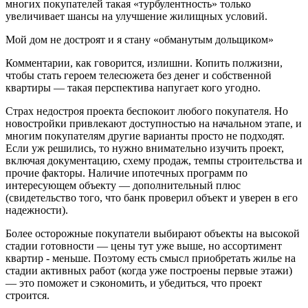
многих покупателей такая «турбулентность» только
увеличивает шансы на улучшение жилищных условий.
Мой дом не достроят и я стану «обманутым дольщиком»
Комментарии, как говорится, излишни. Копить полжизни,
чтобы стать героем телесюжета без денег и собственной
квартиры — такая перспектива напугает кого угодно.
Страх недостроя проекта беспокоит любого покупателя. Но
новостройки привлекают доступностью на начальном этапе, и
многим покупателям другие варианты просто не подходят.
Если уж решились, то нужно внимательно изучить проект,
включая документацию, схему продаж, темпы строительства и
прочие факторы. Наличие ипотечных программ по
интересующем объекту — дополнительный плюс
(свидетельство того, что банк проверил объект и уверен в его
надежности).
Более осторожные покупатели выбирают объекты на высокой
стадии готовности — цены тут уже выше, но ассортимент
квартир - меньше. Поэтому есть смысл приобретать жилье на
стадии активных работ (когда уже построены первые этажи)
— это поможет и сэкономить, и убедиться, что проект
строится.