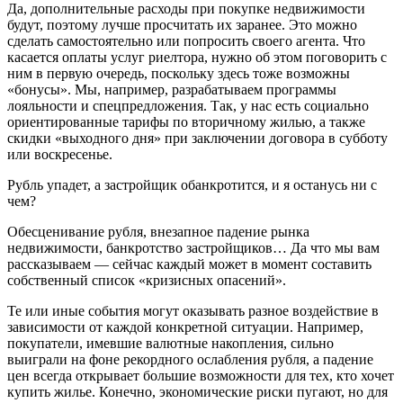
Да, дополнительные расходы при покупке недвижимости
будут, поэтому лучше просчитать их заранее. Это можно
сделать самостоятельно или попросить своего агента. Что
касается оплаты услуг риелтора, нужно об этом поговорить с
ним в первую очередь, поскольку здесь тоже возможны
«бонусы». Мы, например, разрабатываем программы
лояльности и спецпредложения. Так, у нас есть социально
ориентированные тарифы по вторичному жилью, а также
скидки «выходного дня» при заключении договора в субботу
или воскресенье.
Рубль упадет, а застройщик обанкротится, и я останусь ни с
чем?
Обесценивание рубля, внезапное падение рынка
недвижимости, банкротство застройщиков… Да что мы вам
рассказываем — сейчас каждый может в момент составить
собственный список «кризисных опасений».
Те или иные события могут оказывать разное воздействие в
зависимости от каждой конкретной ситуации. Например,
покупатели, имевшие валютные накопления, сильно
выиграли на фоне рекордного ослабления рубля, а падение
цен всегда открывает большие возможности для тех, кто хочет
купить жилье. Конечно, экономические риски пугают, но для