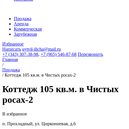
Продажа
Аренда
Коммерческая
Зарубежная
Избранное
Написать
uytvil-ilicha@mail.ru
+7 (343) 307-38-98
,
+7 (965) 546-87-68
Перезвонить
Главная
/
Продажа
/
Коттедж 105 кв.м. в Чистых росах-2
Коттедж 105 кв.м. в Чистых
росах-2
В избранное
п. Прохладный, ул. Циркониевая, д.6