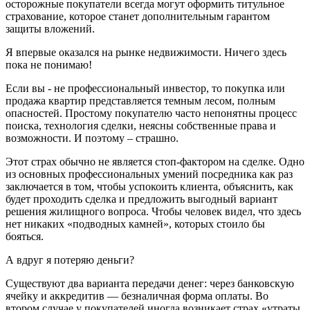
осторожные покупатели всегда могут оформить титульное
страхование, которое станет дополнительным гарантом
защиты вложений.
Я впервые оказался на рынке недвижимости. Ничего здесь
пока не понимаю!
Если вы - не профессиональный инвестор, то покупка или
продажа квартир представляется темным лесом, полным
опасностей. Простому покупателю часто непонятны процесс
поиска, технология сделки, неясны собственные права и
возможности. И поэтому – страшно.
Этот страх обычно не является стоп-фактором на сделке. Одно
из основных профессиональных умений посредника как раз
заключается в том, чтобы успокоить клиента, объяснить, как
будет проходить сделка и предложить выгодный вариант
решения жилищного вопроса. Чтобы человек видел, что здесь
нет никаких «подводных камней», которых стоило бы
бояться.
А вдруг я потеряю деньги?
Существуют два варианта передачи денег: через банковскую
ячейку и аккредитив — безналичная форма оплаты. Во
втором случае у покупателей иногда возникает страх «утраты