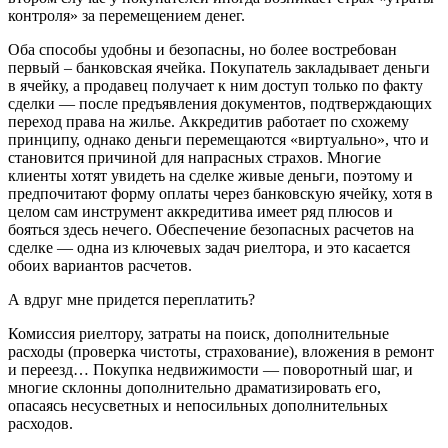
контроля» за перемещением денег.
Оба способы удобны и безопасны, но более востребован
первый – банковская ячейка. Покупатель закладывает деньги
в ячейку, а продавец получает к ним доступ только по факту
сделки — после предъявления документов, подтверждающих
переход права на жилье. Аккредитив работает по схожему
принципу, однако деньги перемещаются «виртуально», что и
становится причиной для напрасных страхов. Многие
клиенты хотят увидеть на сделке живые деньги, поэтому и
предпочитают форму оплаты через банковскую ячейку, хотя в
целом сам инструмент аккредитива имеет ряд плюсов и
бояться здесь нечего. Обеспечение безопасных расчетов на
сделке — одна из ключевых задач риелтора, и это касается
обоих вариантов расчетов.
А вдруг мне придется переплатить?
Комиссия риелтору, затраты на поиск, дополнительные
расходы (проверка чистоты, страхование), вложения в ремонт
и переезд… Покупка недвижимости — поворотный шаг, и
многие склонны дополнительно драматизировать его,
опасаясь несусветных и непосильных дополнительных
расходов.