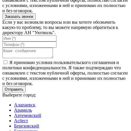
ознакомлен с текстом публичной оферты, полностью согласен
с условиями, изложенными в ней и принимаю их полностью
и без оговорок.
Если у вас возникли вопросы или вы хотите обозначить
какую-то проблему, то вы можете напрямую обратиться к
директору АН "Уютвиль".
Я принимаю условия пользовательского соглашения и
политики конфиденциальности. Я также подтверждаю что
ознакомлен с текстом публичной оферты, полностью согласен
с условиями, изложенными в ней и принимаю их полностью
и без оговорок.
Выберите город:
Алапаевск
Арамиль
Артемовский
Асбест
Березовский