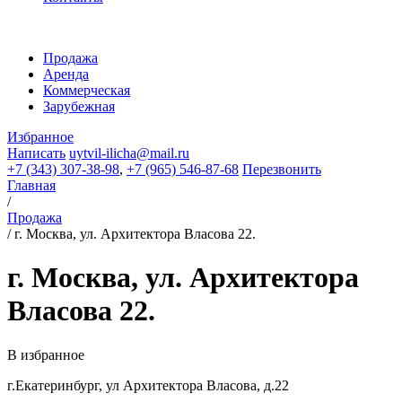
Продажа
Аренда
Коммерческая
Зарубежная
Избранное
Написать
uytvil-ilicha@mail.ru
+7 (343) 307-38-98
,
+7 (965) 546-87-68
Перезвонить
Главная
/
Продажа
/
г. Москва, ул. Архитектора Власова 22.
г. Москва, ул. Архитектора
Власова 22.
В избранное
г.Екатеринбург, ул Архитектора Власова, д.22