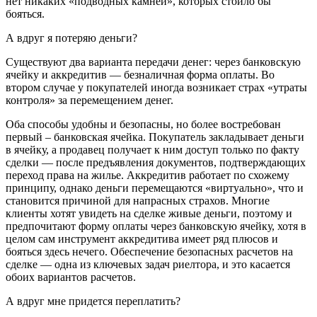
нет никаких «подводных камней», которых стоило бы
бояться.
А вдруг я потеряю деньги?
Существуют два варианта передачи денег: через банковскую
ячейку и аккредитив — безналичная форма оплаты. Во
втором случае у покупателей иногда возникает страх «утраты
контроля» за перемещением денег.
Оба способы удобны и безопасны, но более востребован
первый – банковская ячейка. Покупатель закладывает деньги
в ячейку, а продавец получает к ним доступ только по факту
сделки — после предъявления документов, подтверждающих
переход права на жилье. Аккредитив работает по схожему
принципу, однако деньги перемещаются «виртуально», что и
становится причиной для напрасных страхов. Многие
клиенты хотят увидеть на сделке живые деньги, поэтому и
предпочитают форму оплаты через банковскую ячейку, хотя в
целом сам инструмент аккредитива имеет ряд плюсов и
бояться здесь нечего. Обеспечение безопасных расчетов на
сделке — одна из ключевых задач риелтора, и это касается
обоих вариантов расчетов.
А вдруг мне придется переплатить?