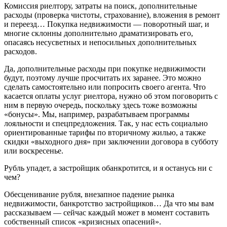
Комиссия риелтору, затраты на поиск, дополнительные
расходы (проверка чистоты, страхование), вложения в ремонт
и переезд… Покупка недвижимости — поворотный шаг, и
многие склонны дополнительно драматизировать его,
опасаясь несусветных и непосильных дополнительных
расходов.
Да, дополнительные расходы при покупке недвижимости
будут, поэтому лучше просчитать их заранее. Это можно
сделать самостоятельно или попросить своего агента. Что
касается оплаты услуг риелтора, нужно об этом поговорить с
ним в первую очередь, поскольку здесь тоже возможны
«бонусы». Мы, например, разрабатываем программы
лояльности и спецпредложения. Так, у нас есть социально
ориентированные тарифы по вторичному жилью, а также
скидки «выходного дня» при заключении договора в субботу
или воскресенье.
Рубль упадет, а застройщик обанкротится, и я останусь ни с
чем?
Обесценивание рубля, внезапное падение рынка
недвижимости, банкротство застройщиков… Да что мы вам
рассказываем — сейчас каждый может в момент составить
собственный список «кризисных опасений».