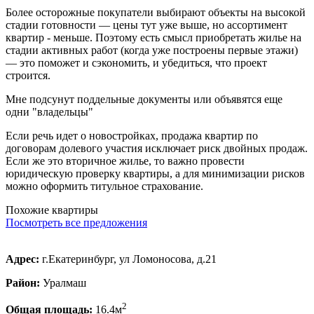
Более осторожные покупатели выбирают объекты на высокой
стадии готовности — цены тут уже выше, но ассортимент
квартир - меньше. Поэтому есть смысл приобретать жилье на
стадии активных работ (когда уже построены первые этажи)
— это поможет и сэкономить, и убедиться, что проект
строится.
Мне подсунут поддельные документы или объявятся еще
одни "владельцы"
Если речь идет о новостройках, продажа квартир по
договорам долевого участия исключает риск двойных продаж.
Если же это вторичное жилье, то важно провести
юридическую проверку квартиры, а для минимизации рисков
можно оформить титульное страхование.
Похожие квартиры
Посмотреть все предложения
Адрес:
г.Екатеринбург, ул Ломоносова, д.21
Район:
Уралмаш
2
Общая площадь:
16.4м