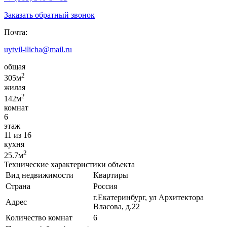
Заказать обратный звонок
Почта:
uytvil-ilicha@mail.ru
общая
2
305м
жилая
2
142м
комнат
6
этаж
11 из 16
кухня
2
25.7м
Технические характеристики объекта
Вид недвижимости
Квартиры
Страна
Россия
г.Екатеринбург, ул Архитектора
Адрес
Власова, д.22
Количество комнат
6