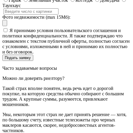
Гараж
Земельный участок
Коттедж
Дом/Дача
Таунхаус
Фото недвижимости (max 15Мб):
Я принимаю условия пользовательского соглашения и
политики конфиденциальности. Я также подтверждаю что
ознакомлен с текстом публичной оферты, полностью согласен
с условиями, изложенными в ней и принимаю их полностью
и без оговорок.
Часто задаваемые вопросы
Можно ли доверять риелтору?
Такой страх вполне понятен, ведь речь идет о дорогой
покупке, на которую средства обычно собирают с большим
трудом. А крупные суммы, разумеется, привлекают
мошенников.
Увы, некоторым этот страх не дает принять решение — хотя,
по большому счету, известные телесюжеты про черных
маклеров касаются, скорее, недобросовестных агентов-
частников.