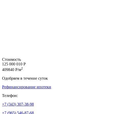
Стоимость
125 000 010 Р
2
409840 Р/м
Одобряем в течение суток
Рефинансирование ипотеки
Телефон:
+7 (343) 307-38-98
+7 (965) 546-87-68