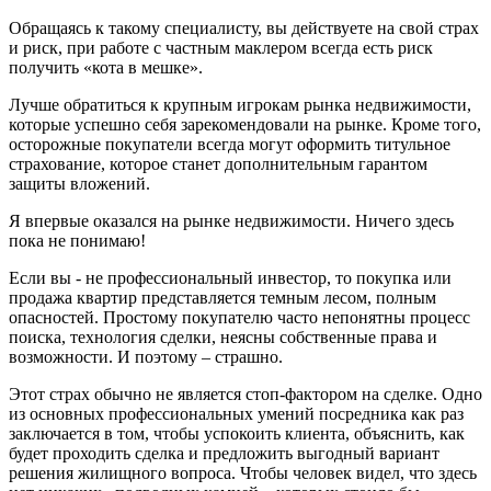
Обращаясь к такому специалисту, вы действуете на свой страх
и риск, при работе с частным маклером всегда есть риск
получить «кота в мешке».
Лучше обратиться к крупным игрокам рынка недвижимости,
которые успешно себя зарекомендовали на рынке. Кроме того,
осторожные покупатели всегда могут оформить титульное
страхование, которое станет дополнительным гарантом
защиты вложений.
Я впервые оказался на рынке недвижимости. Ничего здесь
пока не понимаю!
Если вы - не профессиональный инвестор, то покупка или
продажа квартир представляется темным лесом, полным
опасностей. Простому покупателю часто непонятны процесс
поиска, технология сделки, неясны собственные права и
возможности. И поэтому – страшно.
Этот страх обычно не является стоп-фактором на сделке. Одно
из основных профессиональных умений посредника как раз
заключается в том, чтобы успокоить клиента, объяснить, как
будет проходить сделка и предложить выгодный вариант
решения жилищного вопроса. Чтобы человек видел, что здесь