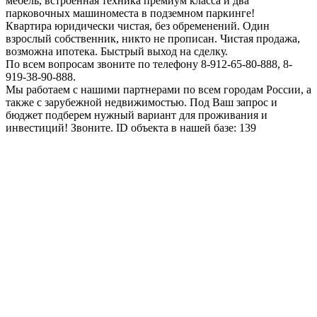
мебель, встроенная техника премиум класса и два
парковочных машиноместа в подземном паркинге!
Квартира юридически чистая, без обременений. Один
взрослый собственник, никто не прописан. Чистая продажа,
возможна ипотека. Быстрый выход на сделку.
По всем вопросам звоните по телефону 8-912-65-80-888, 8-
919-38-90-888.
Мы работаем с нашими партнерами по всем городам России, а
также с зарубежной недвижимостью. Под Ваш запрос и
бюджет подберем нужный вариант для проживания и
инвестиций! Звоните. ID объекта в нашей базе: 139