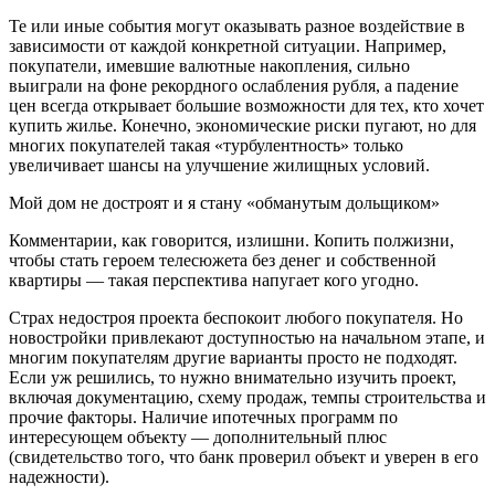
Те или иные события могут оказывать разное воздействие в
зависимости от каждой конкретной ситуации. Например,
покупатели, имевшие валютные накопления, сильно
выиграли на фоне рекордного ослабления рубля, а падение
цен всегда открывает большие возможности для тех, кто хочет
купить жилье. Конечно, экономические риски пугают, но для
многих покупателей такая «турбулентность» только
увеличивает шансы на улучшение жилищных условий.
Мой дом не достроят и я стану «обманутым дольщиком»
Комментарии, как говорится, излишни. Копить полжизни,
чтобы стать героем телесюжета без денег и собственной
квартиры — такая перспектива напугает кого угодно.
Страх недостроя проекта беспокоит любого покупателя. Но
новостройки привлекают доступностью на начальном этапе, и
многим покупателям другие варианты просто не подходят.
Если уж решились, то нужно внимательно изучить проект,
включая документацию, схему продаж, темпы строительства и
прочие факторы. Наличие ипотечных программ по
интересующем объекту — дополнительный плюс
(свидетельство того, что банк проверил объект и уверен в его
надежности).