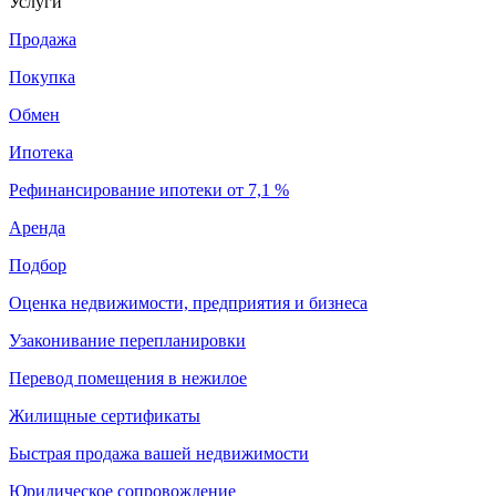
Услуги
Продажа
Покупка
Обмен
Ипотека
Рефинансирование ипотеки от 7,1 %
Аренда
Подбор
Оценка недвижимости, предприятия и бизнеса
Узаконивание перепланировки
Перевод помещения в нежилое
Жилищные сертификаты
Быстрая продажа вашей недвижимости
Юридическое сопровождение