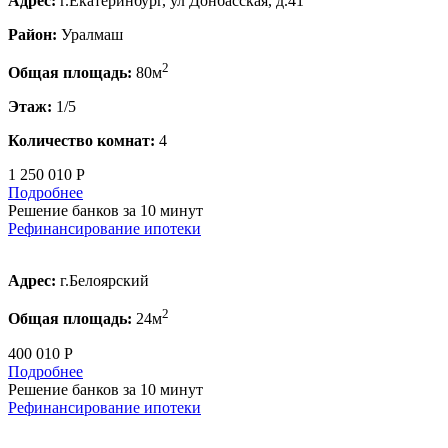
Адрес:
г.Екатеринбург, ул Донбасская, д.41
Район:
Уралмаш
2
Общая площадь:
80м
Этаж:
1/5
Количество комнат:
4
1 250 010 Р
Подробнее
Решение банков за 10 минут
Рефинансирование ипотеки
Адрес:
г.Белоярский
2
Общая площадь:
24м
400 010 Р
Подробнее
Решение банков за 10 минут
Рефинансирование ипотеки