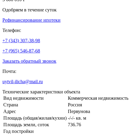
Одобряем в течение суток
Рефинансирование ипотеки
Телефон:
+7 (343) 307-38-98
+7 (965) 546-87-68
Заказать обратный звонок
Почта:
uytvil-ilicha@mail.ru
Технические характеристики объекта
Вид недвижимости
Коммерческая недвижимость
Страна
Россия
Адрес
Первунова
Площадь (общая/жилая/кухни)
-/-/- кв. м
Площадь земли, соток
736.76
Год постройки