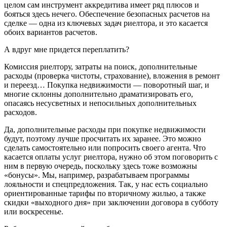
целом сам инструмент аккредитива имеет ряд плюсов и
бояться здесь нечего. Обеспечение безопасных расчетов на
сделке — одна из ключевых задач риелтора, и это касается
обоих вариантов расчетов.
А вдруг мне придется переплатить?
Комиссия риелтору, затраты на поиск, дополнительные
расходы (проверка чистоты, страхование), вложения в ремонт
и переезд… Покупка недвижимости — поворотный шаг, и
многие склонны дополнительно драматизировать его,
опасаясь несусветных и непосильных дополнительных
расходов.
Да, дополнительные расходы при покупке недвижимости
будут, поэтому лучше просчитать их заранее. Это можно
сделать самостоятельно или попросить своего агента. Что
касается оплаты услуг риелтора, нужно об этом поговорить с
ним в первую очередь, поскольку здесь тоже возможны
«бонусы». Мы, например, разрабатываем программы
лояльности и спецпредложения. Так, у нас есть социально
ориентированные тарифы по вторичному жилью, а также
скидки «выходного дня» при заключении договора в субботу
или воскресенье.