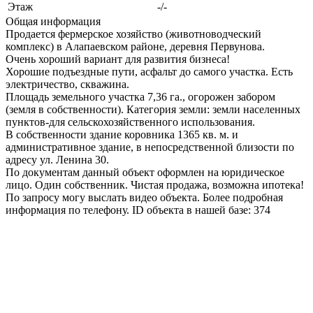
Этаж
-/-
Общая информация
Продается фермерское хозяйство (животноводческий
комплекс) в Алапаевском районе, деревня Первунова.
Очень хороший вариант для развития бизнеса!
Хорошие подъездные пути, асфальт до самого участка. Есть
электричество, скважина.
Площадь земельного участка 7,36 га., огорожен забором
(земля в собственности). Категория земли: земли населенных
пунктов-для сельскохозяйственного использования.
В собственности здание коровника 1365 кв. м. и
административное здание, в непосредственной близости по
адресу ул. Ленина 30.
По документам данный объект оформлен на юридическое
лицо. Один собственник. Чистая продажа, возможна ипотека!
По запросу могу выслать видео объекта. Более подробная
информация по телефону. ID объекта в нашей базе: 374