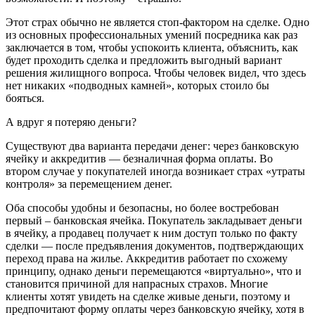
Этот страх обычно не является стоп-фактором на сделке. Одно
из основных профессиональных умений посредника как раз
заключается в том, чтобы успокоить клиента, объяснить, как
будет проходить сделка и предложить выгодный вариант
решения жилищного вопроса. Чтобы человек видел, что здесь
нет никаких «подводных камней», которых стоило бы
бояться.
А вдруг я потеряю деньги?
Существуют два варианта передачи денег: через банковскую
ячейку и аккредитив — безналичная форма оплаты. Во
втором случае у покупателей иногда возникает страх «утраты
контроля» за перемещением денег.
Оба способы удобны и безопасны, но более востребован
первый – банковская ячейка. Покупатель закладывает деньги
в ячейку, а продавец получает к ним доступ только по факту
сделки — после предъявления документов, подтверждающих
переход права на жилье. Аккредитив работает по схожему
принципу, однако деньги перемещаются «виртуально», что и
становится причиной для напрасных страхов. Многие
клиенты хотят увидеть на сделке живые деньги, поэтому и
предпочитают форму оплаты через банковскую ячейку, хотя в