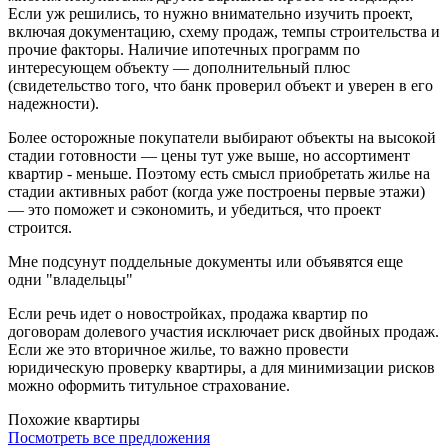
Если уж решились, то нужно внимательно изучить проект,
включая документацию, схему продаж, темпы строительства и
прочие факторы. Наличие ипотечных программ по
интересующем объекту — дополнительный плюс
(свидетельство того, что банк проверил объект и уверен в его
надежности).
Более осторожные покупатели выбирают объекты на высокой
стадии готовности — цены тут уже выше, но ассортимент
квартир - меньше. Поэтому есть смысл приобретать жилье на
стадии активных работ (когда уже построены первые этажи)
— это поможет и сэкономить, и убедиться, что проект
строится.
Мне подсунут поддельные документы или объявятся еще
одни "владельцы"
Если речь идет о новостройках, продажа квартир по
договорам долевого участия исключает риск двойных продаж.
Если же это вторичное жилье, то важно провести
юридическую проверку квартиры, а для минимизации рисков
можно оформить титульное страхование.
Похожие квартиры
Посмотреть все предложения