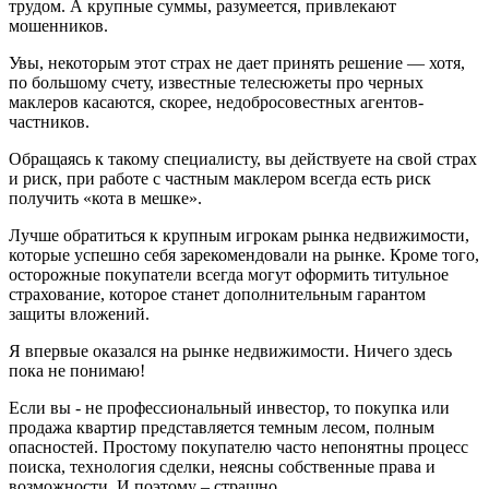
трудом. А крупные суммы, разумеется, привлекают
мошенников.
Увы, некоторым этот страх не дает принять решение — хотя,
по большому счету, известные телесюжеты про черных
маклеров касаются, скорее, недобросовестных агентов-
частников.
Обращаясь к такому специалисту, вы действуете на свой страх
и риск, при работе с частным маклером всегда есть риск
получить «кота в мешке».
Лучше обратиться к крупным игрокам рынка недвижимости,
которые успешно себя зарекомендовали на рынке. Кроме того,
осторожные покупатели всегда могут оформить титульное
страхование, которое станет дополнительным гарантом
защиты вложений.
Я впервые оказался на рынке недвижимости. Ничего здесь
пока не понимаю!
Если вы - не профессиональный инвестор, то покупка или
продажа квартир представляется темным лесом, полным
опасностей. Простому покупателю часто непонятны процесс
поиска, технология сделки, неясны собственные права и
возможности. И поэтому – страшно.