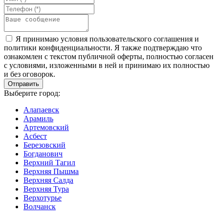
Я принимаю условия пользовательского соглашения и
политики конфиденциальности. Я также подтверждаю что
ознакомлен с текстом публичной оферты, полностью согласен
с условиями, изложенными в ней и принимаю их полностью
и без оговорок.
Выберите город:
Алапаевск
Арамиль
Артемовский
Асбест
Березовский
Богданович
Верхний Тагил
Верхняя Пышма
Верхняя Салда
Верхняя Тура
Верхотурье
Волчанск