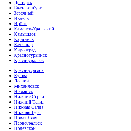
Дегтярск
Екатеринбург
Заречный
Ивдель
Ирбит
Каменск-Уральский
Камышлов
Карпинск
Качканар
Кировград
Краснотурьинск
Красноуральск
Красноуфимск
Кушва
Лесной
Михайловск
Невьянск
Нижние Серги
Нижний Тагил
Нижняя Салда
Нижняя Тура
Новая Ляля
Первоуральск
Полевской