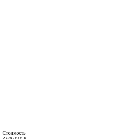
Стоимость
3 600 010 Р