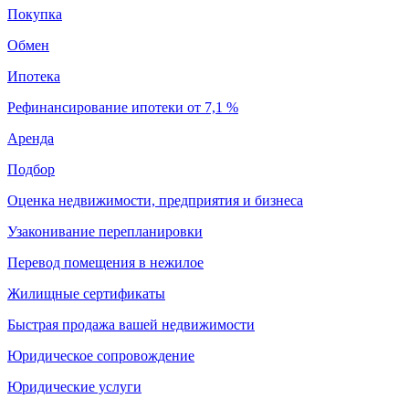
Покупка
Обмен
Ипотека
Рефинансирование ипотеки от 7,1 %
Аренда
Подбор
Оценка недвижимости, предприятия и бизнеса
Узаконивание перепланировки
Перевод помещения в нежилое
Жилищные сертификаты
Быстрая продажа вашей недвижимости
Юридическое сопровождение
Юридические услуги