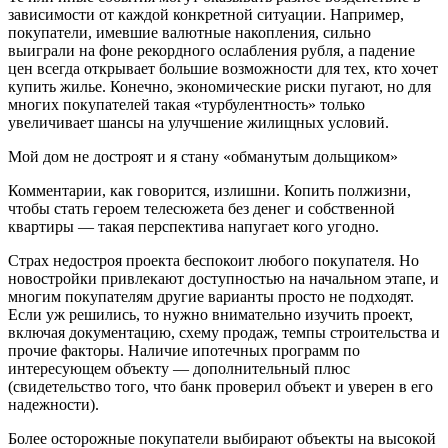
зависимости от каждой конкретной ситуации. Например,
покупатели, имевшие валютные накопления, сильно
выиграли на фоне рекордного ослабления рубля, а падение
цен всегда открывает большие возможности для тех, кто хочет
купить жилье. Конечно, экономические риски пугают, но для
многих покупателей такая «турбулентность» только
увеличивает шансы на улучшение жилищных условий.
Мой дом не достроят и я стану «обманутым дольщиком»
Комментарии, как говорится, излишни. Копить полжизни,
чтобы стать героем телесюжета без денег и собственной
квартиры — такая перспектива напугает кого угодно.
Страх недостроя проекта беспокоит любого покупателя. Но
новостройки привлекают доступностью на начальном этапе, и
многим покупателям другие варианты просто не подходят.
Если уж решились, то нужно внимательно изучить проект,
включая документацию, схему продаж, темпы строительства и
прочие факторы. Наличие ипотечных программ по
интересующем объекту — дополнительный плюс
(свидетельство того, что банк проверил объект и уверен в его
надежности).
Более осторожные покупатели выбирают объекты на высокой