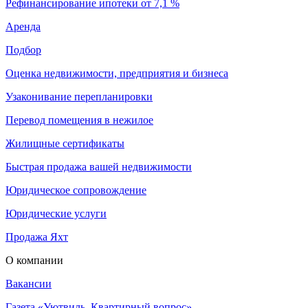
Рефинансирование ипотеки от 7,1 %
Аренда
Подбор
Оценка недвижимости, предприятия и бизнеса
Узаконивание перепланировки
Перевод помещения в нежилое
Жилищные сертификаты
Быстрая продажа вашей недвижимости
Юридическое сопровождение
Юридические услуги
Продажа Яхт
О компании
Вакансии
Газета «Уютвиль. Квартирный вопрос»