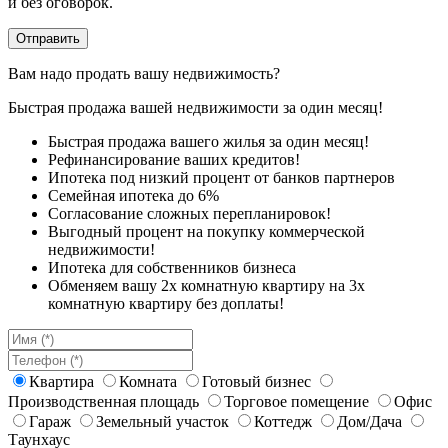
и без оговорок.
Вам надо продать вашу недвижимость?
Быстрая продажа вашей недвижимости за один месяц!
Быстрая продажа вашего жилья за один месяц!
Рефинансирование ваших кредитов!
Ипотека под низкий процент от банков партнеров
Семейная ипотека до 6%
Согласование сложных перепланировок!
Выгодный процент на покупку коммерческой
недвижимости!
Ипотека для собственников бизнеса
Обменяем вашу 2х комнатную квартиру на 3х
комнатную квартиру без доплаты!
Квартира
Комната
Готовый бизнес
Производственная площадь
Торговое помещение
Офис
Гараж
Земельный участок
Коттедж
Дом/Дача
Таунхаус