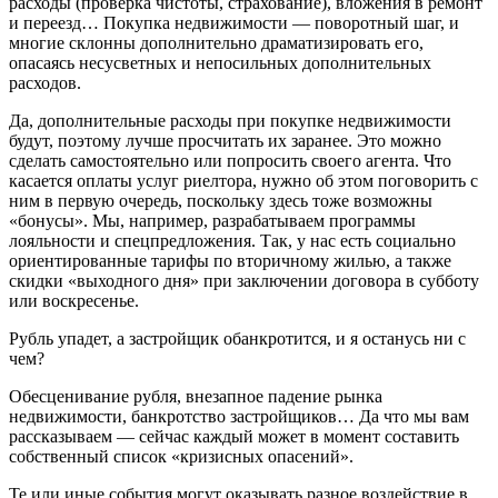
расходы (проверка чистоты, страхование), вложения в ремонт
и переезд… Покупка недвижимости — поворотный шаг, и
многие склонны дополнительно драматизировать его,
опасаясь несусветных и непосильных дополнительных
расходов.
Да, дополнительные расходы при покупке недвижимости
будут, поэтому лучше просчитать их заранее. Это можно
сделать самостоятельно или попросить своего агента. Что
касается оплаты услуг риелтора, нужно об этом поговорить с
ним в первую очередь, поскольку здесь тоже возможны
«бонусы». Мы, например, разрабатываем программы
лояльности и спецпредложения. Так, у нас есть социально
ориентированные тарифы по вторичному жилью, а также
скидки «выходного дня» при заключении договора в субботу
или воскресенье.
Рубль упадет, а застройщик обанкротится, и я останусь ни с
чем?
Обесценивание рубля, внезапное падение рынка
недвижимости, банкротство застройщиков… Да что мы вам
рассказываем — сейчас каждый может в момент составить
собственный список «кризисных опасений».
Те или иные события могут оказывать разное воздействие в