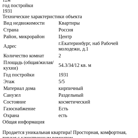
год постройки
1931
Технические характеристики объекта
Вид недвижимости
Квартиры
Страна
Россия
Район, микрорайон
Центр
г.Екатеринбург, наб Рабочей
Адрес
молодежи, д.1
Количество комнат
2
Площадь (общая/жилая/
54.3/34/12 кв. м
кухни)
Год постройки
1931
Этаж
5/5
Материал дома
кирпичный
Санузел
Раздельный
Состояние
косметический
Газоснабжение
Есть
Охрана
есть
Общая информация
Продается уникальная квартира! Просторная, комфортная,
теплая с качественным ремонтом.