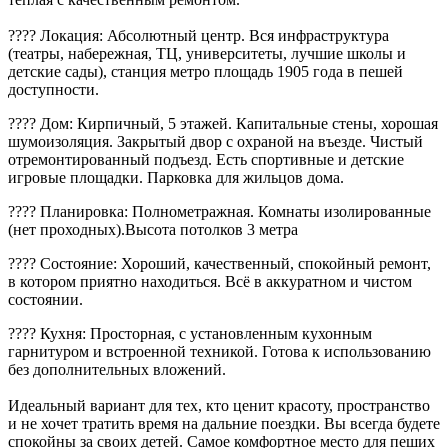
???? Локация: Абсолютный центр. Вся инфраструктура
(театры, набережная, ТЦ, университеты, лучшие школы и
детские сады), станция метро площадь 1905 года в пешей
доступности.
???? Дом: Кирпичный, 5 этажей. Капитальные стены, хорошая
шумоизоляция. Закрытый двор с охраной на въезде. Чистый
отремонтированный подъезд. Есть спортивные и детские
игровые площадки. Парковка для жильцов дома.
???? Планировка: Полнометражная. Комнаты изолированные
(нет проходных).Высота потолков 3 метра
???? Состояние: Хороший, качественный, спокойный ремонт,
в котором приятно находиться. Всё в аккуратном и чистом
состоянии.
???? Кухня: Просторная, с установленным кухонным
гарнитуром и встроенной техникой. Готова к использованию
без дополнительных вложений.
Идеальный вариант для тех, кто ценит красоту, пространство
и не хочет тратить время на дальние поездки. Вы всегда будете
спокойны за своих детей. Самое комфортное место для пеших