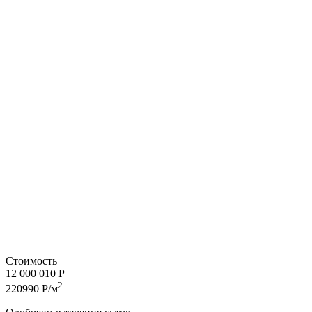
Стоимость
12 000 010 Р
2
220990 Р/м