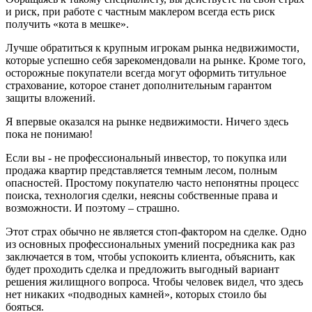
и риск, при работе с частным маклером всегда есть риск
получить «кота в мешке».
Лучше обратиться к крупным игрокам рынка недвижимости,
которые успешно себя зарекомендовали на рынке. Кроме того,
осторожные покупатели всегда могут оформить титульное
страхование, которое станет дополнительным гарантом
защиты вложений.
Я впервые оказался на рынке недвижимости. Ничего здесь
пока не понимаю!
Если вы - не профессиональный инвестор, то покупка или
продажа квартир представляется темным лесом, полным
опасностей. Простому покупателю часто непонятны процесс
поиска, технология сделки, неясны собственные права и
возможности. И поэтому – страшно.
Этот страх обычно не является стоп-фактором на сделке. Одно
из основных профессиональных умений посредника как раз
заключается в том, чтобы успокоить клиента, объяснить, как
будет проходить сделка и предложить выгодный вариант
решения жилищного вопроса. Чтобы человек видел, что здесь
нет никаких «подводных камней», которых стоило бы
бояться.