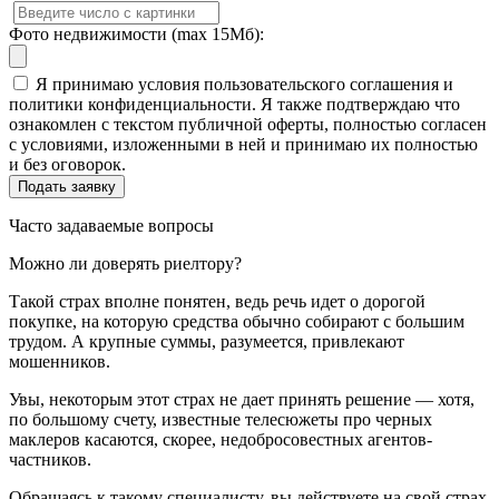
Фото недвижимости (max 15Мб):
Я принимаю условия пользовательского соглашения и
политики конфиденциальности. Я также подтверждаю что
ознакомлен с текстом публичной оферты, полностью согласен
с условиями, изложенными в ней и принимаю их полностью
и без оговорок.
Часто задаваемые вопросы
Можно ли доверять риелтору?
Такой страх вполне понятен, ведь речь идет о дорогой
покупке, на которую средства обычно собирают с большим
трудом. А крупные суммы, разумеется, привлекают
мошенников.
Увы, некоторым этот страх не дает принять решение — хотя,
по большому счету, известные телесюжеты про черных
маклеров касаются, скорее, недобросовестных агентов-
частников.
Обращаясь к такому специалисту, вы действуете на свой страх