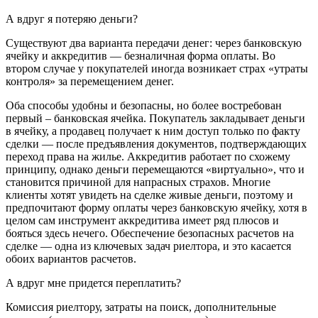
А вдруг я потеряю деньги?
Существуют два варианта передачи денег: через банковскую
ячейку и аккредитив — безналичная форма оплаты. Во
втором случае у покупателей иногда возникает страх «утраты
контроля» за перемещением денег.
Оба способы удобны и безопасны, но более востребован
первый – банковская ячейка. Покупатель закладывает деньги
в ячейку, а продавец получает к ним доступ только по факту
сделки — после предъявления документов, подтверждающих
переход права на жилье. Аккредитив работает по схожему
принципу, однако деньги перемещаются «виртуально», что и
становится причиной для напрасных страхов. Многие
клиенты хотят увидеть на сделке живые деньги, поэтому и
предпочитают форму оплаты через банковскую ячейку, хотя в
целом сам инструмент аккредитива имеет ряд плюсов и
бояться здесь нечего. Обеспечение безопасных расчетов на
сделке — одна из ключевых задач риелтора, и это касается
обоих вариантов расчетов.
А вдруг мне придется переплатить?
Комиссия риелтору, затраты на поиск, дополнительные