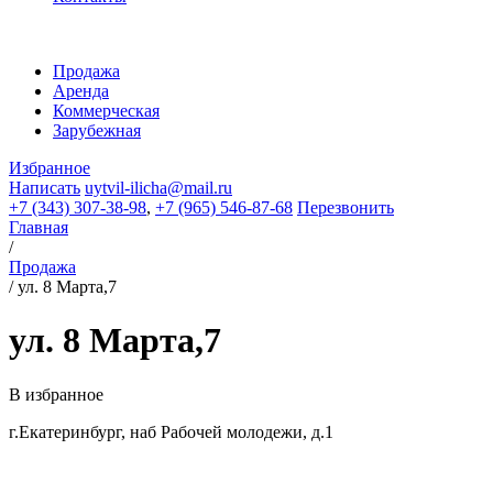
Продажа
Аренда
Коммерческая
Зарубежная
Избранное
Написать
uytvil-ilicha@mail.ru
+7 (343) 307-38-98
,
+7 (965) 546-87-68
Перезвонить
Главная
/
Продажа
/
ул. 8 Марта,7
ул. 8 Марта,7
В избранное
г.Екатеринбург, наб Рабочей молодежи, д.1