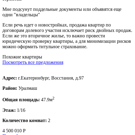
Мне подсунут поддельные документы или объявятся еще
одни "владельцы"
Если речь идет о новостройках, продажа квартир по
договорам долевого участия исключает риск двойных продаж.
Если же это вторичное жилье, то важно провести
юридическую проверку квартиры, а для минимизации рисков
можно оформить титульное страхование.
Похожие квартиры
Посмотреть все предложения
Адрес:
г.Екатеринбург, Восстания, д.97
Район:
Уралмаш
2
Общая площадь:
47.9м
Этаж:
1/16
Количество комнат:
2
4 500 010 Р