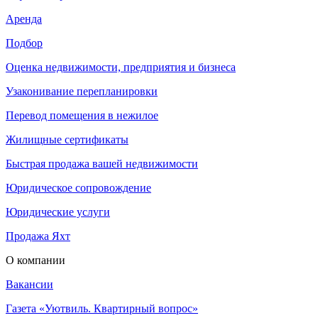
Аренда
Подбор
Оценка недвижимости, предприятия и бизнеса
Узаконивание перепланировки
Перевод помещения в нежилое
Жилищные сертификаты
Быстрая продажа вашей недвижимости
Юридическое сопровождение
Юридические услуги
Продажа Яхт
О компании
Вакансии
Газета «Уютвиль. Квартирный вопрос»