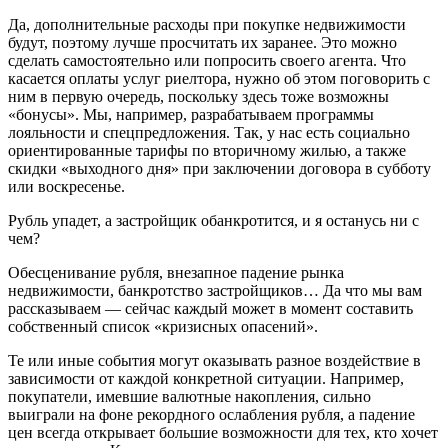
Да, дополнительные расходы при покупке недвижимости
будут, поэтому лучше просчитать их заранее. Это можно
сделать самостоятельно или попросить своего агента. Что
касается оплаты услуг риелтора, нужно об этом поговорить с
ним в первую очередь, поскольку здесь тоже возможны
«бонусы». Мы, например, разрабатываем программы
лояльности и спецпредложения. Так, у нас есть социально
ориентированные тарифы по вторичному жилью, а также
скидки «выходного дня» при заключении договора в субботу
или воскресенье.
Рубль упадет, а застройщик обанкротится, и я останусь ни с
чем?
Обесценивание рубля, внезапное падение рынка
недвижимости, банкротство застройщиков… Да что мы вам
рассказываем — сейчас каждый может в момент составить
собственный список «кризисных опасений».
Те или иные события могут оказывать разное воздействие в
зависимости от каждой конкретной ситуации. Например,
покупатели, имевшие валютные накопления, сильно
выиграли на фоне рекордного ослабления рубля, а падение
цен всегда открывает большие возможности для тех, кто хочет