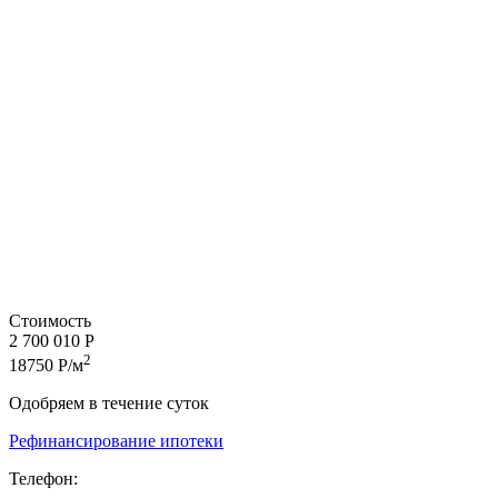
Стоимость
2 700 010 Р
2
18750 Р/м
Одобряем в течение суток
Рефинансирование ипотеки
Телефон: