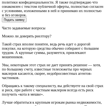
политики конфиденциальности. Я также подтверждаю что
ознакомлен с текстом публичной оферты, полностью согласен
с условиями, изложенными в ней и принимаю их полностью
и без оговорок.
Часто задаваемые вопросы
Можно ли доверять риелтору?
Такой страх вполне понятен, ведь речь идет о дорогой
покупке, на которую средства обычно собирают с большим
трудом. А крупные суммы, разумеется, привлекают
мошенников.
Увы, некоторым этот страх не дает принять решение — хотя,
по большому счету, известные телесюжеты про черных
маклеров касаются, скорее, недобросовестных агентов-
частников.
Обращаясь к такому специалисту, вы действуете на свой страх
и риск, при работе с частным маклером всегда есть риск
получить «кота в мешке».
Лучше обратиться к крупным игрокам рынка недвижимости,