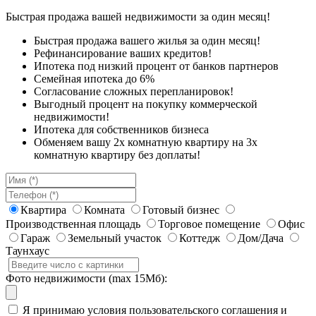
Быстрая продажа вашей недвижимости за один месяц!
Быстрая продажа вашего жилья за один месяц!
Рефинансирование ваших кредитов!
Ипотека под низкий процент от банков партнеров
Семейная ипотека до 6%
Согласование сложных перепланировок!
Выгодный процент на покупку коммерческой
недвижимости!
Ипотека для собственников бизнеса
Обменяем вашу 2х комнатную квартиру на 3х
комнатную квартиру без доплаты!
Квартира
Комната
Готовый бизнес
Производственная площадь
Торговое помещение
Офис
Гараж
Земельный участок
Коттедж
Дом/Дача
Таунхаус
Фото недвижимости (max 15Мб):
Я принимаю условия пользовательского соглашения и