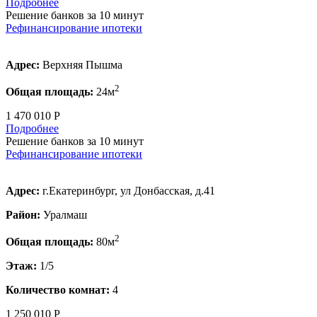
Подробнее
Решение банков за 10 минут
Рефинансирование ипотеки
Адрес:
Верхняя Пышма
2
Общая площадь:
24м
1 470 010 Р
Подробнее
Решение банков за 10 минут
Рефинансирование ипотеки
Адрес:
г.Екатеринбург, ул Донбасская, д.41
Район:
Уралмаш
2
Общая площадь:
80м
Этаж:
1/5
Количество комнат:
4
1 250 010 Р