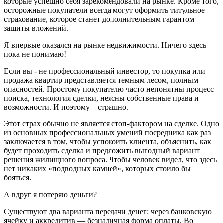
которые успешно себя зарекомендовали на рынке. Кроме того,
осторожные покупатели всегда могут оформить титульное
страхование, которое станет дополнительным гарантом
защиты вложений.
Я впервые оказался на рынке недвижимости. Ничего здесь
пока не понимаю!
Если вы - не профессиональный инвестор, то покупка или
продажа квартир представляется темным лесом, полным
опасностей. Простому покупателю часто непонятны процесс
поиска, технология сделки, неясны собственные права и
возможности. И поэтому – страшно.
Этот страх обычно не является стоп-фактором на сделке. Одно
из основных профессиональных умений посредника как раз
заключается в том, чтобы успокоить клиента, объяснить, как
будет проходить сделка и предложить выгодный вариант
решения жилищного вопроса. Чтобы человек видел, что здесь
нет никаких «подводных камней», которых стоило бы
бояться.
А вдруг я потеряю деньги?
Существуют два варианта передачи денег: через банковскую
ячейку и аккредитив — безналичная форма оплаты. Во