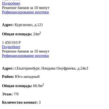
Подробнее
Решение банков за 10 минут
Рефинансирование ипотеки
Адрес:
Курганово, д.121
2
Общая площадь:
24м
1 450 010 Р
Подробнее
Решение банков за 10 минут
Рефинансирование ипотеки
Адрес:
г.Екатеринбург, Начдива Онуфриева, д.24к3
Район:
Юго-западный
2
Общая площадь:
66.9м
Этаж:
7/9
Количество комнат:
3