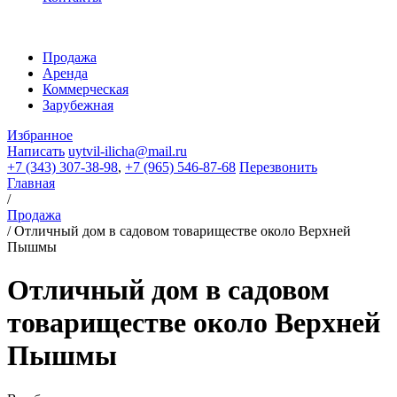
Продажа
Аренда
Коммерческая
Зарубежная
Избранное
Написать
uytvil-ilicha@mail.ru
+7 (343) 307-38-98
,
+7 (965) 546-87-68
Перезвонить
Главная
/
Продажа
/
Отличный дом в садовом товариществе около Верхней
Пышмы
Отличный дом в садовом
товариществе около Верхней
Пышмы