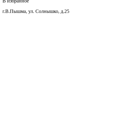
В избранное
г.В.Пышма, ул. Солнышко, д.25