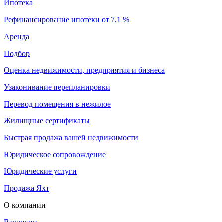
Ипотека
Рефинансирование ипотеки от 7,1 %
Аренда
Подбор
Оценка недвижимости, предприятия и бизнеса
Узаконивание перепланировки
Перевод помещения в нежилое
Жилищные сертификаты
Быстрая продажа вашей недвижимости
Юридическое сопровождение
Юридические услуги
Продажа Яхт
О компании
Вакансии