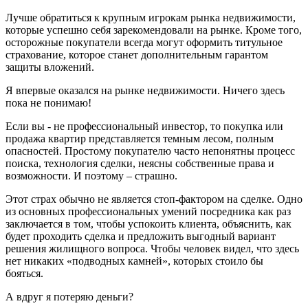
Лучше обратиться к крупным игрокам рынка недвижимости,
которые успешно себя зарекомендовали на рынке. Кроме того,
осторожные покупатели всегда могут оформить титульное
страхование, которое станет дополнительным гарантом
защиты вложений.
Я впервые оказался на рынке недвижимости. Ничего здесь
пока не понимаю!
Если вы - не профессиональный инвестор, то покупка или
продажа квартир представляется темным лесом, полным
опасностей. Простому покупателю часто непонятны процесс
поиска, технология сделки, неясны собственные права и
возможности. И поэтому – страшно.
Этот страх обычно не является стоп-фактором на сделке. Одно
из основных профессиональных умений посредника как раз
заключается в том, чтобы успокоить клиента, объяснить, как
будет проходить сделка и предложить выгодный вариант
решения жилищного вопроса. Чтобы человек видел, что здесь
нет никаких «подводных камней», которых стоило бы
бояться.
А вдруг я потеряю деньги?