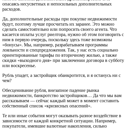
опасаясь несусветных и непосильных дополнительных
расходов.
Да, дополнительные расходы при покупке недвижимости
будут, поэтому лучше просчитать их заранее. Это можно
сделать самостоятельно или попросить своего агента. Что
касается оплаты услуг риелтора, нужно об этом поговорить с
ним в первую очередь, поскольку здесь тоже возможны
«бонусы». Мы, например, разрабатываем программы
лояльности и спецпредложения. Так, у нас есть социально
ориентированные тарифы по вторичному жилью, а также
скидки «выходного дня» при заключении договора в субботу
или воскресенье.
Рубль упадет, а застройщик обанкротится, и я останусь ни с
чем?
Обесценивание рубля, внезапное падение рынка
недвижимости, банкротство застройщиков… Да что мы вам
рассказываем — сейчас каждый может в момент составить
собственный список «кризисных опасений».
Те или иные события могут оказывать разное воздействие в
зависимости от каждой конкретной ситуации. Например,
покупатели, имевшие валютные накопления, сильно