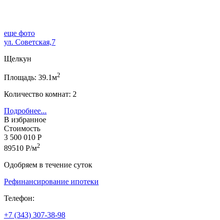
еще фото
ул. Советская,7
Щелкун
2
Площадь: 39.1м
Количество комнат: 2
Подробнее...
В избранное
Стоимость
3 500 010 Р
2
89510 Р/м
Одобряем в течение суток
Рефинансирование ипотеки
Телефон:
+7 (343) 307-38-98