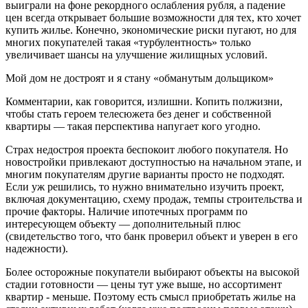
выиграли на фоне рекордного ослабления рубля, а падение
цен всегда открывает большие возможности для тех, кто хочет
купить жилье. Конечно, экономические риски пугают, но для
многих покупателей такая «турбулентность» только
увеличивает шансы на улучшение жилищных условий.
Мой дом не достроят и я стану «обманутым дольщиком»
Комментарии, как говорится, излишни. Копить полжизни,
чтобы стать героем телесюжета без денег и собственной
квартиры — такая перспектива напугает кого угодно.
Страх недостроя проекта беспокоит любого покупателя. Но
новостройки привлекают доступностью на начальном этапе, и
многим покупателям другие варианты просто не подходят.
Если уж решились, то нужно внимательно изучить проект,
включая документацию, схему продаж, темпы строительства и
прочие факторы. Наличие ипотечных программ по
интересующем объекту — дополнительный плюс
(свидетельство того, что банк проверил объект и уверен в его
надежности).
Более осторожные покупатели выбирают объекты на высокой
стадии готовности — цены тут уже выше, но ассортимент
квартир - меньше. Поэтому есть смысл приобретать жилье на