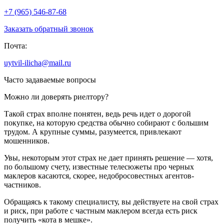
+7 (965) 546-87-68
Заказать обратный звонок
Почта:
uytvil-ilicha@mail.ru
Часто задаваемые вопросы
Можно ли доверять риелтору?
Такой страх вполне понятен, ведь речь идет о дорогой
покупке, на которую средства обычно собирают с большим
трудом. А крупные суммы, разумеется, привлекают
мошенников.
Увы, некоторым этот страх не дает принять решение — хотя,
по большому счету, известные телесюжеты про черных
маклеров касаются, скорее, недобросовестных агентов-
частников.
Обращаясь к такому специалисту, вы действуете на свой страх
и риск, при работе с частным маклером всегда есть риск
получить «кота в мешке».