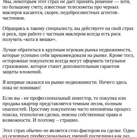
Увы, некоторым этот страх не дает принять решение — хотя,
по большому счету, известные телесюжеты про черных
маклеров касаются, скорее, недобросовестных агентов-
частников.
Обращаясь к такому специалисту, вы действуете на свой страх
и риск, при работе с частным маклером всегда есть риск
получить «кота в мешке».
Лучше обратиться к крупным игрокам рынка недвижимости,
которые успешно себя зарекомендовали на рынке. Кроме того,
осторожные покупатели всегда могут оформить титульное
страхование, которое станет дополнительным гарантом
защиты вложений.
Я впервые оказался на рынке недвижимости. Ничего здесь
пока не понимаю!
Если вы - не профессиональный инвестор, то покупка или
продажа квартир представляется темным лесом, полным
опасностей. Простому покупателю часто непонятны процесс
поиска, технология сделки, неясны собственные права и
возможности. И поэтому – страшно.
Этот страх обычно не является стоп-фактором на сделке. Одно
из основных профессиональных умений посредника как раз