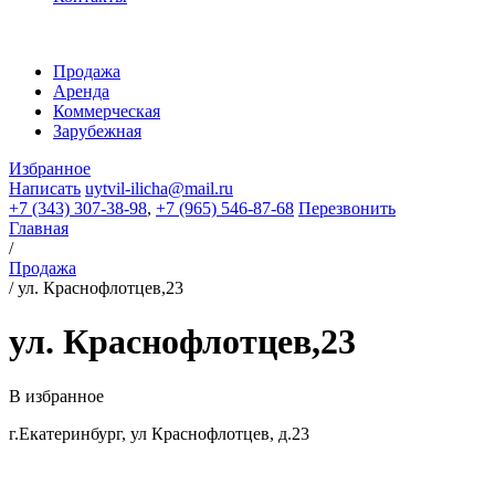
Продажа
Аренда
Коммерческая
Зарубежная
Избранное
Написать
uytvil-ilicha@mail.ru
+7 (343) 307-38-98
,
+7 (965) 546-87-68
Перезвонить
Главная
/
Продажа
/
ул. Краснофлотцев,23
ул. Краснофлотцев,23
В избранное
г.Екатеринбург, ул Краснофлотцев, д.23