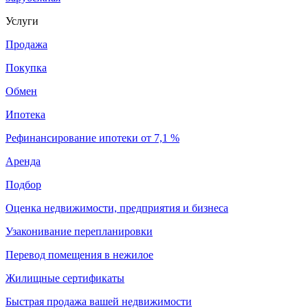
Услуги
Продажа
Покупка
Обмен
Ипотека
Рефинансирование ипотеки от 7,1 %
Аренда
Подбор
Оценка недвижимости, предприятия и бизнеса
Узаконивание перепланировки
Перевод помещения в нежилое
Жилищные сертификаты
Быстрая продажа вашей недвижимости