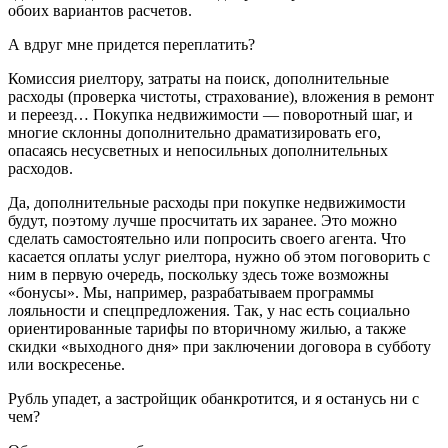
обоих вариантов расчетов.
А вдруг мне придется переплатить?
Комиссия риелтору, затраты на поиск, дополнительные
расходы (проверка чистоты, страхование), вложения в ремонт
и переезд… Покупка недвижимости — поворотный шаг, и
многие склонны дополнительно драматизировать его,
опасаясь несусветных и непосильных дополнительных
расходов.
Да, дополнительные расходы при покупке недвижимости
будут, поэтому лучше просчитать их заранее. Это можно
сделать самостоятельно или попросить своего агента. Что
касается оплаты услуг риелтора, нужно об этом поговорить с
ним в первую очередь, поскольку здесь тоже возможны
«бонусы». Мы, например, разрабатываем программы
лояльности и спецпредложения. Так, у нас есть социально
ориентированные тарифы по вторичному жилью, а также
скидки «выходного дня» при заключении договора в субботу
или воскресенье.
Рубль упадет, а застройщик обанкротится, и я останусь ни с
чем?