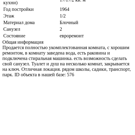
кухни)
Год постройки
1964
Этаж
1/2
Материал дома
Блочный
Санузел
2
Состояние
евроремонт
Общая информация
Продается полностью укомплектованная комната, с хорошим
ремонтом, в комнату заведена вода, есть раковина и
подключена стиральная машинка. есть возможность сделать
свой санузел. Туалет и душ на несколько комнат, закрывается
на ключ. Отличная локация. рядом школы, садики, транспорт,
парк. ID объекта в нашей базе: 576