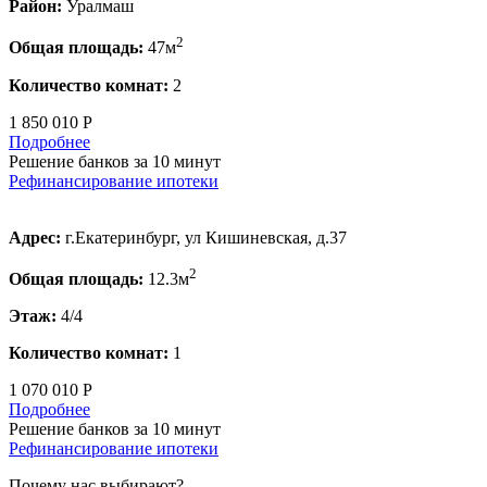
Район:
Уралмаш
2
Общая площадь:
47м
Количество комнат:
2
1 850 010 Р
Подробнее
Решение банков за 10 минут
Рефинансирование ипотеки
Адрес:
г.Екатеринбург, ул Кишиневская, д.37
2
Общая площадь:
12.3м
Этаж:
4/4
Количество комнат:
1
1 070 010 Р
Подробнее
Решение банков за 10 минут
Рефинансирование ипотеки
Почему нас выбирают?