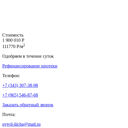
Стоимость
1 900 010 Р
2
111770 Р/м
Одобряем в течение суток
Рефинансирование ипотеки
Телефон:
+7 (343) 307-38-98
+7 (965) 546-87-68
Заказать обратный звонок
Почта:
uytvil-ilicha@mail.ru