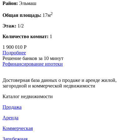
Район:
Эльмаш
2
Общая площадь:
17м
Этаж:
1/2
Количество комнат:
1
1 900 010 Р
Подробнее
Решение банков за 10 минут
Рефинансирование ипотеки
Достоверная база данных о продаже и аренде жилой,
загородной и коммерческой недвижимости
Каталог недвижимости
Продажа
Аренда
Коммерческая
Зарубежная