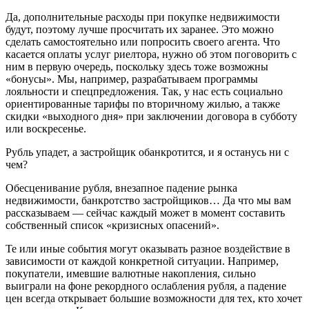
Да, дополнительные расходы при покупке недвижимости
будут, поэтому лучше просчитать их заранее. Это можно
сделать самостоятельно или попросить своего агента. Что
касается оплаты услуг риелтора, нужно об этом поговорить с
ним в первую очередь, поскольку здесь тоже возможны
«бонусы». Мы, например, разрабатываем программы
лояльности и спецпредложения. Так, у нас есть социально
ориентированные тарифы по вторичному жилью, а также
скидки «выходного дня» при заключении договора в субботу
или воскресенье.
Рубль упадет, а застройщик обанкротится, и я останусь ни с
чем?
Обесценивание рубля, внезапное падение рынка
недвижимости, банкротство застройщиков… Да что мы вам
рассказываем — сейчас каждый может в момент составить
собственный список «кризисных опасений».
Те или иные события могут оказывать разное воздействие в
зависимости от каждой конкретной ситуации. Например,
покупатели, имевшие валютные накопления, сильно
выиграли на фоне рекордного ослабления рубля, а падение
цен всегда открывает большие возможности для тех, кто хочет