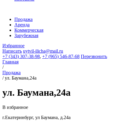
Продажа
Аренда
Коммерческая
Зарубежная
Избранное
Написать
uytvil-ilicha@mail.ru
+7 (343) 307-38-98
,
+7 (965) 546-87-68
Перезвонить
Главная
/
Продажа
/
ул. Баумана,24а
ул. Баумана,24а
В избранное
г.Екатеринбург, ул Баумана, д.24а