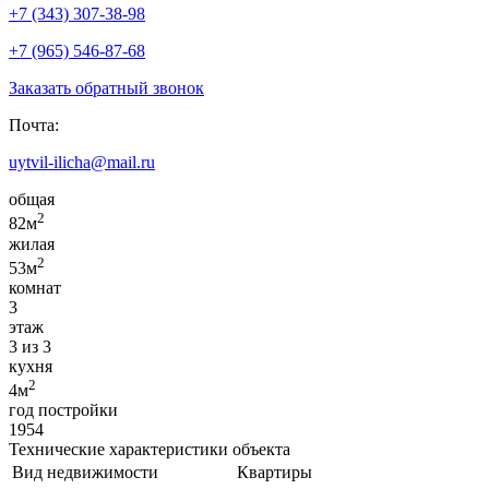
+7 (343) 307-38-98
+7 (965) 546-87-68
Заказать обратный звонок
Почта:
uytvil-ilicha@mail.ru
общая
2
82м
жилая
2
53м
комнат
3
этаж
3 из 3
кухня
2
4м
год постройки
1954
Технические характеристики объекта
Вид недвижимости
Квартиры