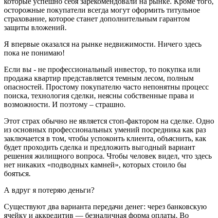
которые успешно себя зарекомендовали на рынке. Кроме того,
осторожные покупатели всегда могут оформить титульное
страхование, которое станет дополнительным гарантом
защиты вложений.
Я впервые оказался на рынке недвижимости. Ничего здесь
пока не понимаю!
Если вы - не профессиональный инвестор, то покупка или
продажа квартир представляется темным лесом, полным
опасностей. Простому покупателю часто непонятны процесс
поиска, технология сделки, неясны собственные права и
возможности. И поэтому – страшно.
Этот страх обычно не является стоп-фактором на сделке. Одно
из основных профессиональных умений посредника как раз
заключается в том, чтобы успокоить клиента, объяснить, как
будет проходить сделка и предложить выгодный вариант
решения жилищного вопроса. Чтобы человек видел, что здесь
нет никаких «подводных камней», которых стоило бы
бояться.
А вдруг я потеряю деньги?
Существуют два варианта передачи денег: через банковскую
ячейку и аккредитив — безналичная форма оплаты. Во