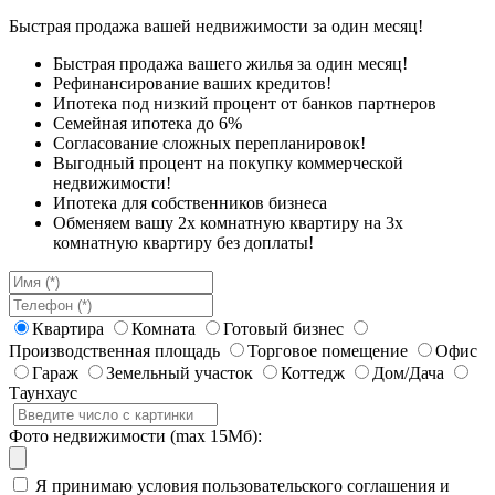
Быстрая продажа вашей недвижимости за один месяц!
Быстрая продажа вашего жилья за один месяц!
Рефинансирование ваших кредитов!
Ипотека под низкий процент от банков партнеров
Семейная ипотека до 6%
Согласование сложных перепланировок!
Выгодный процент на покупку коммерческой
недвижимости!
Ипотека для собственников бизнеса
Обменяем вашу 2х комнатную квартиру на 3х
комнатную квартиру без доплаты!
Квартира
Комната
Готовый бизнес
Производственная площадь
Торговое помещение
Офис
Гараж
Земельный участок
Коттедж
Дом/Дача
Таунхаус
Фото недвижимости (max 15Мб):
Я принимаю условия пользовательского соглашения и