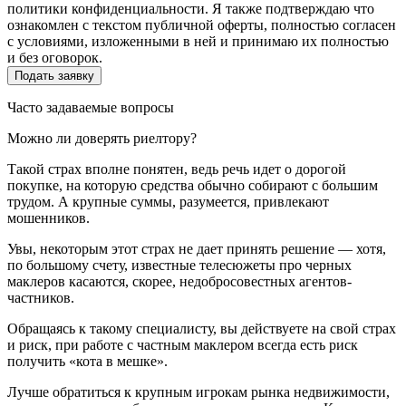
политики конфиденциальности. Я также подтверждаю что
ознакомлен с текстом публичной оферты, полностью согласен
с условиями, изложенными в ней и принимаю их полностью
и без оговорок.
Часто задаваемые вопросы
Можно ли доверять риелтору?
Такой страх вполне понятен, ведь речь идет о дорогой
покупке, на которую средства обычно собирают с большим
трудом. А крупные суммы, разумеется, привлекают
мошенников.
Увы, некоторым этот страх не дает принять решение — хотя,
по большому счету, известные телесюжеты про черных
маклеров касаются, скорее, недобросовестных агентов-
частников.
Обращаясь к такому специалисту, вы действуете на свой страх
и риск, при работе с частным маклером всегда есть риск
получить «кота в мешке».
Лучше обратиться к крупным игрокам рынка недвижимости,