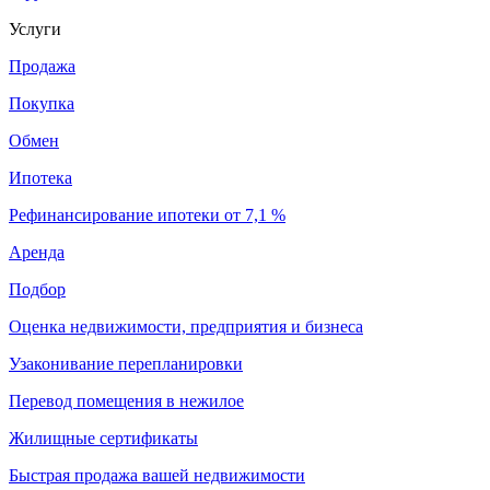
Услуги
Продажа
Покупка
Обмен
Ипотека
Рефинансирование ипотеки от 7,1 %
Аренда
Подбор
Оценка недвижимости, предприятия и бизнеса
Узаконивание перепланировки
Перевод помещения в нежилое
Жилищные сертификаты
Быстрая продажа вашей недвижимости