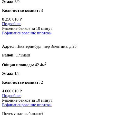
Этаж:
3/9
Количество комнат:
3
8 250 010 Р
Подробнее
Решение банков за 10 минут
Рефинансирование ипотеки
Адрес:
г.Екатеринбург, пер Замятина, д.25
Район:
Эльмаш
2
Общая площадь:
42.4м
Этаж:
1/2
Количество комнат:
2
4 000 010 Р
Подробнее
Решение банков за 10 минут
Рефинансирование ипотеки
Почему нас выбирают?