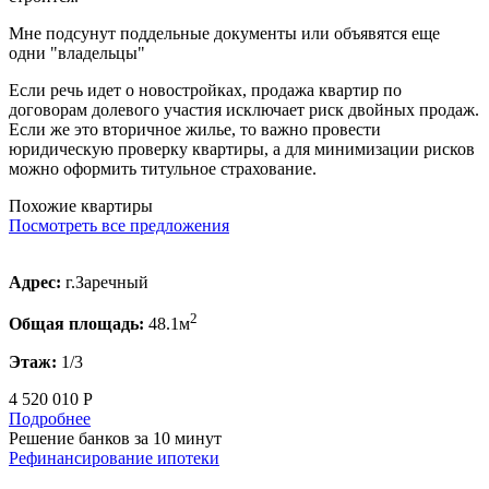
Мне подсунут поддельные документы или объявятся еще
одни "владельцы"
Если речь идет о новостройках, продажа квартир по
договорам долевого участия исключает риск двойных продаж.
Если же это вторичное жилье, то важно провести
юридическую проверку квартиры, а для минимизации рисков
можно оформить титульное страхование.
Похожие квартиры
Посмотреть все предложения
Адрес:
г.Заречный
2
Общая площадь:
48.1м
Этаж:
1/3
4 520 010 Р
Подробнее
Решение банков за 10 минут
Рефинансирование ипотеки