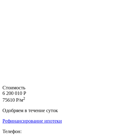
Стоимость
6 200 010 Р
2
75610 Р/м
Одобряем в течение суток
Рефинансирование ипотеки
Телефон: