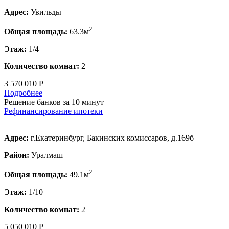
Адрес:
Увильды
2
Общая площадь:
63.3м
Этаж:
1/4
Количество комнат:
2
3 570 010 Р
Подробнее
Решение банков за 10 минут
Рефинансирование ипотеки
Адрес:
г.Екатеринбург, Бакинских комиссаров, д.169б
Район:
Уралмаш
2
Общая площадь:
49.1м
Этаж:
1/10
Количество комнат:
2
5 050 010 Р