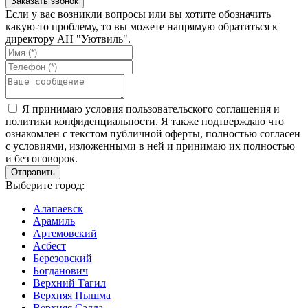
Если у вас возникли вопросы или вы хотите обозначить
какую-то проблему, то вы можете напрямую обратиться к
директору АН "Уютвиль".
Я принимаю условия пользовательского соглашения и
политики конфиденциальности. Я также подтверждаю что
ознакомлен с текстом публичной оферты, полностью согласен
с условиями, изложенными в ней и принимаю их полностью
и без оговорок.
Выберите город:
Алапаевск
Арамиль
Артемовский
Асбест
Березовский
Богданович
Верхний Тагил
Верхняя Пышма
Верхняя Салда