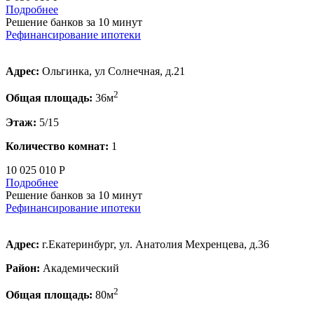
Подробнее
Решение банков за 10 минут
Рефинансирование ипотеки
Адрес:
Ольгинка, ул Солнечная, д.21
2
Общая площадь:
36м
Этаж:
5/15
Количество комнат:
1
10 025 010 Р
Подробнее
Решение банков за 10 минут
Рефинансирование ипотеки
Адрес:
г.Екатеринбург, ул. Анатолия Мехренцева, д.36
Район:
Академический
2
Общая площадь:
80м