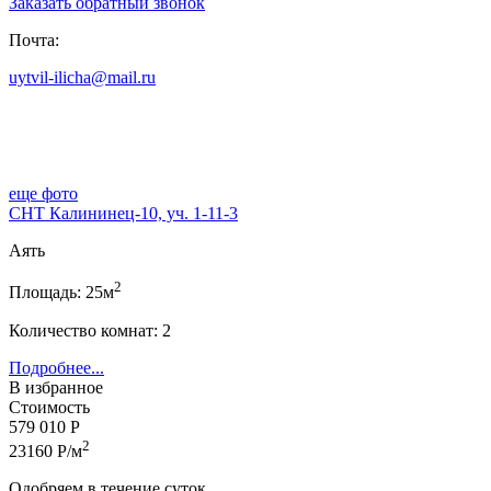
Заказать обратный звонок
Почта:
uytvil-ilicha@mail.ru
еще фото
СНТ Калининец-10, уч. 1-11-3
Аять
2
Площадь: 25м
Количество комнат: 2
Подробнее...
В избранное
Стоимость
579 010 Р
2
23160 Р/м
Одобряем в течение суток