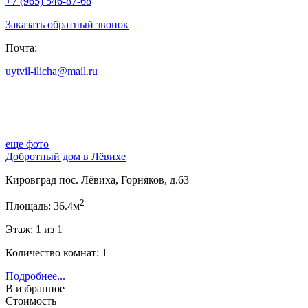
+7 (965) 546-87-68
Заказать обратный звонок
Почта:
uytvil-ilicha@mail.ru
еще фото
Добротный дом в Лёвихе
Кировград пос. Лёвиха, Горняков, д.63
2
Площадь: 36.4м
Этаж: 1 из 1
Количество комнат: 1
Подробнее...
В избранное
Стоимость