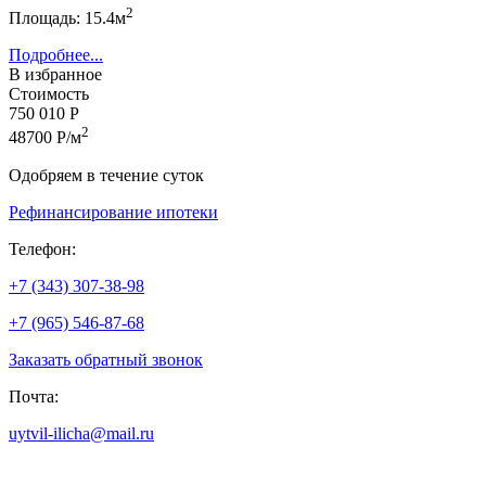
2
Площадь: 15.4м
Подробнее...
В избранное
Стоимость
750 010 Р
2
48700 Р/м
Одобряем в течение суток
Рефинансирование ипотеки
Телефон:
+7 (343) 307-38-98
+7 (965) 546-87-68
Заказать обратный звонок
Почта:
uytvil-ilicha@mail.ru