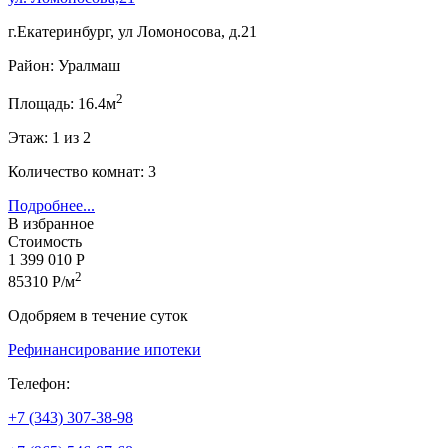
г.Екатеринбург, ул Ломоносова, д.21
Район: Уралмаш
2
Площадь: 16.4м
Этаж: 1 из 2
Количество комнат: 3
Подробнее...
В избранное
Стоимость
1 399 010 Р
2
85310 Р/м
Одобряем в течение суток
Рефинансирование ипотеки
Телефон:
+7 (343) 307-38-98