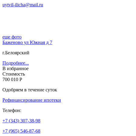
uytvil-ilicha@mail.ru
еще фото
Баженово ул Южная д 7
г.Белоярский
Подробнее...
В избранное
Стоимость
700 010 Р
Одобряем в течение суток
Рефинансирование ипотеки
Телефон:
+7 (343) 307-38-98
+7 (965) 546-87-68