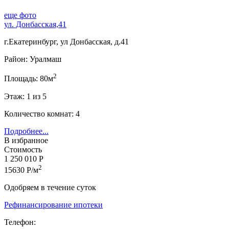
еще фото
ул. Донбасская,41
г.Екатеринбург, ул Донбасская, д.41
Район: Уралмаш
2
Площадь: 80м
Этаж: 1 из 5
Количество комнат: 4
Подробнее...
В избранное
Стоимость
1 250 010 Р
2
15630 Р/м
Одобряем в течение суток
Рефинансирование ипотеки
Телефон: