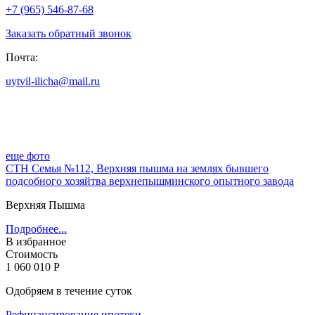
+7 (965) 546-87-68
Заказать обратный звонок
Почта:
uytvil-ilicha@mail.ru
еще фото
СТН Семья №112, Верхняя пышма на землях бывшего
подсобного хозяйтва верхнепышминского опытного завода
Верхняя Пышма
Подробнее...
В избранное
Стоимость
1 060 010 Р
Одобряем в течение суток
Рефинансирование ипотеки