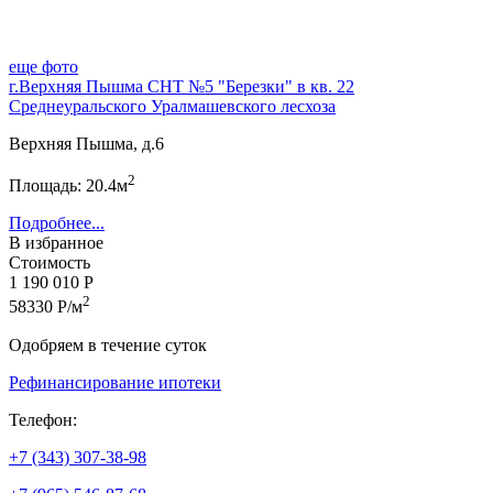
еще фото
г.Верхняя Пышма СНТ №5 "Березки" в кв. 22
Среднеуральского Уралмашевского лесхоза
Верхняя Пышма, д.6
2
Площадь: 20.4м
Подробнее...
В избранное
Стоимость
1 190 010 Р
2
58330 Р/м
Одобряем в течение суток
Рефинансирование ипотеки
Телефон:
+7 (343) 307-38-98