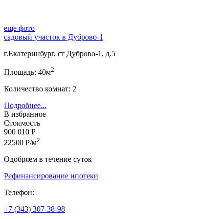
еще фото
садовый участок в Дуброво-1
г.Екатеринбург, ст Дуброво-1, д.5
2
Площадь: 40м
Количество комнат: 2
Подробнее...
В избранное
Стоимость
900 010 Р
2
22500 Р/м
Одобряем в течение суток
Рефинансирование ипотеки
Телефон:
+7 (343) 307-38-98