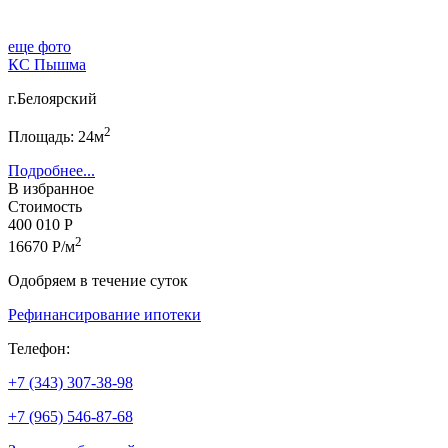
еще фото
КС Пышма
г.Белоярский
2
Площадь: 24м
Подробнее...
В избранное
Стоимость
400 010 Р
2
16670 Р/м
Одобряем в течение суток
Рефинансирование ипотеки
Телефон:
+7 (343) 307-38-98
+7 (965) 546-87-68