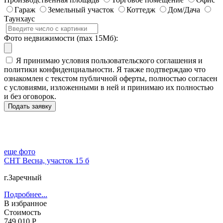
Гараж
Земельный участок
Коттедж
Дом/Дача
Таунхаус
Фото недвижимости (max 15Мб):
Я принимаю условия пользовательского соглашения и
политики конфиденциальности. Я также подтверждаю что
ознакомлен с текстом публичной оферты, полностью согласен
с условиями, изложенными в ней и принимаю их полностью
и без оговорок.
еще фото
СНТ Весна, участок 15 б
г.Заречный
Подробнее...
В избранное
Стоимость
749 010 Р