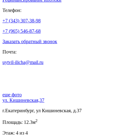
Телефон:
+7 (343) 307-38-98
+7 (965) 546-87-68
Заказать обратный звонок
Почта:
uytvil-ilicha@mail.ru
еще фото
ул. Кишиневская,37
г.Екатеринбург, ул Кишиневская, д.37
2
Площадь: 12.3м
Этаж: 4 из 4