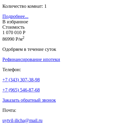
Количество комнат: 1
Подробнее...
В избранное
Стоимость
1 070 010 Р
2
86990 Р/м
Одобряем в течение суток
Рефинансирование ипотеки
Телефон:
+7 (343) 307-38-98
+7 (965) 546-87-68
Заказать обратный звонок
Почта:
uytvil-ilicha@mail.ru