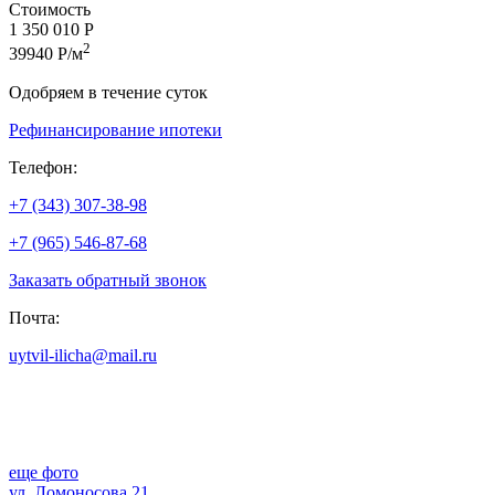
Стоимость
1 350 010 Р
2
39940 Р/м
Одобряем в течение суток
Рефинансирование ипотеки
Телефон:
+7 (343) 307-38-98
+7 (965) 546-87-68
Заказать обратный звонок
Почта:
uytvil-ilicha@mail.ru
еще фото
ул. Ломоносова,21