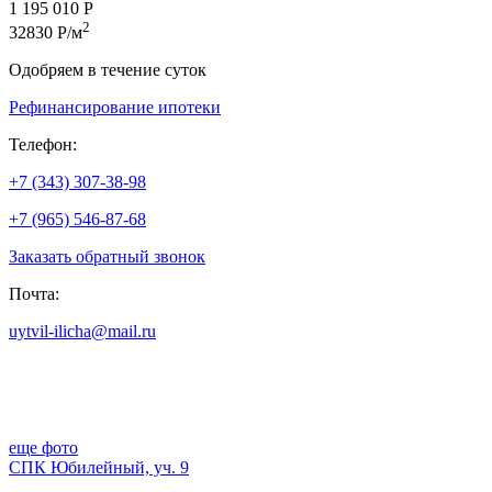
1 195 010 Р
2
32830 Р/м
Одобряем в течение суток
Рефинансирование ипотеки
Телефон:
+7 (343) 307-38-98
+7 (965) 546-87-68
Заказать обратный звонок
Почта:
uytvil-ilicha@mail.ru
еще фото
СПК Юбилейный, уч. 9