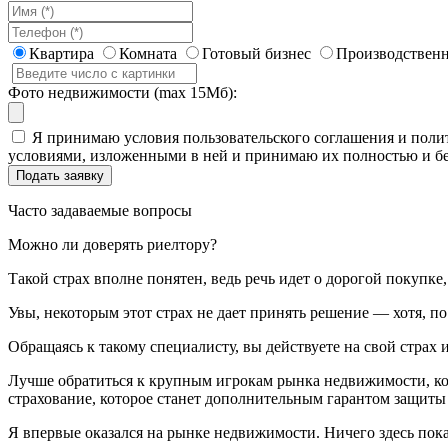
Квартира
Комната
Готовый бизнес
Производственн
Фото недвижимости (max 15Мб):
Я принимаю условия пользовательского соглашения и полит
условиями, изложенными в ней и принимаю их полностью и бе
Часто задаваемые вопросы
Можно ли доверять риелтору?
Такой страх вполне понятен, ведь речь идет о дорогой покупк
Увы, некоторым этот страх не дает принять решение — хотя, п
Обращаясь к такому специалисту, вы действуете на свой страх и
Лучше обратиться к крупным игрокам рынка недвижимости, кот
страхование, которое станет дополнительным гарантом защиты
Я впервые оказался на рынке недвижимости. Ничего здесь пок