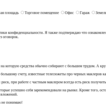
ая площадь
Торговое помещение
Офис
Гараж
Земел
ики конфиденциальности. Я также подтверждаю что ознакомлен 
з оговорок.
е, на которую средства обычно собирают с большим трудом. А к
о большому счету, известные телесюжеты про черных маклеров ка
 риск, при работе с частным маклером всегда есть риск получить
орые успешно себя зарекомендовали на рынке. Кроме того, ост
 вложений.
а не понимаю!