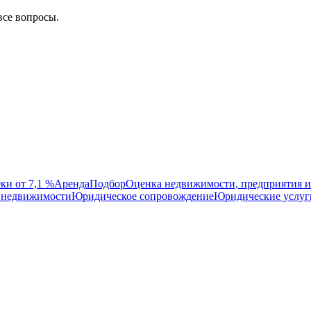
все вопросы.
ки от 7,1 %
Аренда
Подбор
Оценка недвижимости, предприятия и
 недвижимости
Юридическое сопровождение
Юридические услуг