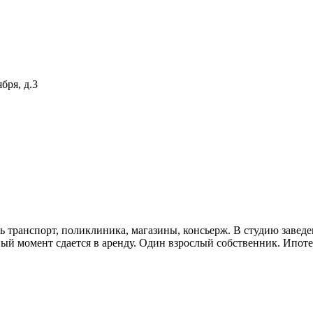
бря, д.3
ь транспорт, поликлиника, магазины, консьерж. В студию заведен
ный момент сдается в аренду. Один взрослый собственник. Ипот