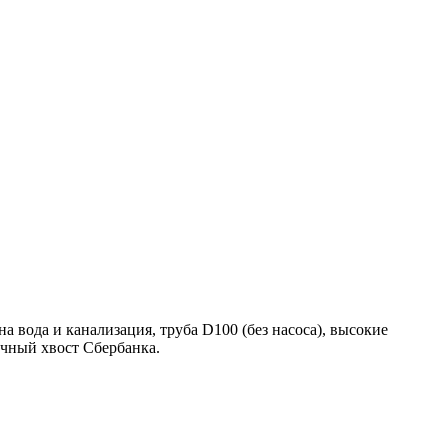
а вода и канализация, труба D100 (без насоса), высокие
ечный хвост Сбербанка.