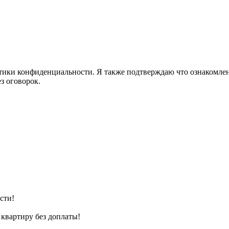
ики конфиденциальности. Я также подтверждаю что ознакомлен 
з оговорок.
сти!
квартиру без доплаты!