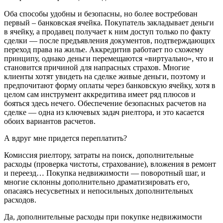
Оба способы удобны и безопасны, но более востребован
первый – банковская ячейка. Покупатель закладывает деньги
в ячейку, а продавец получает к ним доступ только по факту
сделки — после предъявления документов, подтверждающих
переход права на жилье. Аккредитив работает по схожему
принципу, однако деньги перемещаются «виртуально», что и
становится причиной для напрасных страхов. Многие
клиенты хотят увидеть на сделке живые деньги, поэтому и
предпочитают форму оплаты через банковскую ячейку, хотя в
целом сам инструмент аккредитива имеет ряд плюсов и
бояться здесь нечего. Обеспечение безопасных расчетов на
сделке — одна из ключевых задач риелтора, и это касается
обоих вариантов расчетов.
А вдруг мне придется переплатить?
Комиссия риелтору, затраты на поиск, дополнительные
расходы (проверка чистоты, страхование), вложения в ремонт
и переезд… Покупка недвижимости — поворотный шаг, и
многие склонны дополнительно драматизировать его,
опасаясь несусветных и непосильных дополнительных
расходов.
Да, дополнительные расходы при покупке недвижимости