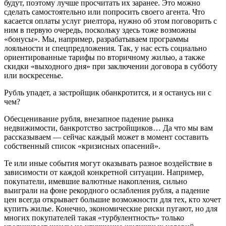
будут, поэтому лучше просчитать их заранее. Это можно
сделать самостоятельно или попросить своего агента. Что
касается оплаты услуг риелтора, нужно об этом поговорить с
ним в первую очередь, поскольку здесь тоже возможны
«бонусы». Мы, например, разрабатываем программы
лояльности и спецпредложения. Так, у нас есть социально
ориентированные тарифы по вторичному жилью, а также
скидки «выходного дня» при заключении договора в субботу
или воскресенье.
Рубль упадет, а застройщик обанкротится, и я останусь ни с
чем?
Обесценивание рубля, внезапное падение рынка
недвижимости, банкротство застройщиков… Да что мы вам
рассказываем — сейчас каждый может в момент составить
собственный список «кризисных опасений».
Те или иные события могут оказывать разное воздействие в
зависимости от каждой конкретной ситуации. Например,
покупатели, имевшие валютные накопления, сильно
выиграли на фоне рекордного ослабления рубля, а падение
цен всегда открывает большие возможности для тех, кто хочет
купить жилье. Конечно, экономические риски пугают, но для
многих покупателей такая «турбулентность» только