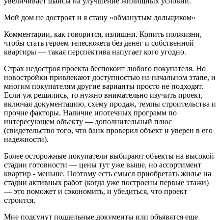
увеличивает шансы на улучшение жилищных условий.
Мой дом не достроят и я стану «обманутым дольщиком»
Комментарии, как говорится, излишни. Копить полжизни,
чтобы стать героем телесюжета без денег и собственной
квартиры — такая перспектива напугает кого угодно.
Страх недостроя проекта беспокоит любого покупателя. Но
новостройки привлекают доступностью на начальном этапе, и
многим покупателям другие варианты просто не подходят.
Если уж решились, то нужно внимательно изучить проект,
включая документацию, схему продаж, темпы строительства и
прочие факторы. Наличие ипотечных программ по
интересующем объекту — дополнительный плюс
(свидетельство того, что банк проверил объект и уверен в его
надежности).
Более осторожные покупатели выбирают объекты на высокой
стадии готовности — цены тут уже выше, но ассортимент
квартир - меньше. Поэтому есть смысл приобретать жилье на
стадии активных работ (когда уже построены первые этажи)
— это поможет и сэкономить, и убедиться, что проект
строится.
Мне подсунут поддельные документы или объявятся еще