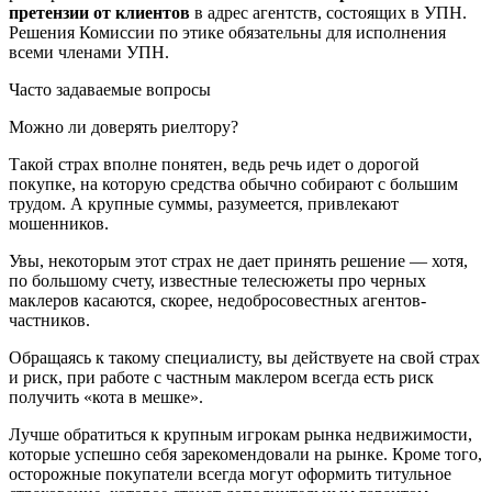
претензии от клиентов
в адрес агентств, состоящих в УПН.
Решения Комиссии по этике обязательны для исполнения
всеми членами УПН.
Часто задаваемые вопросы
Можно ли доверять риелтору?
Такой страх вполне понятен, ведь речь идет о дорогой
покупке, на которую средства обычно собирают с большим
трудом. А крупные суммы, разумеется, привлекают
мошенников.
Увы, некоторым этот страх не дает принять решение — хотя,
по большому счету, известные телесюжеты про черных
маклеров касаются, скорее, недобросовестных агентов-
частников.
Обращаясь к такому специалисту, вы действуете на свой страх
и риск, при работе с частным маклером всегда есть риск
получить «кота в мешке».
Лучше обратиться к крупным игрокам рынка недвижимости,
которые успешно себя зарекомендовали на рынке. Кроме того,
осторожные покупатели всегда могут оформить титульное