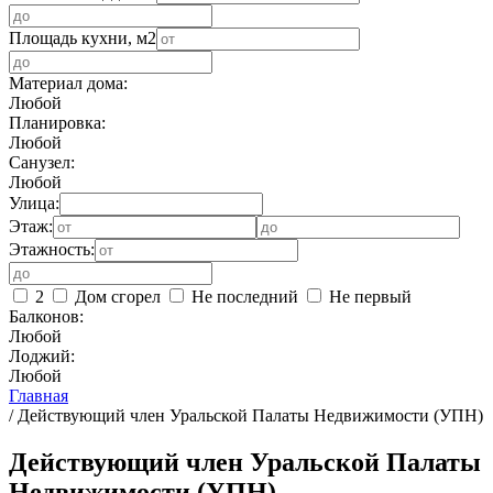
Площадь кухни, м2
Материал дома:
Любой
Планировка:
Любой
Санузел:
Любой
Улица:
Этаж:
Этажность:
2
Дом сгорел
Не последний
Не первый
Балконов:
Любой
Лоджий:
Любой
Главная
/
Действующий член Уральской Палаты Недвижимости (УПН)
Действующий член Уральской Палаты
Недвижимости (УПН)