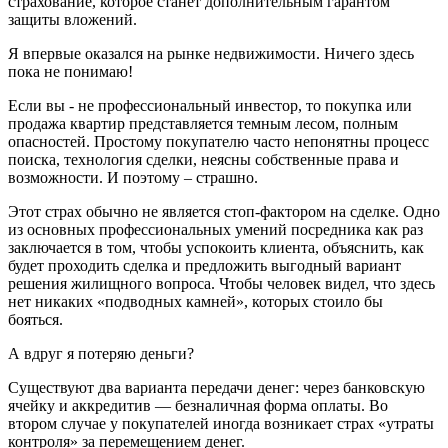
страхование, которое станет дополнительным гарантом
защиты вложений.
Я впервые оказался на рынке недвижимости. Ничего здесь
пока не понимаю!
Если вы - не профессиональный инвестор, то покупка или
продажа квартир представляется темным лесом, полным
опасностей. Простому покупателю часто непонятны процесс
поиска, технология сделки, неясны собственные права и
возможности. И поэтому – страшно.
Этот страх обычно не является стоп-фактором на сделке. Одно
из основных профессиональных умений посредника как раз
заключается в том, чтобы успокоить клиента, объяснить, как
будет проходить сделка и предложить выгодный вариант
решения жилищного вопроса. Чтобы человек видел, что здесь
нет никаких «подводных камней», которых стоило бы
бояться.
А вдруг я потеряю деньги?
Существуют два варианта передачи денег: через банковскую
ячейку и аккредитив — безналичная форма оплаты. Во
втором случае у покупателей иногда возникает страх «утраты
контроля» за перемещением денег.