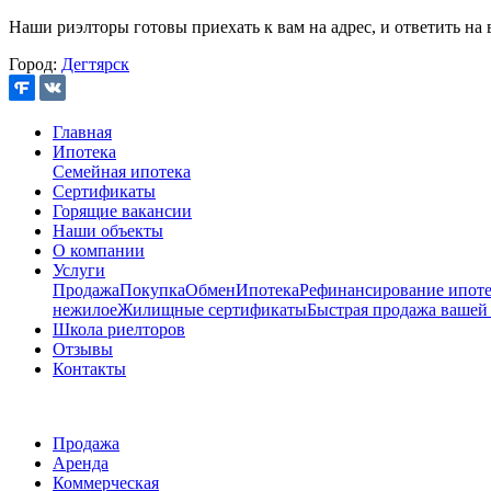
Наши риэлторы готовы приехать к вам на адрес, и ответить на 
Город:
Дегтярск
Главная
Ипотека
Семейная ипотека
Сертификаты
Горящие вакансии
Наши объекты
О компании
Услуги
Продажа
Покупка
Обмен
Ипотека
Рефинансирование ипоте
нежилое
Жилищные сертификаты
Быстрая продажа вашей
Школа риелторов
Отзывы
Контакты
Продажа
Аренда
Коммерческая