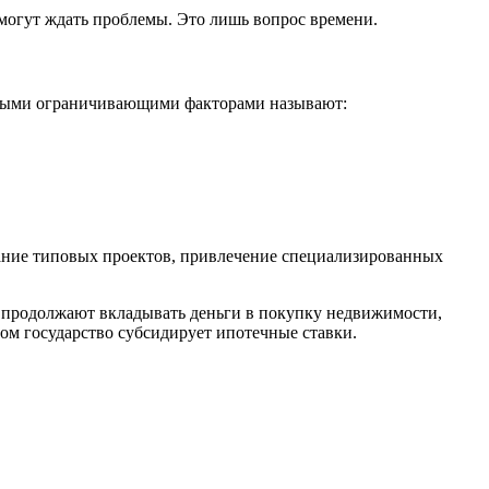
могут ждать проблемы. Это лишь вопрос времени.
овными ограничивающими факторами называют:
здание типовых проектов, привлечение специализированных
е продолжают вкладывать деньги в покупку недвижимости,
ом государство субсидирует ипотечные ставки.