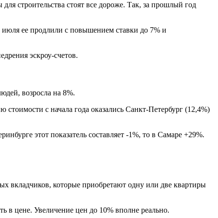
для строительства стоят все дороже. Так, за прошлый год
1 июля ее продлили с повышением ставки до 7% и
едрения эскроу-счетов.
юдей, возросла на 8%.
 стоимости с начала года оказались Санкт-Петербург (12,4%)
ринбурге этот показатель составляет -1%, то в Самаре +29%.
ных вкладчиков, которые приобретают одну или две квартиры
ть в цене. Увеличение цен до 10% вполне реально.