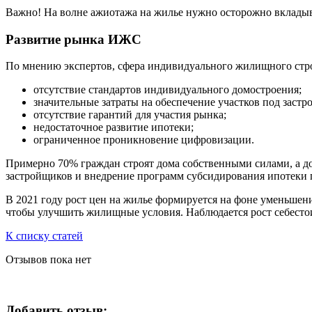
Важно! На волне ажиотажа на жилье нужно осторожно вкладыва
Развитие рынка ИЖС
По мнению экспертов, сфера индивидуального жилищного стр
отсутствие стандартов индивидуального домостроения;
значительные затраты на обеспечение участков под заст
отсутствие гарантий для участия рынка;
недостаточное развитие ипотеки;
ограниченное проникновение цифровизации.
Примерно 70% граждан строят дома собственными силами, а до
застройщиков и внедрение программ субсидирования ипотеки п
В 2021 году рост цен на жилье формируется на фоне уменьшен
чтобы улучшить жилищные условия. Наблюдается рост себестои
К списку статей
Отзывов пока нет
Добавить отзыв: