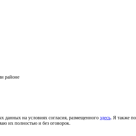
ми районе
ых данных на условиях согласия, размещенного
здесь
. Я также п
аю их полностью и без оговорок.