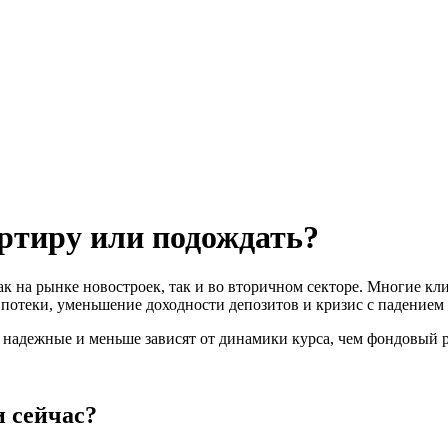
артиру или подождать?
ак на рынке новостроек, так и во вторичном секторе. Многие кл
потеки, уменьшение доходности депозитов и кризис с падением 
 надежные и меньше зависят от динамики курса, чем фондовый 
 сейчас?