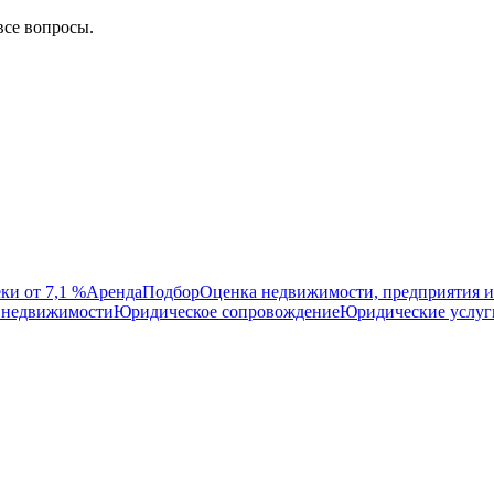
все вопросы.
ки от 7,1 %
Аренда
Подбор
Оценка недвижимости, предприятия и
 недвижимости
Юридическое сопровождение
Юридические услуг