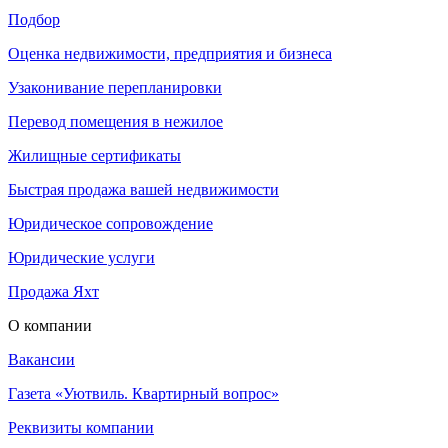
Подбор
Оценка недвижимости, предприятия и бизнеса
Узаконивание перепланировки
Перевод помещения в нежилое
Жилищные сертификаты
Быстрая продажа вашей недвижимости
Юридическое сопровождение
Юридические услуги
Продажа Яхт
О компании
Вакансии
Газета «Уютвиль. Квартирный вопрос»
Реквизиты компании