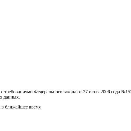
и с требованиями Федерального закона от 27 июля 2006 года №
х данных.
я в ближайшее время