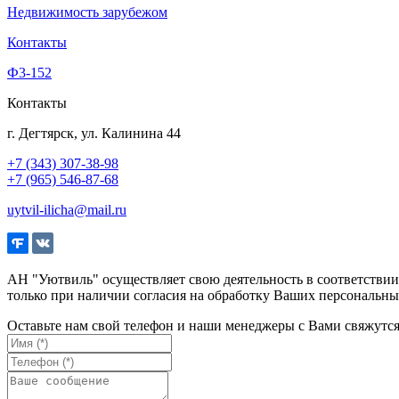
Недвижимость зарубежом
Контакты
Ф3-152
Контакты
г. Дегтярск, ул. Калинина 44
+7 (343) 307-38-98
+7 (965) 546-87-68
uytvil-ilicha@mail.ru
АН "Уютвиль" осуществляет свою деятельность в соответстви
только при наличии согласия на обработку Ваших персональны
Оставьте нам свой телефон и наши менеджеры с Вами свяжутс