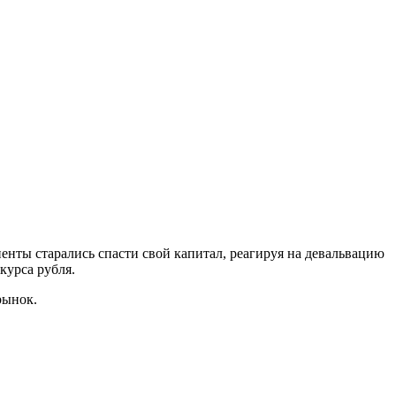
иенты старались спасти свой капитал, реагируя на девальвацию
курса рубля.
рынок.