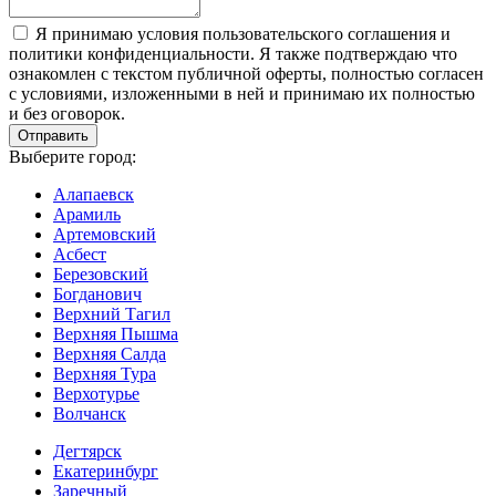
Я принимаю условия пользовательского соглашения и
политики конфиденциальности. Я также подтверждаю что
ознакомлен с текстом публичной оферты, полностью согласен
с условиями, изложенными в ней и принимаю их полностью
и без оговорок.
Выберите город:
Алапаевск
Арамиль
Артемовский
Асбест
Березовский
Богданович
Верхний Тагил
Верхняя Пышма
Верхняя Салда
Верхняя Тура
Верхотурье
Волчанск
Дегтярск
Екатеринбург
Заречный