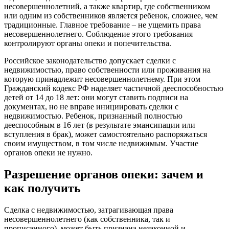
несовершеннолетний, а также квартир, где собственником
или одним из собственников является ребенок, сложнее, чем
традиционные. Главное требование – не ущемить права
несовершеннолетнего. Соблюдение этого требования
контролируют органы опеки и попечительства.
Российское законодательство допускает сделки с
недвижимостью, право собственности или проживания на
которую принадлежит несовершеннолетнему. При этом
Гражданский кодекс РФ наделяет частичной дееспособностью
детей от 14 до 18 лет: они могут ставить подписи на
документах, но не вправе инициировать сделки с
недвижимостью. Ребенок, признанный полностью
дееспособным в 16 лет (в результате эмансипации или
вступления в брак), может самостоятельно распоряжаться
своим имуществом, в том числе недвижимым. Участие
органов опеки не нужно.
Разрешение органов опеки: зачем и
как получить
Сделка с недвижимостью, затрагивающая права
несовершеннолетнего (как собственника, так и
прописанного), может быть признана незаконной и