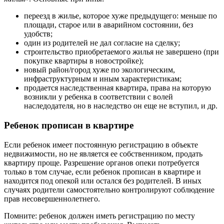
переезд в жилье, которое хуже предыдущего: меньше по
площади, старое или в аварийном состоянии, без
удобств;
один из родителей не дал согласие на сделку;
строительство приобретаемого жилья не завершено (при
покупке квартиры в новостройке);
новый район/город хуже по экологическим,
инфраструктурным и иным характеристикам;
продается наследственная квартира, права на которую
возникли у ребенка в соответствии с волей
наследодателя, но в наследство он еще не вступил, и др.
Ребенок прописан в квартире
Если ребенок имеет постоянную регистрацию в объекте
недвижимости, но не является ее собственником, продать
квартиру проще. Разрешение органов опеки потребуется
только в том случае, если ребенок прописан в квартире и
находится под опекой или остался без родителей. В иных
случаях родители самостоятельно контролируют соблюдение
прав несовершеннолетнего.
Помните: ребенок должен иметь регистрацию по месту