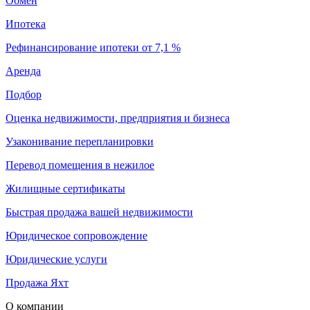
Обмен
Ипотека
Рефинансирование ипотеки от 7,1 %
Аренда
Подбор
Оценка недвижимости, предприятия и бизнеса
Узаконивание перепланировки
Перевод помещения в нежилое
Жилищные сертификаты
Быстрая продажа вашей недвижимости
Юридическое сопровождение
Юридические услуги
Продажа Яхт
О компании