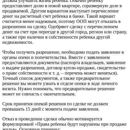
должна улучшить жизнь ребенка. Обычно ребенку
предоставляют долю в новой квартире, соразмерную доле в
продаваемой. Другим вариантом выступает перечисление
денег на расчетный счет ребенка в банке. Такой вариант
считается менее надежным, поэтому ООП могут отказать в
разрешении на сделку. Одобряют сделку с перечислением
денег на счет при переезде в другой город, регион или страну,
а также при наличии в собственности ребенка другой
недвижимости.
Чтобы получить разрешение, необходимо подать заявление в
органы опеки и попечительства. Вместе с заявлением
предоставляются документы (паспорта владельцев, заявление
о выдаче разрешения, договор купли-продажи, свидетельство
о праве собственности и т. д. – перечень может меняться).
Точный список документов, а также предварительное
решение вы можете узнать в отделе опеки в ходе личного
визита. Нужно понимать, что предварительное решение
может не совпасть с окончательным.
Срок принятия опекой решения по сделке не должен
превышать 15 дней с момента подачи заявления.
Отказ в проведении сделки обычно мотивируется
формулировкой «Права ребенка будут нарушены при продаже
жилья». Основные причины: