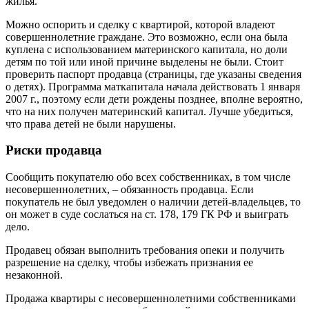
жилья.
Можно оспорить и сделку с квартирой, которой владеют
совершеннолетние граждане. Это возможно, если она была
куплена с использованием материнского капитала, но доли
детям по той или иной причине выделены не были. Стоит
проверить паспорт продавца (страницы, где указаны сведения
о детях). Программа маткапитала начала действовать 1 января
2007 г., поэтому если дети рождены позднее, вполне вероятно,
что на них получен материнский капитал. Лучше убедиться,
что права детей не были нарушены.
Риски продавца
Сообщить покупателю обо всех собственниках, в том числе
несовершеннолетних, – обязанность продавца. Если
покупатель не был уведомлен о наличии детей-владельцев, то
он может в суде сослаться на ст. 178, 179 ГК РФ и выиграть
дело.
Продавец обязан выполнить требования опеки и получить
разрешение на сделку, чтобы избежать признания ее
незаконной.
Продажа квартиры с несовершеннолетними собственниками