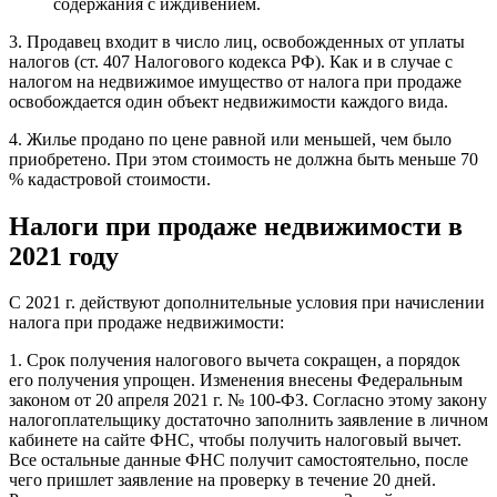
содержания с иждивением.
3. Продавец входит в число лиц, освобожденных от уплаты
налогов (ст. 407 Налогового кодекса РФ). Как и в случае с
налогом на недвижимое имущество от налога при продаже
освобождается один объект недвижимости каждого вида.
4. Жилье продано по цене равной или меньшей, чем было
приобретено. При этом стоимость не должна быть меньше 70
% кадастровой стоимости.
Налоги при продаже недвижимости в
2021 году
С 2021 г. действуют дополнительные условия при начислении
налога при продаже недвижимости:
1. Срок получения налогового вычета сокращен, а порядок
его получения упрощен. Изменения внесены Федеральным
законом от 20 апреля 2021 г. № 100-ФЗ. Согласно этому закону
налогоплательщику достаточно заполнить заявление в личном
кабинете на сайте ФНС, чтобы получить налоговый вычет.
Все остальные данные ФНС получит самостоятельно, после
чего пришлет заявление на проверку в течение 20 дней.