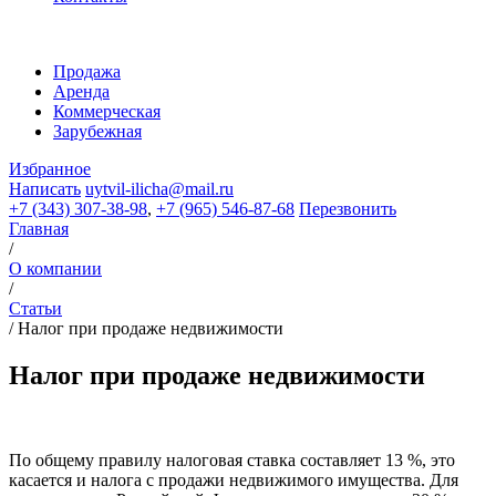
Продажа
Аренда
Коммерческая
Зарубежная
Избранное
Написать
uytvil-ilicha@mail.ru
+7 (343) 307-38-98
,
+7 (965) 546-87-68
Перезвонить
Главная
/
О компании
/
Статьи
/
Налог при продаже недвижимости
Налог при продаже недвижимости
По общему правилу налоговая ставка составляет 13 %, это
касается и налога с продажи недвижимого имущества. Для