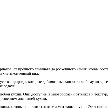
риалов, от прочного ламината до роскошного камня, чтобы соот
 кухне законченный вид.
сства природы, которые добавят изысканности любому интерьеру
ас годами.
юбой кухни. Они доступны в многообразии оттенков и текстур,
м решением для вашей кухни.
ницы, которые придают теплоту и уют вашей кухне. Этот приро