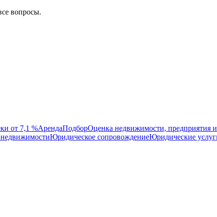
все вопросы.
ки от 7,1 %
Аренда
Подбор
Оценка недвижимости, предприятия и
 недвижимости
Юридическое сопровождение
Юридические услуг