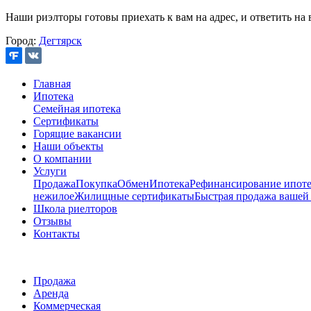
Наши риэлторы готовы приехать к вам на адрес, и ответить на 
Город:
Дегтярск
Главная
Ипотека
Семейная ипотека
Сертификаты
Горящие вакансии
Наши объекты
О компании
Услуги
Продажа
Покупка
Обмен
Ипотека
Рефинансирование ипоте
нежилое
Жилищные сертификаты
Быстрая продажа вашей
Школа риелторов
Отзывы
Контакты
Продажа
Аренда
Коммерческая