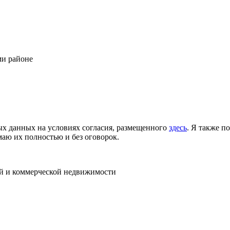
ми районе
ых данных на условиях согласия, размещенного
здесь
. Я также п
аю их полностью и без оговорок.
ой и коммерческой недвижимости