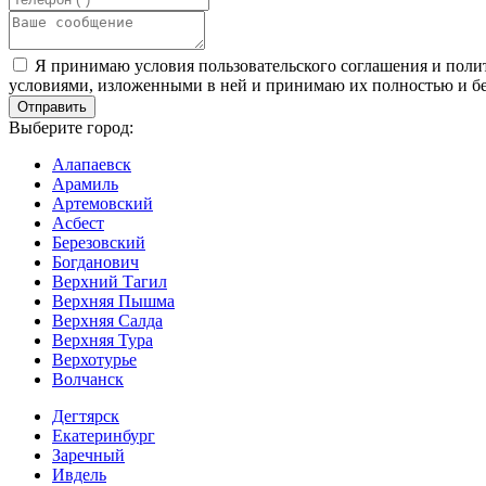
Я принимаю условия пользовательского соглашения и полит
условиями, изложенными в ней и принимаю их полностью и бе
Выберите город:
Алапаевск
Арамиль
Артемовский
Асбест
Березовский
Богданович
Верхний Тагил
Верхняя Пышма
Верхняя Салда
Верхняя Тура
Верхотурье
Волчанск
Дегтярск
Екатеринбург
Заречный
Ивдель