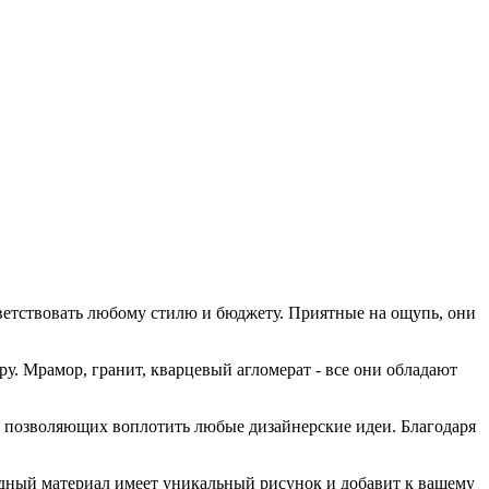
ветствовать любому стилю и бюджету. Приятные на ощупь, они
. Мрамор, гранит, кварцевый агломерат - все они обладают
 позволяющих воплотить любые дизайнерские идеи. Благодаря
дный материал имеет уникальный рисунок и добавит к вашему