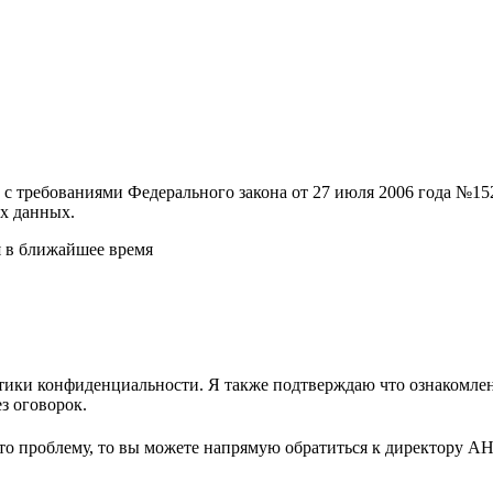
и с требованиями Федерального закона от 27 июля 2006 года №
х данных.
я в ближайшее время
ики конфиденциальности. Я также подтверждаю что ознакомлен 
з оговорок.
-то проблему, то вы можете напрямую обратиться к директору А