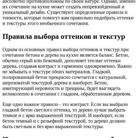
абсолютно противоположны по своей натуре. Однако, именно
их сочетание на кухне может создать непревзойденный и
уникальный дизайн. Существуют определенные правила и
тонкости, которые помогут вам правильно подобрать оттенки
и текстуры этого необычного сочетания.
Правила выбора оттенков и текстур
Одним из основных правил выбора оттенков и текстур при
сочетании бетона и дерева на кухне является баланс. Бетон,
обычно серый или бежевый, дополняет теплые оттенки
дерева, создавая контраст и гармонию одновременно. Важно
не забывать о текстуре обоих материалов. Гладкий,
полированный бетон прекрасно сочетается с натуральной,
шероховатой текстурой дерева и наоборот. Бетон,
имитирующий неровности и трещины, будет выглядеть
великолепно в сочетании с гладким, обработанным деревом.
Еще одно важное правило - это контраст. Если вы выбрали
гладкий бетон светлого оттенка, то дерево лучше выбрать
темное и с ярко выраженной текстурой. И наоборот, если
бетон темный и с рельефной текстурой, то дерево должно
быть светлым и без ярко выраженной текстуры.