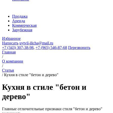
Продажа
Аренда
Коммерческая
Зарубежная
Избранное
Написать
uytvil-ilicha@mail.ru
+7 (343) 307-38-98
,
+7 (965) 546-87-68
Перезвонить
Главная
/
О компании
/
Статьи
/
Кухня в стиле "бетон и дерево"
Кухня в стиле "бетон и
дерево"
Главные отличительные признаки стиля "бетон и дерево"