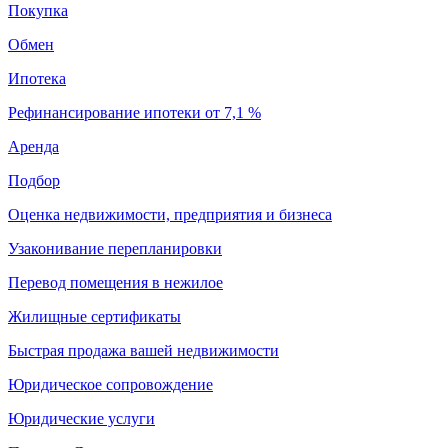
Покупка
Обмен
Ипотека
Рефинансирование ипотеки от 7,1 %
Аренда
Подбор
Оценка недвижимости, предприятия и бизнеса
Узаконивание перепланировки
Перевод помещения в нежилое
Жилищные сертификаты
Быстрая продажа вашей недвижимости
Юридическое сопровождение
Юридические услуги