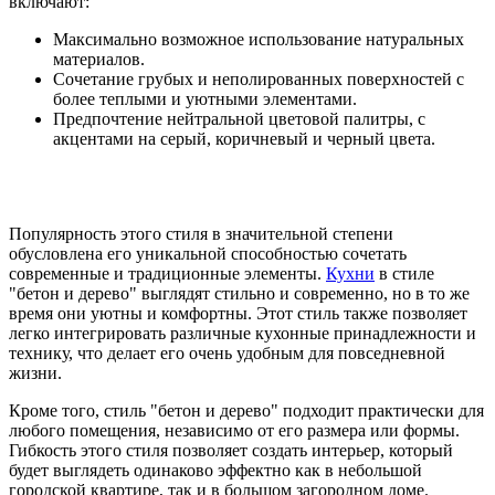
включают:
Максимально возможное использование натуральных
материалов.
Сочетание грубых и неполированных поверхностей с
более теплыми и уютными элементами.
Предпочтение нейтральной цветовой палитры, с
акцентами на серый, коричневый и черный цвета.
Популярность этого стиля в значительной степени
обусловлена его уникальной способностью сочетать
современные и традиционные элементы.
Кухни
в стиле
"бетон и дерево" выглядят стильно и современно, но в то же
время они уютны и комфортны. Этот стиль также позволяет
легко интегрировать различные кухонные принадлежности и
технику, что делает его очень удобным для повседневной
жизни.
Кроме того, стиль "бетон и дерево" подходит практически для
любого помещения, независимо от его размера или формы.
Гибкость этого стиля позволяет создать интерьер, который
будет выглядеть одинаково эффектно как в небольшой
городской квартире, так и в большом загородном доме.