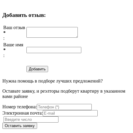
Добавить отзыв:
Ваш отзыв
*
:
Ваше имя
*
:
Нужна помощь в подборе лучших предложений?
Оставьте заявку, и реэлторы подберут квартиру в указанном
вами районе
Номер телефона:
Электронная почта: