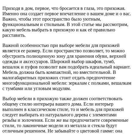
Приходя в дом, первое, что бросается в глаза, это прихожая.
Именно она создает первое впечатление о вашем доме и о вас.
Важно, чтобы этот пространство было уютным,
функциональным и стильным. В этой статье мы рассмотрим,
какую мебель выбрать в прихожую и как её правильно
расставить.
Важной особенностью при выборе мебели для прихожей
является ее размер. Если пространство позволяет, то можно
обустроить полноценную зону для хранения обуви, верхней
одежды и аксессуаров. Широкий выбор шкафов, тумб,
вешалок и пуфов позволит вам подобрать идеальный вариант.
Мебель должна быть компактной, но вместительной. В
малогабаритных прихожих стоит отдать предпочтение
многофункциональной мебели: зеркалам с полками, вешалкам
с тумбами или угловым модулям.
Выбор мебели в прихожую также должен соответствовать
общему стилю интерьера вашего дома. Если интерьер
выполнен в классическом стиле, то и мебель для прихожей
следует выбирать из натурального дерева с элементами
резьбы и золочения. Если же вы предпочитаете современные
стили, то лаконичные модели из металла и стекла будут
отличным решением. Не забывайте о цветовой гамме: она