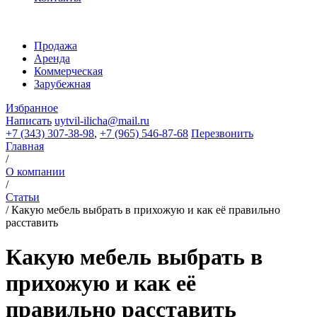
Продажа
Аренда
Коммерческая
Зарубежная
Избранное
Написать
uytvil-ilicha@mail.ru
+7 (343) 307-38-98
,
+7 (965) 546-87-68
Перезвонить
Главная
/
О компании
/
Статьи
/
Какую мебель выбрать в прихожую и как её правильно
расставить
Какую мебель выбрать в
прихожую и как её
правильно расставить