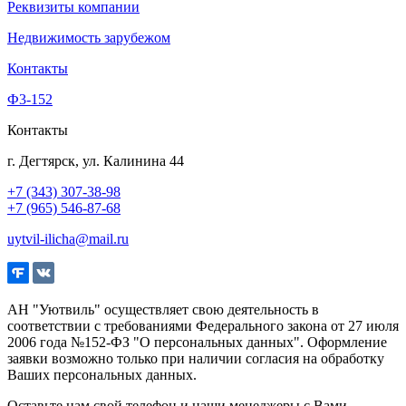
Реквизиты компании
Недвижимость зарубежом
Контакты
Ф3-152
Контакты
г. Дегтярск, ул. Калинина 44
+7 (343) 307-38-98
+7 (965) 546-87-68
uytvil-ilicha@mail.ru
АН "Уютвиль" осуществляет свою деятельность в
соответствии с требованиями Федерального закона от 27 июля
2006 года №152-ФЗ "О персональных данных". Оформление
заявки возможно только при наличии согласия на обработку
Ваших персональных данных.
Оставьте нам свой телефон и наши менеджеры с Вами