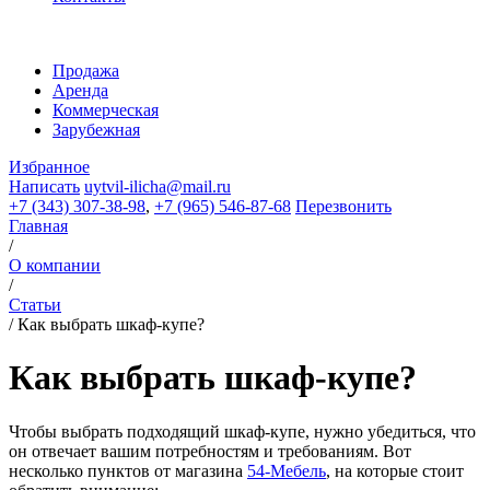
Продажа
Аренда
Коммерческая
Зарубежная
Избранное
Написать
uytvil-ilicha@mail.ru
+7 (343) 307-38-98
,
+7 (965) 546-87-68
Перезвонить
Главная
/
О компании
/
Статьи
/
Как выбрать шкаф-купе?
Как выбрать шкаф-купе?
Чтобы выбрать подходящий шкаф-купе, нужно убедиться, что
он отвечает вашим потребностям и требованиям. Вот
несколько пунктов от магазина
54-Мебель
, на которые стоит