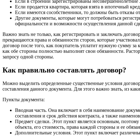
Если в строении зарегистрированы несовершеннолетние л
Если продается квартира, которая взята в ипотечный кре
Если имеются сособственники, то должны быть отказы от
Другие документы, которые могут потребоваться регистр
официальности и возможности осуществления данной сд
Важно знать не только, как регистрировать и заключать догов
прекращаются права и обязанности сторон, которые участвовал
договор после того, как покупатель уплатит нужную сумму за 
как обе стороны полностью выполнят свои обязанности. Расто
запросу одной стороны.
Как правильно составлять договор?
Можно выделить определенные существенные условия договор
составления данного документа. Для этого важно знать, из как
Пункты документа:
Вводная часть. Она включает в себя наименование докуме
составления и срок действия контракта, а также наименов
Предмет сделки. Этот пункт является основным, поэтому
объекта, его стоимость, права каждой стороны и ее обяз
Дополнительные условия. Этот пункт включает различны