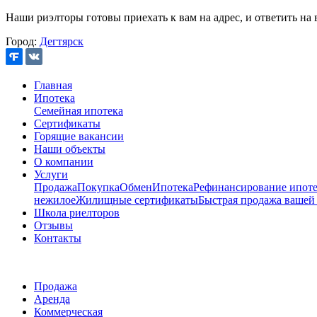
Наши риэлторы готовы приехать к вам на адрес, и ответить на 
Город:
Дегтярск
Главная
Ипотека
Семейная ипотека
Сертификаты
Горящие вакансии
Наши объекты
О компании
Услуги
Продажа
Покупка
Обмен
Ипотека
Рефинансирование ипоте
нежилое
Жилищные сертификаты
Быстрая продажа вашей
Школа риелторов
Отзывы
Контакты
Продажа
Аренда
Коммерческая