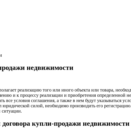
и
-продажи недвижимости
олагает реализацию того или иного объекта или товара, необхо
шению и к процессу реализации и приобретения определенной не
все условия соглашения, а также в нем будут указываться услов
л юридической силой, необходимо производить его регистрацию.
й ситуации.
я договора купли-продажи недвижимости