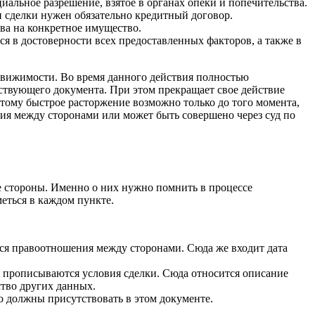
альное разрешение, взятое в органах опеки и попечительства.
и сделки нужен обязательно кредитный договор.
ва на конкретное имущество.
я в достоверности всех предоставленных факторов, а также в
едвижимости. Во время данного действия полностью
йствующего документа. При этом прекращает свое действие
этому быстрое расторжение возможно только до того момента,
ия между сторонами или может быть совершено через суд по
 стороны. Именно о них нужно помнить в процессе
меться в каждом пункте.
ятся правоотношения между сторонами. Сюда же входит дата
ь прописываются условия сделки. Сюда относится описание
ство других данных.
о должны присутствовать в этом документе.