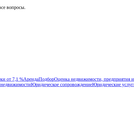
все вопросы.
ки от 7,1 %
Аренда
Подбор
Оценка недвижимости, предприятия и
 недвижимости
Юридическое сопровождение
Юридические услуг