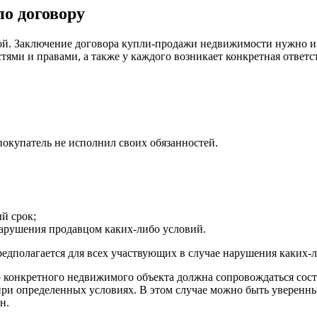
по договору
стой. Заключение договора купли-продажи недвижимости нужно и
тями и правами, а также у каждого возникает конкретная ответс
покупатель не исполнил своих обязанностей.
ый срок;
нарушения продавцом каких-либо условий.
дполагается для всех участвующих в случае нарушения каких-л
ю конкретного недвижимого объекта должна сопровождаться сос
при определенных условиях. В этом случае можно быть уверенны
н.