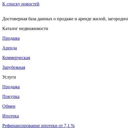
К списку новостей
Достоверная база данных о продаже и аренде жилой, загородн
Каталог недвижимости
Продажа
Аренда
Коммерческая
Зарубежная
Услуги
Продажа
Покупка
Обмен
Ипотека
Рефинансирование ипотеки от 7,1 %