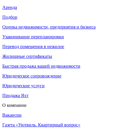
Аренда
Подбор
Оценка недвижимости, предприятия и бизнеса
Узаконивание перепланировки
Перевод помещения в нежилое
Жилищные сертификаты
Быстрая продажа вашей недвижимости
Юридическое сопровождение
Юридические услуги
Продажа Яхт
О компании
Вакансии
Газета «Уютвиль. Квартирный вопрос»