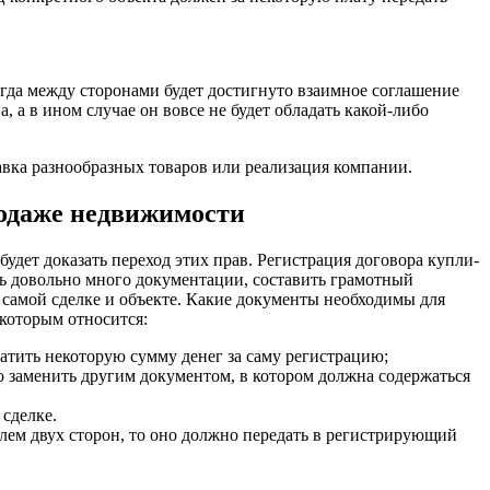
когда между сторонами будет достигнуто взаимное соглашение
 а в ином случае он вовсе не будет обладать какой-либо
авка разнообразных товаров или реализация компании.
родаже недвижимости
удет доказать переход этих прав. Регистрация договора купли-
ть довольно много документации, составить грамотный
самой сделке и объекте. Какие документы необходимы для
которым относится:
латить некоторую сумму денег за саму регистрацию;
о заменить другим документом, в котором должна содержаться
 сделке.
елем двух сторон, то оно должно передать в регистрирующий