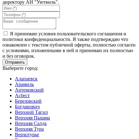
директору АН "Уютвиль".
Я принимаю условия пользовательского соглашения и
политики конфиденциальности. Я также подтверждаю что
ознакомлен с текстом публичной оферты, полностью согласен
с условиями, изложенными в ней и принимаю их полностью
и без оговорок.
Выберите город:
Алапаевск
Арамиль
Артемовский
Асбест
Березовский
Богданович
Верхний Тагил
Верхняя Пышма
Верхняя Салда
Верхняя Тура
Верхотурье