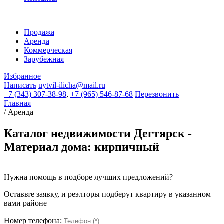
Продажа
Аренда
Коммерческая
Зарубежная
Избранное
Написать
uytvil-ilicha@mail.ru
+7 (343) 307-38-98
,
+7 (965) 546-87-68
Перезвонить
Главная
/
Аренда
Каталог недвижимости Дегтярск -
Материал дома: кирпичный
Нужна помощь в подборе лучших предложений?
Оставьте заявку, и реэлторы подберут квартиру в указанном
вами районе
Номер телефона: