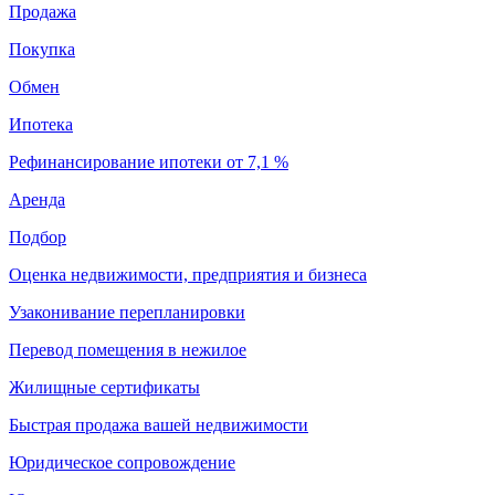
Продажа
Покупка
Обмен
Ипотека
Рефинансирование ипотеки от 7,1 %
Аренда
Подбор
Оценка недвижимости, предприятия и бизнеса
Узаконивание перепланировки
Перевод помещения в нежилое
Жилищные сертификаты
Быстрая продажа вашей недвижимости
Юридическое сопровождение