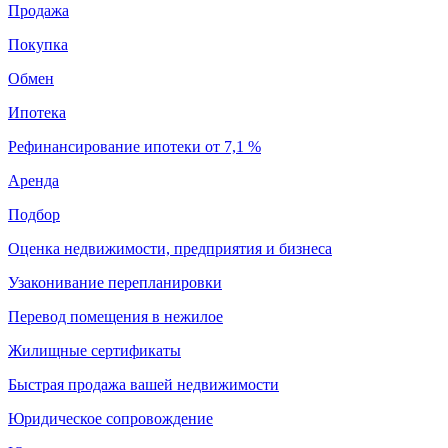
Продажа
Покупка
Обмен
Ипотека
Рефинансирование ипотеки от 7,1 %
Аренда
Подбор
Оценка недвижимости, предприятия и бизнеса
Узаконивание перепланировки
Перевод помещения в нежилое
Жилищные сертификаты
Быстрая продажа вашей недвижимости
Юридическое сопровождение