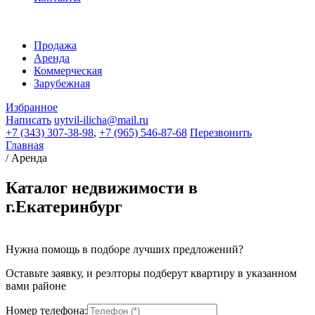
Продажа
Аренда
Коммерческая
Зарубежная
Избранное
Написать
uytvil-ilicha@mail.ru
+7 (343) 307-38-98
,
+7 (965) 546-87-68
Перезвонить
Главная
/
Аренда
Каталог недвижимости в
г.Екатеринбург
Нужна помощь в подборе лучших предложений?
Оставьте заявку, и реэлторы подберут квартиру в указанном
вами районе
Номер телефона: