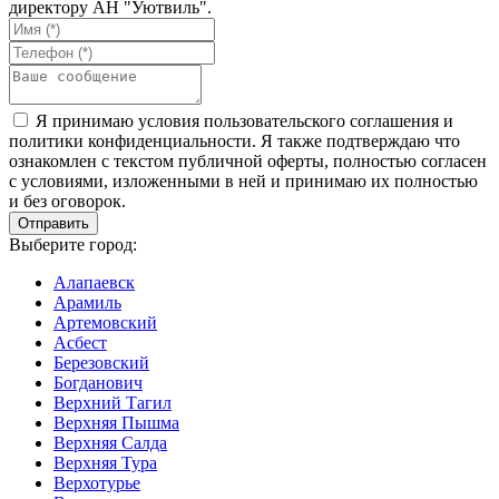
директору АН "Уютвиль".
Я принимаю условия пользовательского соглашения и
политики конфиденциальности. Я также подтверждаю что
ознакомлен с текстом публичной оферты, полностью согласен
с условиями, изложенными в ней и принимаю их полностью
и без оговорок.
Выберите город:
Алапаевск
Арамиль
Артемовский
Асбест
Березовский
Богданович
Верхний Тагил
Верхняя Пышма
Верхняя Салда
Верхняя Тура
Верхотурье